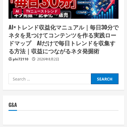
AI
TVニューストレンド
AI×トレンド収益化マニュアル｜毎日30分で
ネタを見つけてコンテンツを作る実践ロー
ドマップ AIだけで毎日トレンドを収集す
る方法｜収益につながるネタ発掘術
phi72110
2026年8月2日
Search
for:
G&A