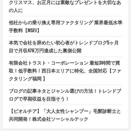
クリスマス、お正月には素敵なプレゼントを大切なあ
の人に
他社からの乗り換え専用ファクタリング 業界最低水準
手数料【MSFJ】
本気で会社を辞めたい初心者がトレンドブログ5ヶ月
目で月収476万円達成した裏側公開
有限会社トラスト・コーポレーション 最短3時間で買
取！低手数料！西日本エリアに特化、全国対応【ファ
クタリング福岡 】
ブログの記事ネタとジャンル選びの方法！トレンドブ
ログで早期収益を目指そう！
【ビオルチア】「大人女性シャンプー」毛髪診断士と
共同開発！株式会社ソーシャルテック