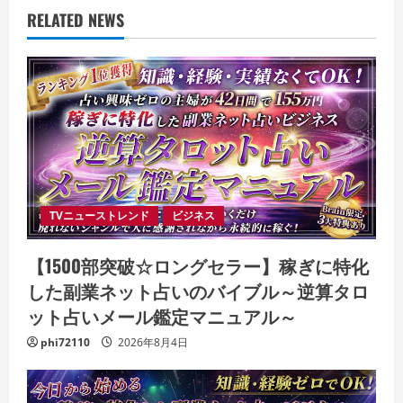
RELATED NEWS
TVニューストレンド
ビジネス
【1500部突破☆ロングセラー】稼ぎに特化
した副業ネット占いのバイブル～逆算タロ
ット占いメール鑑定マニュアル～
phi72110
2026年8月4日