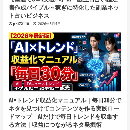
書作成バイブル～稼ぎに特化した副業ネッ
ト占いビジネス
phi72110
2026年8月4日
AI
TVニューストレンド
AI×トレンド収益化マニュアル｜毎日30分で
ネタを見つけてコンテンツを作る実践ロー
ドマップ AIだけで毎日トレンドを収集す
る方法｜収益につながるネタ発掘術