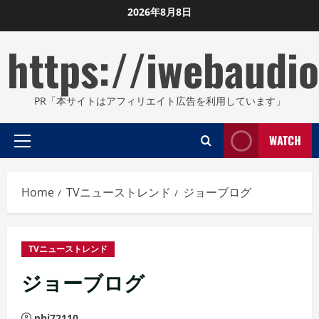
Skip
2026年8月8日
to
https://iwebaudio
content
PR「本サイトはアフィリエイト広告を利用しています」
WATCH
Primary
Menu
Home
TVニューストレンド
ジョーブログ
TVニューストレンド
ジョーブログ
phi72110