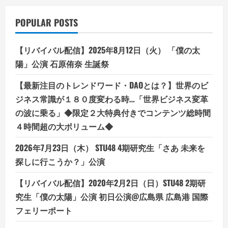
POPULAR POSTS
【リバイバル配信】2025年8月12日（火） 「僕の太
陽」公演 石原侑奈 生誕祭
【最新注目のトレンドワード・DAOとは？】世界のビ
ジネス常識が１８０度変わる時…「世界ビジネス変革
の波に乗る」◆限定２大特典付きでコンテンツ総時間
４時間超の大ボリューム◆
2026年7月23日（木） STU48 4期研究生「さあ 未来を
探しに行こうか？」公演
【リバイバル配信】2020年2月2日（日）STU48 2期研
究生「僕の太陽」公演 初日公演@広島県 広島港 国際
フェリーポート