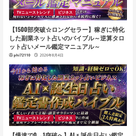
TVニューストレンド
ビジネス
【1500部突破☆ロングセラー】稼ぎに特化
した副業ネット占いのバイブル～逆算タロ
ット占いメール鑑定マニュアル～
phi72110
2026年8月4日
TVニューストレンド
ビジネス
【爆速で0→1突破へ】AI × 誕生日占い鑑定