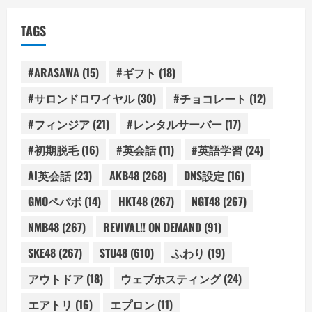
TAGS
#ARASAWA
(15)
#ギフト
(18)
#サロンドロワイヤル
(30)
#チョコレート
(12)
#フィンジア
(21)
#レンタルサーバー
(17)
#初期脱毛
(16)
#英会話
(11)
#英語学習
(24)
AI英会話
(23)
AKB48
(268)
DNS設定
(16)
GMOペパボ
(14)
HKT48
(267)
NGT48
(267)
NMB48
(267)
REVIVAL!! ON DEMAND
(91)
SKE48
(267)
STU48
(610)
ふわり
(19)
アウトドア
(18)
ウェブホスティング
(24)
エアトリ
(16)
エプロン
(11)