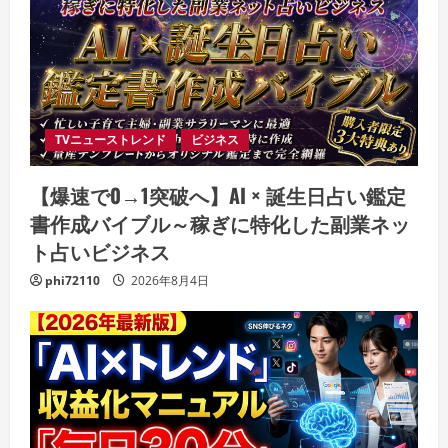
TVニューストレンド
ビジネス
【爆速で0→1突破へ】AI × 誕生日占い鑑定
書作成バイブル～稼ぎに特化した副業ネッ
ト占いビジネス
phi72110
2026年8月4日