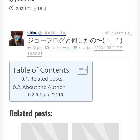
2023年3月18日
chino
@chinochandao
フォローする
ジョーブログと何したの〜( ´. ̫ .` )
返信
リツイート
いいね
2023年03月17日
16:32:31
Table of Contents
Related posts:
About the Author
phi72110
Related posts: