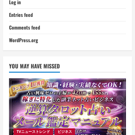
Log in
Entries feed
Comments feed
WordPress.org
YOU MAY HAVE MISSED
TVニューストレンド
ビジネス