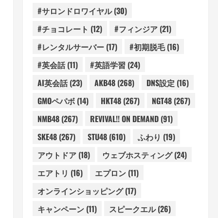
#サロンドロワイヤル
(30)
#チョコレート
(12)
#フィンジア
(21)
#レンタルサーバー
(17)
#初期脱毛
(16)
#英会話
(11)
#英語学習
(24)
AI英会話
(23)
AKB48
(268)
DNS設定
(16)
GMOペパボ
(14)
HKT48
(267)
NGT48
(267)
NMB48
(267)
REVIVAL!! ON DEMAND
(91)
SKE48
(267)
STU48
(610)
ふわり
(19)
アウトドア
(18)
ウェブホスティング
(24)
エアトリ
(16)
エプロン
(11)
オンラインショッピング
(17)
キャンペーン
(11)
スピークエル
(26)