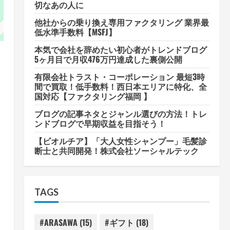
切なあの人に
他社からの乗り換え専用ファクタリング 業界最
低水準手数料【MSFJ】
本気で会社を辞めたい初心者がトレンドブログ
5ヶ月目で月収476万円達成した裏側公開
有限会社トラスト・コーポレーション 最短3時
間で買取！低手数料！西日本エリアに特化、全
国対応【ファクタリング福岡 】
ブログの記事ネタとジャンル選びの方法！トレ
ンドブログで早期収益を目指そう！
【ビオルチア】「大人女性シャンプー」毛髪診
断士と共同開発！株式会社ソーシャルテック
TAGS
#ARASAWA
(15)
#ギフト
(18)