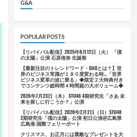
G&A
POPULAR POSTS
【リバイバル配信】2025年8月12日（火） 「僕
の太陽」公演 石原侑奈 生誕祭
【最新注目のトレンドワード・DAOとは？】世
界のビジネス常識が１８０度変わる時…「世界
ビジネス変革の波に乗る」◆限定２大特典付き
でコンテンツ総時間４時間超の大ボリューム◆
2026年7月23日（木） STU48 4期研究生「さあ 未
来を探しに行こうか？」公演
【リバイバル配信】2020年2月2日（日）STU48
2期研究生「僕の太陽」公演 初日公演@広島県
広島港 国際フェリーポート
クリスマス、お正月には素敵なプレゼントを大