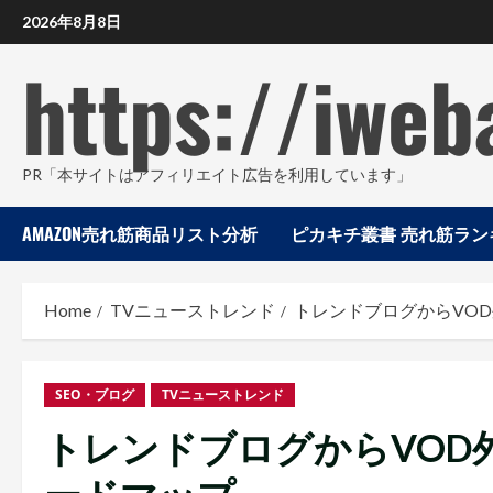
Skip
2026年8月8日
to
content
https://iweb
PR「本サイトはアフィリエイト広告を利用しています」
AMAZON売れ筋商品リスト分析
ピカキチ叢書 売れ筋ランキ
Home
TVニューストレンド
トレンドブログからVOD
SEO・ブログ
TVニューストレンド
トレンドブログからVOD