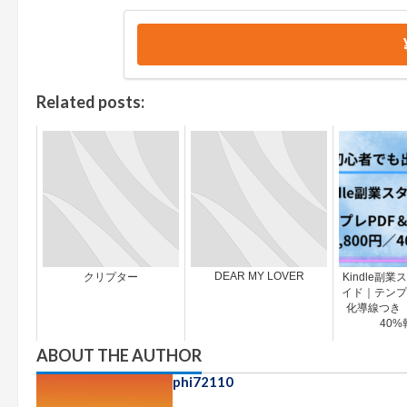
Related posts:
DEAR MY LOVER
クリプター
Kindle副
イド｜テンプ
化導線つき（2
40%
ABOUT THE AUTHOR
phi72110