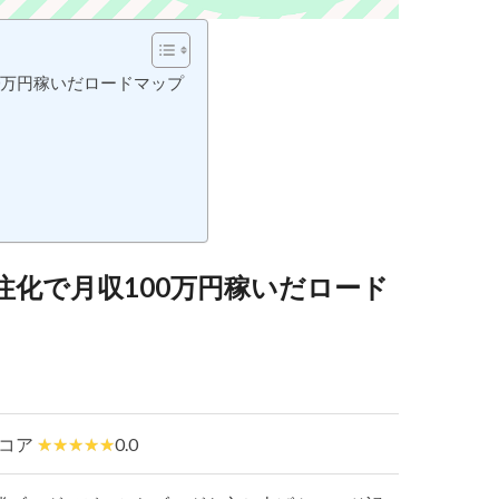
0万円稼いだロードマップ
注化で月収100万円稼いだロード
コア
0.0