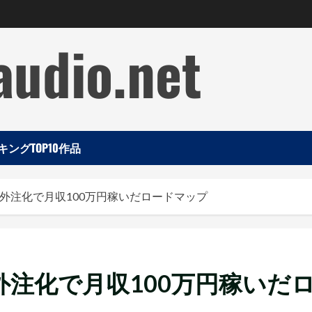
audio.net
ングTOP10作品
外注化で月収100万円稼いだロードマップ
外注化で月収100万円稼いだ