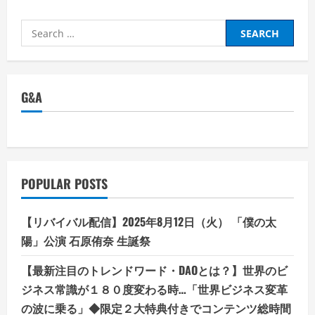
Search
for:
G&A
POPULAR POSTS
【リバイバル配信】2025年8月12日（火） 「僕の太
陽」公演 石原侑奈 生誕祭
【最新注目のトレンドワード・DAOとは？】世界のビ
ジネス常識が１８０度変わる時…「世界ビジネス変革
の波に乗る」◆限定２大特典付きでコンテンツ総時間