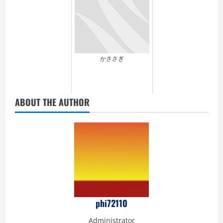
かささぎ
ABOUT THE AUTHOR
phi72110
Administrator