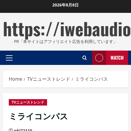
Skip
2026年8月8日
to
https://iwebaudio
content
PR「本サイトはアフィリエイト広告を利用しています」
WATCH
Primary
Menu
Home
TVニューストレンド
ミライコンパス
TVニューストレンド
ミライコンパス
phi72110