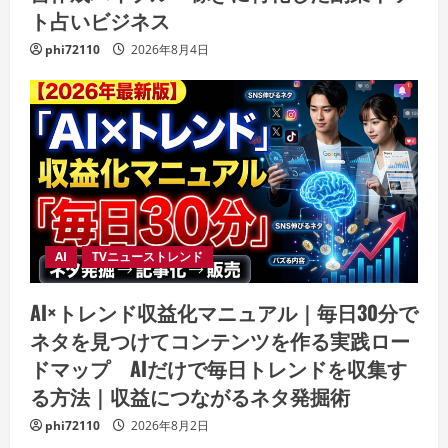
ト占いビジネス
phi72110
2026年8月4日
AI
TVニューストレンド
AI×トレンド収益化マニュアル｜毎日30分で
ネタを見つけてコンテンツを作る実践ロー
ドマップ AIだけで毎日トレンドを収集す
る方法｜収益につながるネタ発掘術
phi72110
2026年8月2日