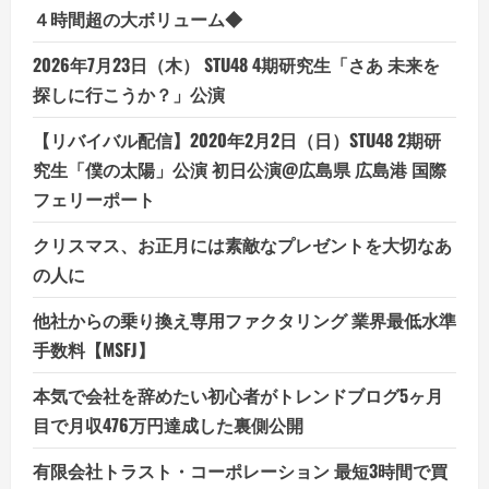
４時間超の大ボリューム◆
2026年7月23日（木） STU48 4期研究生「さあ 未来を
探しに行こうか？」公演
【リバイバル配信】2020年2月2日（日）STU48 2期研
究生「僕の太陽」公演 初日公演@広島県 広島港 国際
フェリーポート
クリスマス、お正月には素敵なプレゼントを大切なあ
の人に
他社からの乗り換え専用ファクタリング 業界最低水準
手数料【MSFJ】
本気で会社を辞めたい初心者がトレンドブログ5ヶ月
目で月収476万円達成した裏側公開
有限会社トラスト・コーポレーション 最短3時間で買