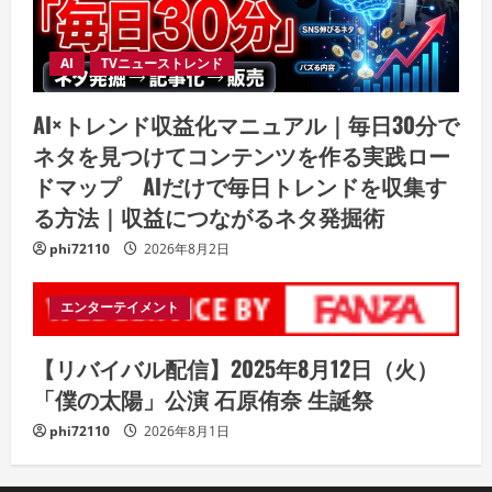
AI
TVニューストレンド
AI×トレンド収益化マニュアル｜毎日30分で
ネタを見つけてコンテンツを作る実践ロー
ドマップ AIだけで毎日トレンドを収集す
る方法｜収益につながるネタ発掘術
phi72110
2026年8月2日
エンターテイメント
【リバイバル配信】2025年8月12日（火）
「僕の太陽」公演 石原侑奈 生誕祭
phi72110
2026年8月1日