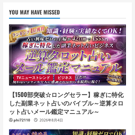
YOU MAY HAVE MISSED
TVニューストレンド
ビジネス
【1500部突破☆ロングセラー】稼ぎに特化
した副業ネット占いのバイブル～逆算タロ
ット占いメール鑑定マニュアル～
phi72110
2026年8月4日