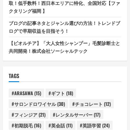
取！低手数料！西日本エリアに特化、全国対応【ファ
クタリング福岡 】
ブログの記事ネタとジャンル選びの方法！トレンドブ
ログで早期収益を目指そう！
【ビオルチア】「大人女性シャンプー」毛髪診断士と
共同開発！株式会社ソーシャルテック
TAGS
#ARASAWA
(15)
#ギフト
(18)
#サロンドロワイヤル
(30)
#チョコレート
(12)
#フィンジア
(21)
#レンタルサーバー
(17)
#初期脱毛
(16)
#英会話
(11)
#英語学習
(24)