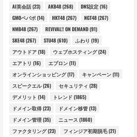
AI英会話
(23)
AKB48
(268)
DNS設定
(16)
GMOペパボ
(14)
HKT48
(267)
NGT48
(267)
NMB48
(267)
REVIVAL!! ON DEMAND
(91)
SKE48
(267)
STU48
(610)
ふわり
(19)
アウトドア
(18)
ウェブホスティング
(24)
エアトリ
(16)
エプロン
(11)
オンラインショッピング
(17)
キャンペーン
(11)
スピークエル
(26)
セキュリティ
(28)
デメリット
(14)
トレンド
(1865)
ドメイン取得
(23)
ドメイン移管
(13)
ドメイン管理
(35)
ニュース
(1860)
ファクタリング
(23)
フィンジア初期脱毛
(21)