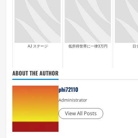
AJ ステージ
低所得世帯に一律3万円
日
ABOUT THE AUTHOR
phi72110
Administrator
View All Posts