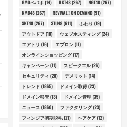
GMOペパボ
(14)
HKT48
(267)
NGT48
(267)
NMB48
(267)
REVIVAL!! ON DEMAND
(91)
SKE48
(267)
STU48
(611)
ふわり
(19)
アウトドア
(18)
ウェブホスティング
(24)
エアトリ
(16)
エプロン
(11)
オンラインショッピング
(17)
キャンペーン
(11)
スピークエル
(26)
セキュリティ
(28)
デメリット
(14)
トレンド
(1865)
ドメイン取得
(23)
ドメイン移管
(13)
ドメイン管理
(35)
ニュース
(1860)
ファクタリング
(23)
フィンジア初期脱毛
(21)
ヘアケア
(12)