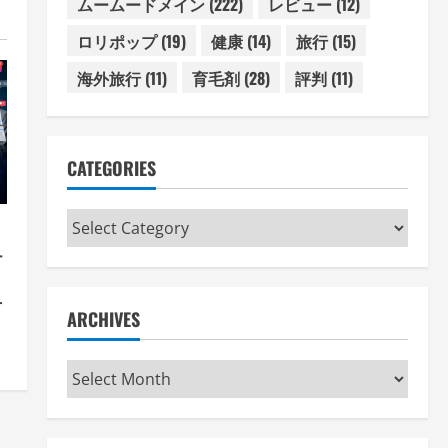
ムームードメイン
(222)
レビュー
(12)
ロリポップ
(19)
健康
(14)
旅行
(15)
海外旅行
(11)
育毛剤
(28)
評判
(11)
CATEGORIES
Categories
テ
方
ARCHIVES
術
Archives