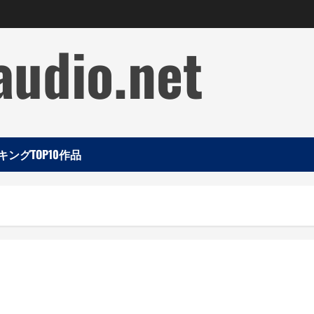
audio.net
ングTOP10作品