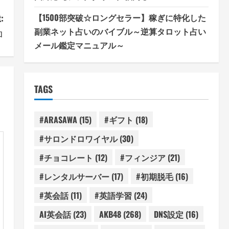
:
【1500部突破☆ロングセラー】稼ぎに特化した
副業ネット占いのバイブル～逆算タロット占い
ロ
メール鑑定マニュアル～
TAGS
#ARASAWA
(15)
#ギフト
(18)
#サロンドロワイヤル
(30)
#チョコレート
(12)
#フィンジア
(21)
#レンタルサーバー
(17)
#初期脱毛
(16)
#英会話
(11)
#英語学習
(24)
AI英会話
(23)
AKB48
(268)
DNS設定
(16)