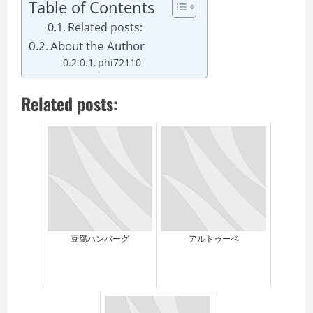
Table of Contents
Related posts:
About the Author
phi72110
Related posts:
豆腐ハンバーグ
アルトゥーベ