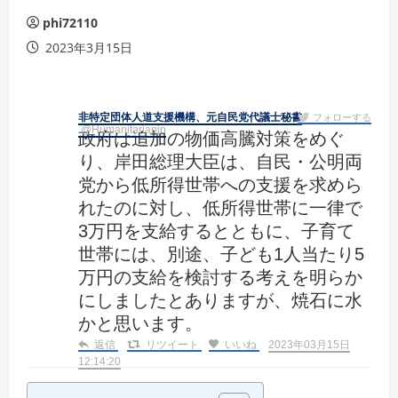
phi72110
2023年3月15日
非特定団体人道支援機構、元自民党代議士秘書
フォローする
@Humanitarianjp
政府は追加の物価高騰対策をめぐ
り、岸田総理大臣は、自民・公明両
党から低所得世帯への支援を求めら
れたのに対し、低所得世帯に一律で
3万円を支給するとともに、子育て
世帯には、別途、子ども1人当たり5
万円の支給を検討する考えを明らか
にしましたとありますが、焼石に水
かと思います。
返信
リツイート
いいね
2023年03月15日
12:14:20