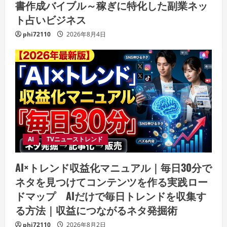
書作成バイブル～稼ぎに特化した副業ネッ
ト占いビジネス
phi72110
2026年8月4日
AI
TVニューストレンド
AI×トレンド収益化マニュアル｜毎日30分で
ネタを見つけてコンテンツを作る実践ロー
ドマップ AIだけで毎日トレンドを収集す
る方法｜収益につながるネタ発掘術
phi72110
2026年8月2日