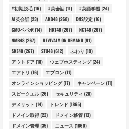
#初期脱毛
(16)
#英会話
(11)
#英語学習
(24)
AI英会話
(23)
AKB48
(268)
DNS設定
(16)
GMOペパボ
(14)
HKT48
(267)
NGT48
(267)
NMB48
(267)
REVIVAL!! ON DEMAND
(91)
SKE48
(267)
STU48
(612)
ふわり
(19)
アウトドア
(18)
ウェブホスティング
(24)
エアトリ
(16)
エプロン
(11)
オンラインショッピング
(17)
キャンペーン
(11)
スピークエル
(26)
セキュリティ
(28)
デメリット
(14)
トレンド
(1865)
ドメイン取得
(23)
ドメイン移管
(13)
ドメイン管理
(35)
ニュース
(1860)