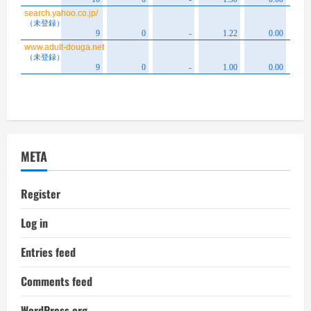
META
Register
Log in
Entries feed
Comments feed
WordPress.org