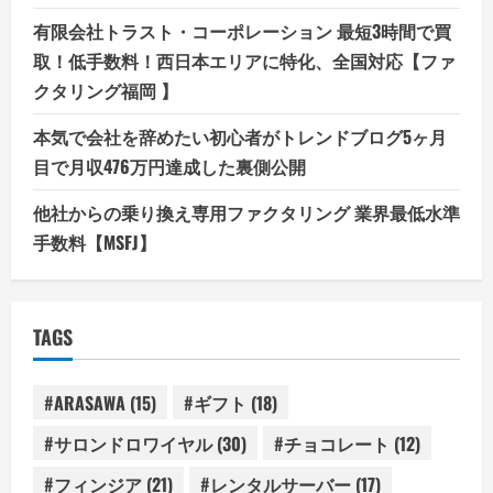
有限会社トラスト・コーポレーション 最短3時間で買
取！低手数料！西日本エリアに特化、全国対応【ファ
クタリング福岡 】
本気で会社を辞めたい初心者がトレンドブログ5ヶ月
目で月収476万円達成した裏側公開
他社からの乗り換え専用ファクタリング 業界最低水準
手数料【MSFJ】
TAGS
#ARASAWA
(15)
#ギフト
(18)
#サロンドロワイヤル
(30)
#チョコレート
(12)
#フィンジア
(21)
#レンタルサーバー
(17)