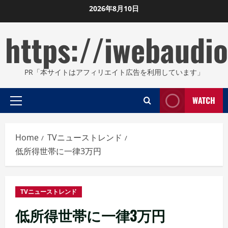
Skip
2026年8月10日
to
https://iwebaudio
content
PR「本サイトはアフィリエイト広告を利用しています」
WATCH
Primary
Menu
Home
TVニューストレンド
低所得世帯に一律3万円
TVニューストレンド
低所得世帯に一律3万円