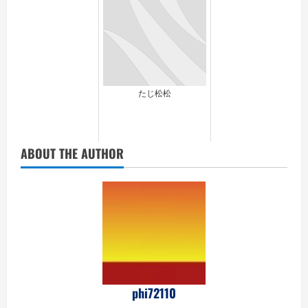
たじ松松
ABOUT THE AUTHOR
phi72110