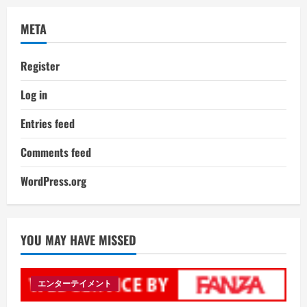
META
Register
Log in
Entries feed
Comments feed
WordPress.org
YOU MAY HAVE MISSED
エンターテイメント