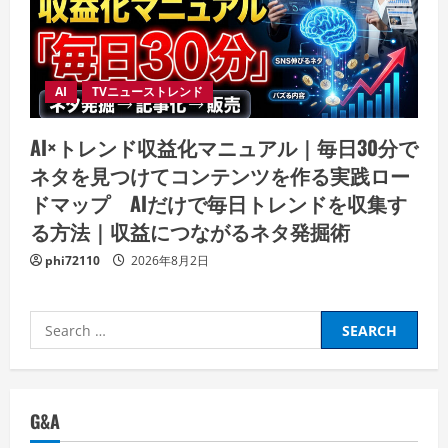
AI
TVニューストレンド
AI×トレンド収益化マニュアル｜毎日30分で
ネタを見つけてコンテンツを作る実践ロー
ドマップ AIだけで毎日トレンドを収集す
る方法｜収益につながるネタ発掘術
phi72110
2026年8月2日
Search
for:
G&A