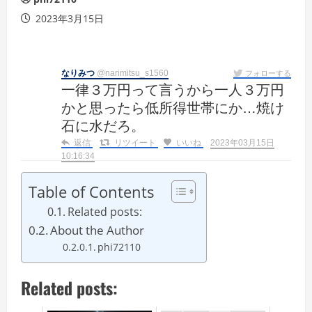
2023年3月15日
なりみつ
@narimitsu_s1560
フォローする
一律３万円って言うから一人３万円
かと思ったら低所得世帯にか…焼け
石に水だろ。
返信
リツイート
いいね
2023年03月15日
10:16:34
Table of Contents
Related posts:
About the Author
phi72110
Related posts: