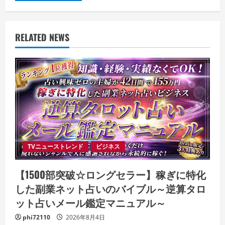
RELATED NEWS
TVニューストレンド
ビジネス
【1500部突破☆ロングセラー】稼ぎに特化
した副業ネット占いのバイブル～逆算タロ
ット占いメール鑑定マニュアル～
phi72110
2026年8月4日