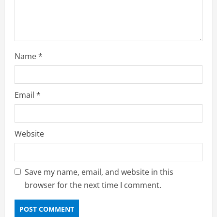
o
n
Name
*
Email
*
Website
Save my name, email, and website in this
browser for the next time I comment.