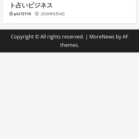
ト占いビジネス
phi72110
2026年8月4日
Copyright © All rights reserved.
|
MoreNews
by AF
themes.