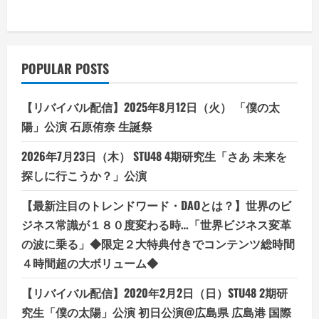
POPULAR POSTS
【リバイバル配信】2025年8月12日（火） 「僕の太
陽」公演 石原侑奈 生誕祭
2026年7月23日（木） STU48 4期研究生「さあ 未来を
探しに行こうか？」公演
【最新注目のトレンドワード・DAOとは？】世界のビ
ジネス常識が１８０度変わる時…「世界ビジネス変革
の波に乗る」◆限定２大特典付きでコンテンツ総時間
４時間超の大ボリューム◆
【リバイバル配信】2020年2月2日（日）STU48 2期研
究生「僕の太陽」公演 初日公演@広島県 広島港 国際