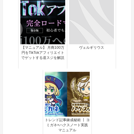
【マニュアル】 月商100万
ヴェルギリウス
円をTikTokアフィリエイト
でゲットする道スジを解説
トレンド記事錬成秘術 ┃ ヨ
ミガネ×ハクスノート実践
マニュアル