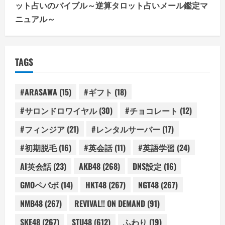
ット占いのバイブル～逆算タロット占いメール鑑定マ
ニュアル～
TAGS
#ARASAWA
(15)
#ギフト
(18)
#サロンドロワイヤル
(30)
#チョコレート
(12)
#フィンジア
(21)
#レンタルサーバー
(17)
#初期脱毛
(16)
#英会話
(11)
#英語学習
(24)
AI英会話
(23)
AKB48
(268)
DNS設定
(16)
GMOペパボ
(14)
HKT48
(267)
NGT48
(267)
NMB48
(267)
REVIVAL!! ON DEMAND
(91)
SKE48
(267)
STU48
(612)
ふわり
(19)