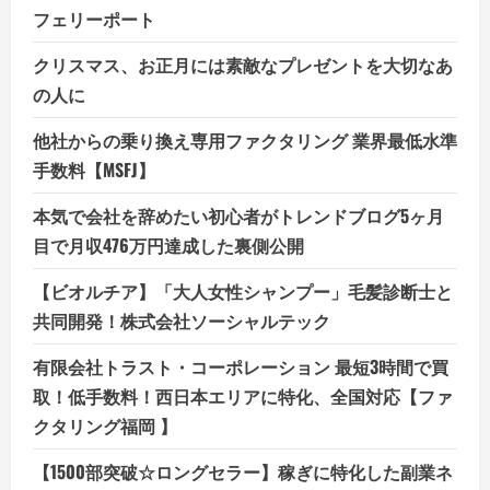
フェリーポート
クリスマス、お正月には素敵なプレゼントを大切なあ
の人に
他社からの乗り換え専用ファクタリング 業界最低水準
手数料【MSFJ】
本気で会社を辞めたい初心者がトレンドブログ5ヶ月
目で月収476万円達成した裏側公開
【ビオルチア】「大人女性シャンプー」毛髪診断士と
共同開発！株式会社ソーシャルテック
有限会社トラスト・コーポレーション 最短3時間で買
取！低手数料！西日本エリアに特化、全国対応【ファ
クタリング福岡 】
【1500部突破☆ロングセラー】稼ぎに特化した副業ネ