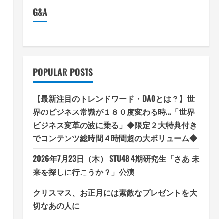
G&A
POPULAR POSTS
【最新注目のトレンドワード・DAOとは？】世
界のビジネス常識が１８０度変わる時…「世界
ビジネス変革の波に乗る」◆限定２大特典付き
でコンテンツ総時間４時間超の大ボリューム◆
2026年7月23日（木） STU48 4期研究生「さあ 未
来を探しに行こうか？」公演
クリスマス、お正月には素敵なプレゼントを大
切なあの人に