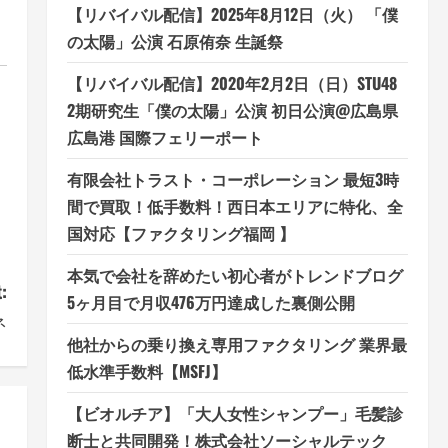
【リバイバル配信】2025年8月12日（火） 「僕
の太陽」公演 石原侑奈 生誕祭
【リバイバル配信】2020年2月2日（日）STU48
2期研究生「僕の太陽」公演 初日公演@広島県
広島港 国際フェリーポート
有限会社トラスト・コーポレーション 最短3時
間で買取！低手数料！西日本エリアに特化、全
国対応【ファクタリング福岡 】
本気で会社を辞めたい初心者がトレンドブログ
:
5ヶ月目で月収476万円達成した裏側公開
ネ
他社からの乗り換え専用ファクタリング 業界最
低水準手数料【MSFJ】
【ビオルチア】「大人女性シャンプー」毛髪診
断士と共同開発！株式会社ソーシャルテック