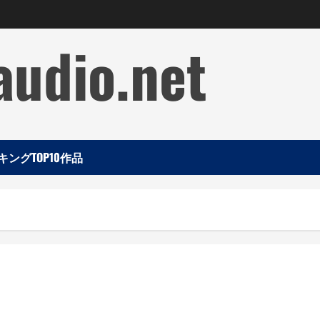
audio.net
ングTOP10作品