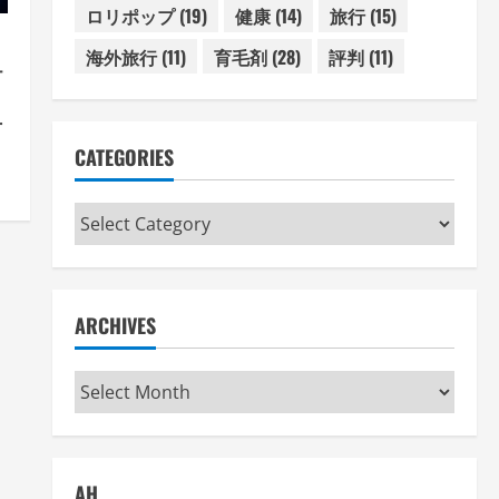
ロリポップ
(19)
健康
(14)
旅行
(15)
海外旅行
(11)
育毛剤
(28)
評判
(11)
テ
方
術
CATEGORIES
Categories
ARCHIVES
Archives
AH