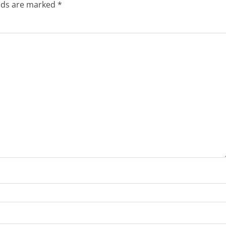
elds are marked
*