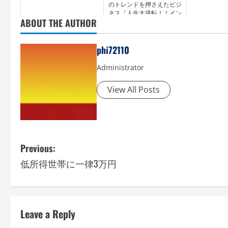
のトレンドを押さえたビジ
ネス「人生大逆転！！イン
ABOUT THE AUTHOR
ターネットビジネスで自由
を掴む方法」【2025】
phi72110
Administrator
View All Posts
P
Previous:
低所得世帯に一律3万円
o
s
t
Leave a Reply