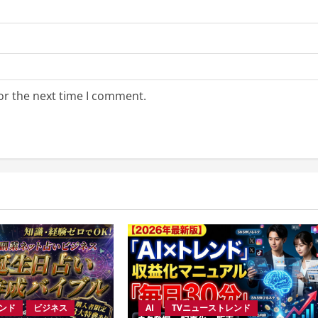
or the next time I comment.
レンド
ビジネス
AI
TVニューストレンド