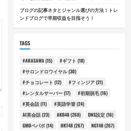
ブログの記事ネタとジャンル選びの方法！トレ
ンドブログで早期収益を目指そう！
TAGS
#ARASAWA
(15)
#ギフト
(18)
#サロンドロワイヤル
(30)
#チョコレート
(12)
#フィンジア
(21)
#レンタルサーバー
(17)
#初期脱毛
(16)
#英会話
(11)
#英語学習
(24)
AI英会話
(23)
AKB48
(268)
DNS設定
(16)
GMOペパボ
(14)
HKT48
(267)
NGT48
(267)