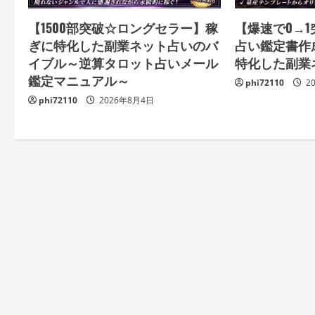
【1500部突破☆ロングセラー】稼
【爆速で0→1突
ぎに特化した副業ネット占いのバ
占い鑑定書作
イブル～逆算タロット占いメール
特化した副業
鑑定マニュアル～
phi72110
2
phi72110
2026年8月4日