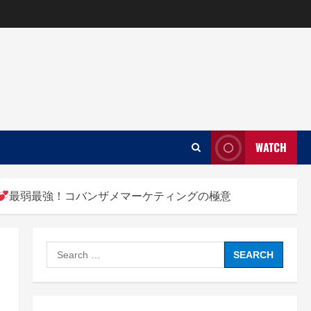
WATCH
最弱最強！コバンザメマーケティングの極意
Search
for: