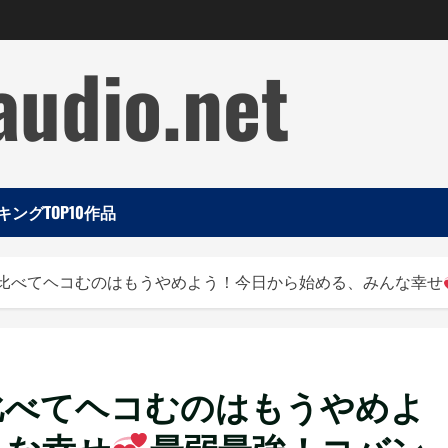
audio.net
ングTOP10作品
比べてヘコむのはもうやめよう！今日から始める、みんな幸せ
比べてヘコむのはもうやめよ