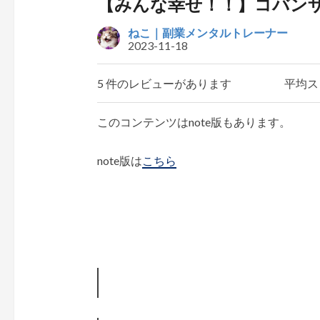
【みんな幸せ！！】コバン
ねこ｜副業メンタルトレーナー
2023-11-18
5 件のレビューがあります
平均ス
このコンテンツはnote版もあります。
note版は
こちら