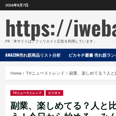
Skip
2026年8月7日
to
content
https://iweb
PR「本サイトはアフィリエイト広告を利用しています」
AMAZON売れ筋商品リスト分析
ピカキチ叢書 売れ筋ランキ
Home
TVニューストレンド
副業、楽しめてる？人と
TVニューストレンド
ビジネス
副業、楽しめてる？人と