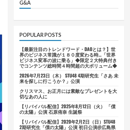
G&A
POPULAR POSTS
【最新注目のトレンドワード・DAOとは？】世
界のビジネス常識が１８０度変わる時…「世界
ビジネス変革の波に乗る」◆限定２大特典付き
でコンテンツ総時間４時間超の大ボリューム◆
2026年7月23日（木） STU48 4期研究生「さあ 未
来を探しに行こうか？」公演
クリスマス、お正月には素敵なプレゼントを大
切なあの人に
【リバイバル配信】2025年8月12日（火） 「僕
の太陽」公演 石原侑奈 生誕祭
【リバイバル配信】2020年2月2日（日）STU48
2期研究生「僕の太陽」公演 初日公演@広島県