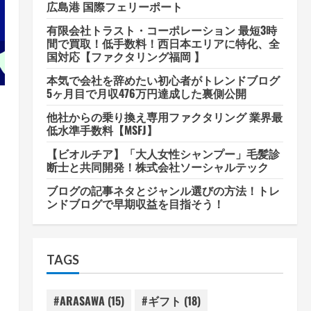
広島港 国際フェリーポート
有限会社トラスト・コーポレーション 最短3時
間で買取！低手数料！西日本エリアに特化、全
国対応【ファクタリング福岡 】
本気で会社を辞めたい初心者がトレンドブログ
5ヶ月目で月収476万円達成した裏側公開
他社からの乗り換え専用ファクタリング 業界最
低水準手数料【MSFJ】
【ビオルチア】「大人女性シャンプー」毛髪診
断士と共同開発！株式会社ソーシャルテック
ブログの記事ネタとジャンル選びの方法！トレ
ンドブログで早期収益を目指そう！
TAGS
#ARASAWA
(15)
#ギフト
(18)