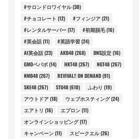
#サロンドロワイヤル
(30)
#チョコレート
(12)
#フィンジア
(21)
#レンタルサーバー
(17)
#初期脱毛
(16)
#英会話
(11)
#英語学習
(24)
AI英会話
(23)
AKB48
(268)
DNS設定
(16)
GMOペパボ
(14)
HKT48
(267)
NGT48
(267)
NMB48
(267)
REVIVAL!! ON DEMAND
(91)
SKE48
(267)
STU48
(610)
ふわり
(19)
アウトドア
(18)
ウェブホスティング
(24)
エアトリ
(16)
エプロン
(11)
オンラインショッピング
(17)
キャンペーン
(11)
スピークエル
(26)