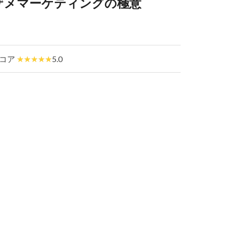
ザメマーケティングの極意
コア
5.0