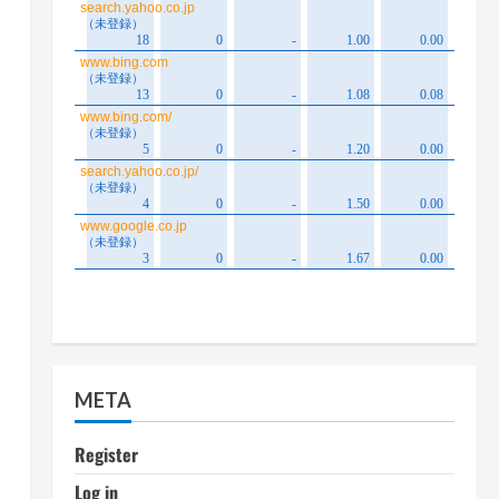
META
Register
Log in