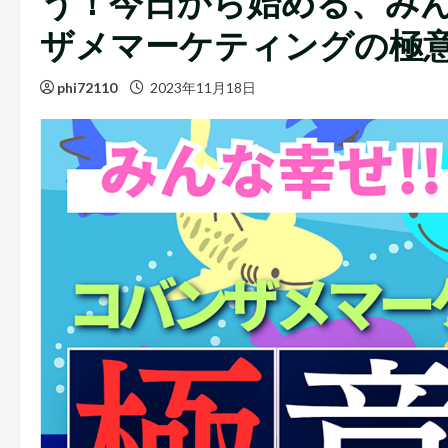
う！今日から始める、み
ザメマーケティングの極
phi72110
2023年11月18日