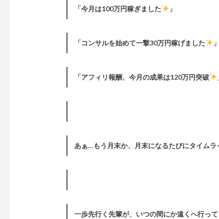
「今月は100万円稼ぎました
」
「コンサルを始めて一撃30万円稼げました
「アフィリ報酬、今月の成果は120万円突破
あぁ…もう月末か、月末になるたびにタイムラ
一歩先行く先輩が、いつの間にか遠くへ行って