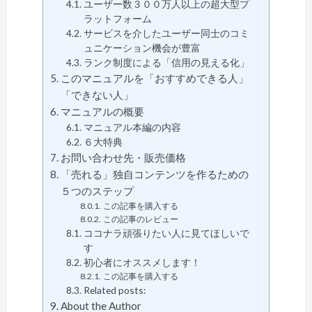
ユーザー数３００万人以上の超大型プ
ラットフォーム
サービスを介したユーザー同士のコミ
ュニケーション機会が豊富
ランク制度による「信用の見える化」
このマニュアルを「おすすめできる人」
「できない人」
マニュアルの概要
マニュアル本編の内容
６大特典
お問い合わせ先・販売価格
「売れる」独自コンテンツを作るための
５つのステップ
この記事を購入する
この記事のレビュー
ココナラ頑張りたい人に見てほしいで
す
初心者にオススメします！
この記事を購入する
Related posts:
About the Author