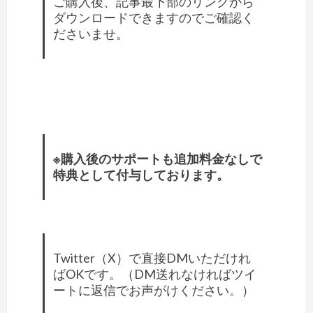
ご購入後、記事最下部のリンクから
ダウンロードできますのでご確認く
ださいませ。
※購入後のサポートも追加料金なしで
特典として付与しております。
Twitter（X）で直接DMいただけれ
ばOKです。（DM送れなければツイ
ートに返信でお声がけください。）