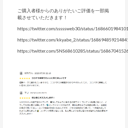
ご購入者様からのありがたいご評価を一部掲
載させていただきます！
https://twitter.com/sssssweb30/status/16866019841
https://twitter.com/kkyabe_2/status/1686948592148
https://twitter.com/SNS68610285/status/168670415