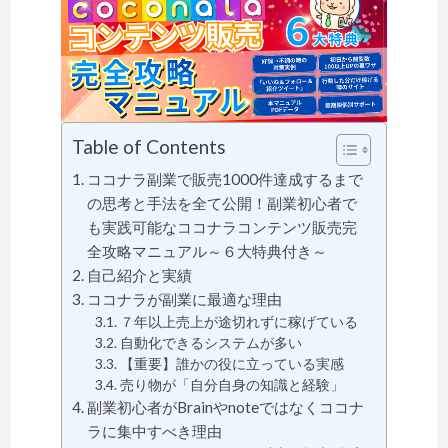
Table of Contents
ココナラ副業で販売1000件達成するまで
の思考と手法を全て公開！副業初心者で
も実践可能なココナラコンテンツ販売完
全攻略マニュアル～６大特典付き～
自己紹介と実績
ココナラが副業に最適な理由
７年以上売上が途切れずに稼げている
自動化できるシステムが多い
【重要】誰かの役に立っている実感
売り物が「自分自身の知識と経験」
副業初心者がBrainやnoteではなくココナ
ラに集中すべき理由