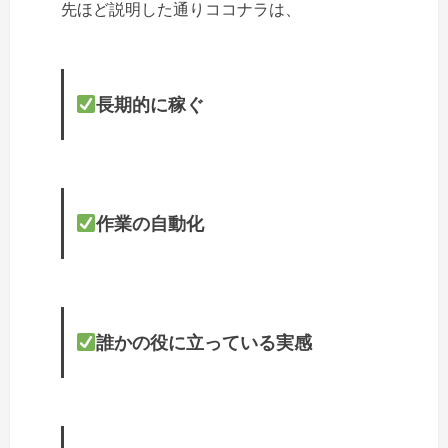
先ほど説明した通りココナラは、
長期的に稼ぐ
作業の自動化
誰かの役に立っている実感