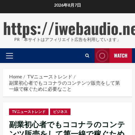
Skip
2026年8月7日
to
content
https://iwebaudio.n
PR「本サイトはアフィリエイト広告を利用しています」
WATCH
Primary
Menu
Home
TVニューストレンド
副業初心者でもココナラのコンテンツ販売をして第
一線で稼ぐために必要なこと
TVニューストレンド
ビジネス
副業初心者でもココナラのコンテ
ンツ販売をして第一線で稼ぐため