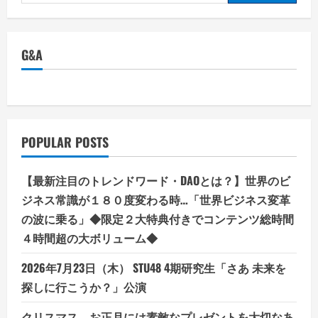
for:
G&A
POPULAR POSTS
【最新注目のトレンドワード・DAOとは？】世界のビ
ジネス常識が１８０度変わる時…「世界ビジネス変革
の波に乗る」◆限定２大特典付きでコンテンツ総時間
４時間超の大ボリューム◆
2026年7月23日（木） STU48 4期研究生「さあ 未来を
探しに行こうか？」公演
クリスマス、お正月には素敵なプレゼントを大切なあ