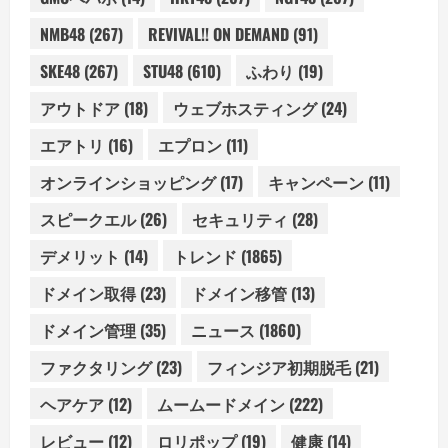
NMB48
(267)
REVIVAL!! ON DEMAND
(91)
SKE48
(267)
STU48
(610)
ふわり
(19)
アウトドア
(18)
ウェブホスティング
(24)
エアトリ
(16)
エプロン
(11)
オンラインショッピング
(17)
キャンペーン
(11)
スピークエル
(26)
セキュリティ
(28)
デメリット
(14)
トレンド
(1865)
ドメイン取得
(23)
ドメイン移管
(13)
ドメイン管理
(35)
ニュース
(1860)
ファクタリング
(23)
フィンジア初期脱毛
(21)
ヘアケア
(12)
ムームードメイン
(222)
レビュー
(12)
ロリポップ
(19)
健康
(14)