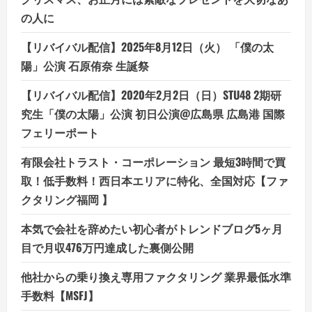
の人に
【リバイバル配信】2025年8月12日（火） 「僕の太
陽」公演 石原侑奈 生誕祭
【リバイバル配信】2020年2月2日（日）STU48 2期研
究生「僕の太陽」公演 初日公演@広島県 広島港 国際
フェリーポート
有限会社トラスト・コーポレーション 最短3時間で買
取！低手数料！西日本エリアに特化、全国対応【ファ
クタリング福岡 】
本気で会社を辞めたい初心者がトレンドブログ5ヶ月
目で月収476万円達成した裏側公開
他社からの乗り換え専用ファクタリング 業界最低水準
手数料【MSFJ】