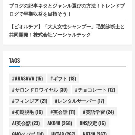
ブログの記事ネタとジャンル選びの方法！トレンドブ
ログで早期収益を目指そう！
【ビオルチア】「大人女性シャンプー」毛髪診断士と
共同開発！株式会社ソーシャルテック
TAGS
#ARASAWA
(15)
#ギフト
(18)
#サロンドロワイヤル
(30)
#チョコレート
(12)
#フィンジア
(21)
#レンタルサーバー
(17)
#初期脱毛
(16)
#英会話
(11)
#英語学習
(24)
AI英会話
(23)
AKB48
(268)
DNS設定
(16)
GMOペパボ
(14)
HKT48
(267)
NGT48
(267)