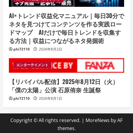
AI×トレンド収益化マニュアル｜毎日30分で
ネタを見つけてコンテンツを作る実践ロー
ドマップ AIだけで毎日トレンドを収集す
る方法｜収益につながるネタ発掘術
phi72110
2026年8月2日
エンターテイメント
【リバイバル配信】2025年8月12日（火）
「僕の太陽」公演 石原侑奈 生誕祭
phi72110
2026年8月1日
Copyright © All rights reserved.
|
MoreNews
by AF
themes.