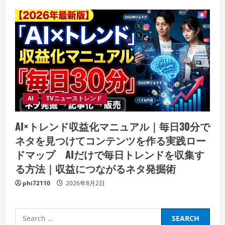
AI
TVニューストレンド
AI×トレンド収益化マニュアル｜毎日30分で
ネタを見つけてコンテンツを作る実践ロー
ドマップ AIだけで毎日トレンドを収集す
る方法｜収益につながるネタ発掘術
phi72110
2026年8月2日
Search