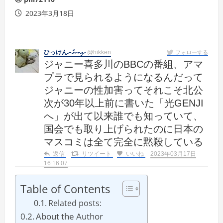
2023年3月18日
ひっけんހއިކކއެނ
@hikken
フォローする
ジャニー喜多川のBBCの番組、アマ
プラで見られるようになるんだって
ジャニーの性加害ってそれこそ北公
次が30年以上前に書いた「光GENJI
へ」が出て以来誰でも知っていて、
国会でも取り上げられたのに日本の
マスコミは全て完全に黙殺している
返信
リツイート
いいね
2023年03月17日
16:16:07
Table of Contents
Related posts:
About the Author