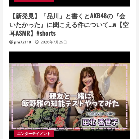
【新発見】「品川」と書くとAKB48の『会
いたかった』に聞こえる件について…w【空
耳ASMR】#shorts
phi72110
2026年7月29日
エンターテイメント