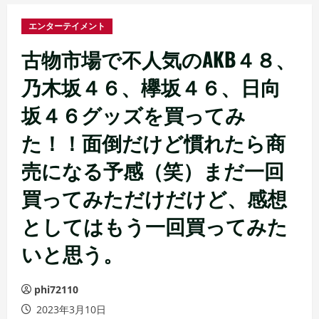
エンターテイメント
古物市場で不人気のAKB４８、
乃木坂４６、欅坂４６、日向
坂４６グッズを買ってみ
た！！面倒だけど慣れたら商
売になる予感（笑）まだ一回
買ってみただけだけど、感想
としてはもう一回買ってみた
いと思う。
phi72110
2023年3月10日