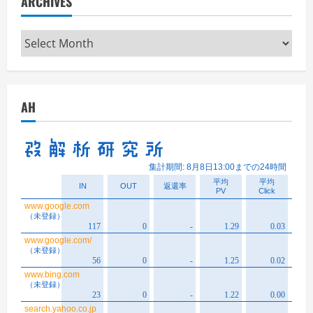
ARCHIVES
Archives
AH