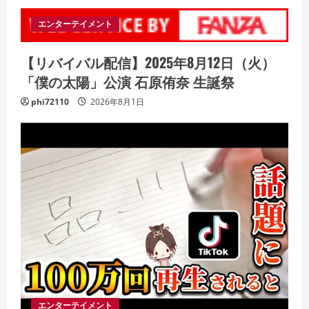
エンターテイメント
【リバイバル配信】2025年8月12日（火）
「僕の太陽」公演 石原侑奈 生誕祭
phi72110
2026年8月1日
エンターテイメント