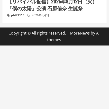
【リバイバル配信】2025年8月12日（火）
「僕の太陽」公演 石原侑奈 生誕祭
phi72110
2026年8月1日
Copyright © All rights reserved.
|
MoreNews
by AF
themes.