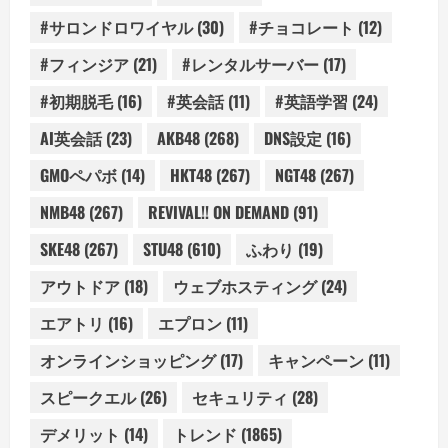
#サロンドロワイヤル
(30)
#チョコレート
(12)
#フィンジア
(21)
#レンタルサーバー
(17)
#初期脱毛
(16)
#英会話
(11)
#英語学習
(24)
AI英会話
(23)
AKB48
(268)
DNS設定
(16)
GMOペパボ
(14)
HKT48
(267)
NGT48
(267)
NMB48
(267)
REVIVAL!! ON DEMAND
(91)
SKE48
(267)
STU48
(610)
ふわり
(19)
アウトドア
(18)
ウェブホスティング
(24)
エアトリ
(16)
エプロン
(11)
オンラインショッピング
(17)
キャンペーン
(11)
スピークエル
(26)
セキュリティ
(28)
デメリット
(14)
トレンド
(1865)