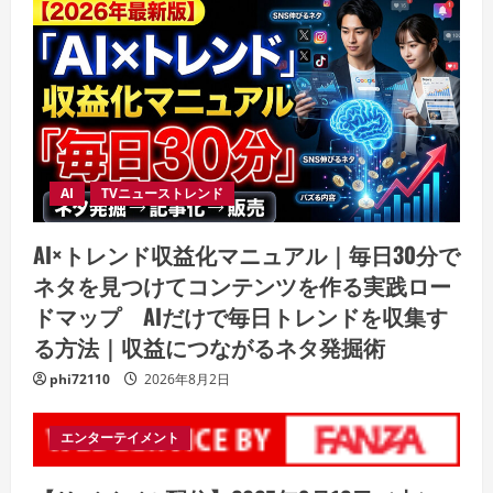
AI
TVニューストレンド
AI×トレンド収益化マニュアル｜毎日30分で
ネタを見つけてコンテンツを作る実践ロー
ドマップ AIだけで毎日トレンドを収集す
る方法｜収益につながるネタ発掘術
phi72110
2026年8月2日
エンターテイメント