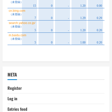
META
Register
Log in
Entries feed