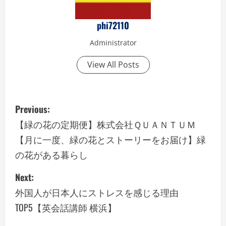
phi72110
Administrator
View All Posts
P
Previous:
o
【緑の花の定期便】株式会社ＱＵＡＮＴＵＭ
【月に一度、緑の花とストーリーをお届け】緑
s
の花がある暮らし
t
Next:
n
外国人が日本人にストレスを感じる理由
a
TOP5【英会話講師 横浜】