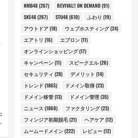
NMB48
(267)
REVIVAL!! ON DEMAND
(91)
SKE48
(267)
STU48
(610)
ふわり
(19)
アウトドア
(18)
ウェブホスティング
(24)
エアトリ
(16)
エプロン
(11)
オンラインショッピング
(17)
キャンペーン
(11)
スピークエル
(26)
セキュリティ
(28)
デメリット
(14)
トレンド
(1865)
ドメイン取得
(23)
ドメイン移管
(13)
ドメイン管理
(35)
ニュース
(1860)
ファクタリング
(23)
:
フィンジア初期脱毛
(21)
ヘアケア
(12)
ン
ムームードメイン
(222)
レビュー
(12)