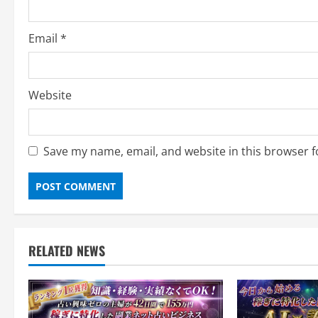
n
Email
*
Website
Save my name, email, and website in this browser f
RELATED NEWS