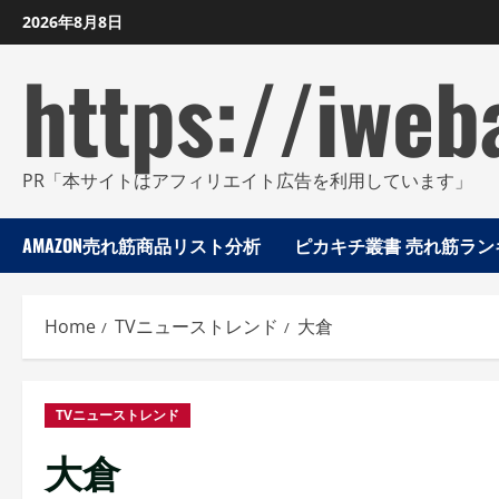
Skip
2026年8月8日
to
https://iweb
content
PR「本サイトはアフィリエイト広告を利用しています」
AMAZON売れ筋商品リスト分析
ピカキチ叢書 売れ筋ランキ
Home
TVニューストレンド
大倉
TVニューストレンド
大倉