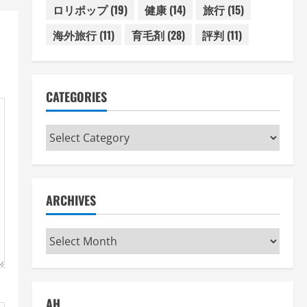
ロリポップ
(19)
健康
(14)
旅行
(15)
海外旅行
(11)
育毛剤
(28)
評判
(11)
CATEGORIES
Categories
ARCHIVES
Archives
AH