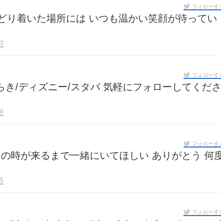
フォローす
たどり着いた場所には いつも温かい笑顔が待ってい
3
フォローす
/いばらき/ディズニー/スタバ 気軽にフォローしてくだ
8
フォローす
その時が来るまで一緒にいてほしい ありがとう 何
5
フォローす