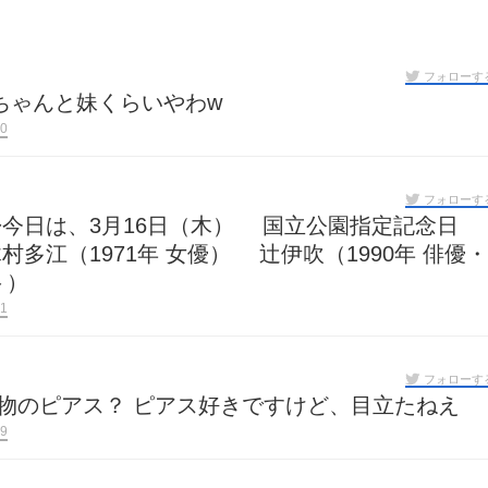
フォローす
ちゃんと妹くらいやわw
0
フォローす
◆今日は、3月16日（木） 国立公園指定記念日
多江（1971年 女優） 辻伊吹（1990年 俳優・
ト）
1
フォローす
物のピアス？ ピアス好きですけど、目立たねえ
9