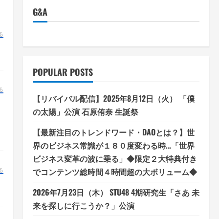
G&A
る
POPULAR POSTS
る
【リバイバル配信】2025年8月12日（火） 「僕
の太陽」公演 石原侑奈 生誕祭
【最新注目のトレンドワード・DAOとは？】世
界のビジネス常識が１８０度変わる時…「世界
ビジネス変革の波に乗る」◆限定２大特典付き
でコンテンツ総時間４時間超の大ボリューム◆
る
2026年7月23日（木） STU48 4期研究生「さあ 未
来を探しに行こうか？」公演