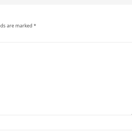
elds are marked
*