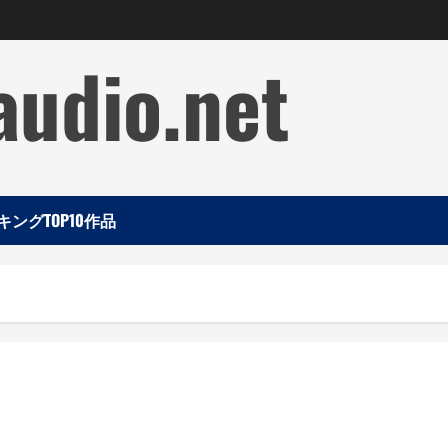
audio.net
ングTOP10作品