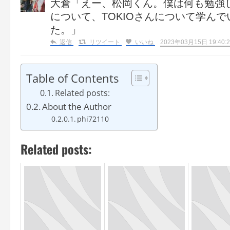
大倉「えー、松岡くん。僕は何も勉強
について、TOKIOさんについて学ん
た。」
返信
リツイート
いいね
2023年03月15日 19:40:2
Table of Contents
Related posts:
About the Author
phi72110
Related posts: