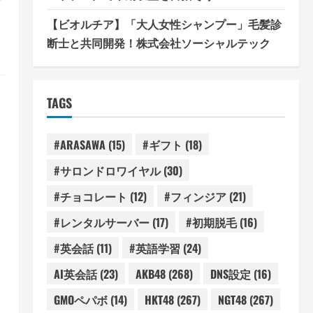
ズ
【ビオルチア】「大人女性シャンプー」毛髪診
断士と共同開発！株式会社ソーシャルテック
TAGS
#ARASAWA
(15)
#ギフト
(18)
#サロンドロワイヤル
(30)
#チョコレート
(12)
#フィンジア
(21)
#レンタルサーバー
(17)
#初期脱毛
(16)
#英会話
(11)
#英語学習
(24)
AI英会話
(23)
AKB48
(268)
DNS設定
(16)
GMOペパボ
(14)
HKT48
(267)
NGT48
(267)