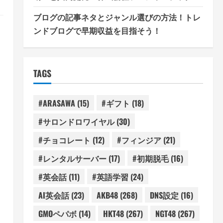
ブログの記事ネタとジャンル選びの方法！トレ
ンドブログで早期収益を目指そう！
TAGS
#ARASAWA
(15)
#ギフト
(18)
#サロンドロワイヤル
(30)
#チョコレート
(12)
#フィンジア
(21)
#レンタルサーバー
(17)
#初期脱毛
(16)
#英会話
(11)
#英語学習
(24)
AI英会話
(23)
AKB48
(268)
DNS設定
(16)
GMOペパボ
(14)
HKT48
(267)
NGT48
(267)