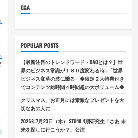
G&A
る
POPULAR POSTS
る
【最新注目のトレンドワード・DAOとは？】世
快
界のビジネス常識が１８０度変わる時…「世界
ビジネス変革の波に乗る」◆限定２大特典付き
でコンテンツ総時間４時間超の大ボリューム◆
クリスマス、お正月には素敵なプレゼントを大
切なあの人に
2026年7月23日（木） STU48 4期研究生「さあ 未
来を探しに行こうか？」公演
る