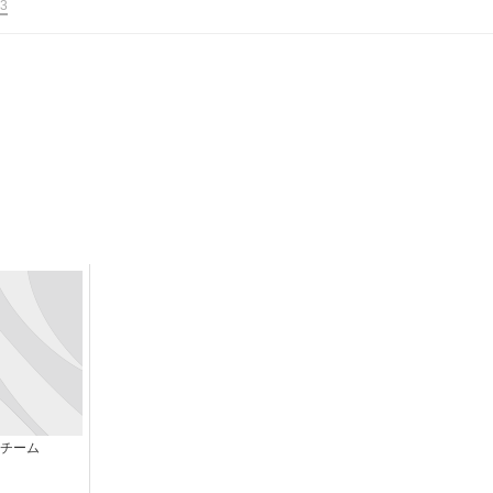
3
チーム