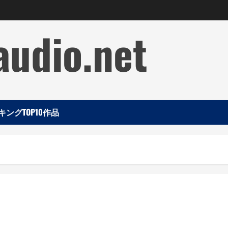
audio.net
ングTOP10作品