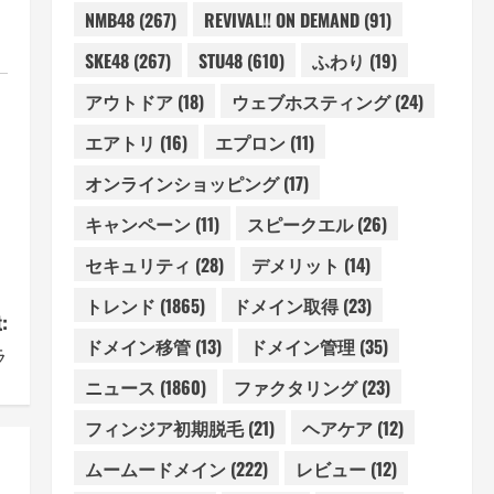
NMB48
(267)
REVIVAL!! ON DEMAND
(91)
SKE48
(267)
STU48
(610)
ふわり
(19)
アウトドア
(18)
ウェブホスティング
(24)
エアトリ
(16)
エプロン
(11)
オンラインショッピング
(17)
キャンペーン
(11)
スピークエル
(26)
セキュリティ
(28)
デメリット
(14)
トレンド
(1865)
ドメイン取得
(23)
:
ドメイン移管
(13)
ドメイン管理
(35)
ラ
ニュース
(1860)
ファクタリング
(23)
フィンジア初期脱毛
(21)
ヘアケア
(12)
ムームードメイン
(222)
レビュー
(12)