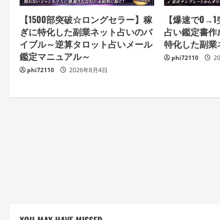
【1500部突破☆ロングセラー】稼
【爆速で0→1突
ぎに特化した副業ネット占いのバ
占い鑑定書作
イブル～逆算タロット占いメール
特化した副業
鑑定マニュアル～
phi72110
2
phi72110
2026年8月4日