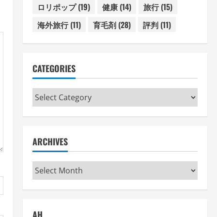
ロリポップ
(19)
健康
(14)
旅行
(15)
海外旅行
(11)
育毛剤
(28)
評判
(11)
CATEGORIES
Categories
ARCHIVES
Archives
AH