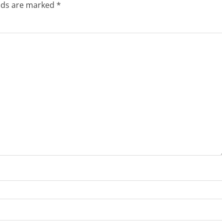
elds are marked
*