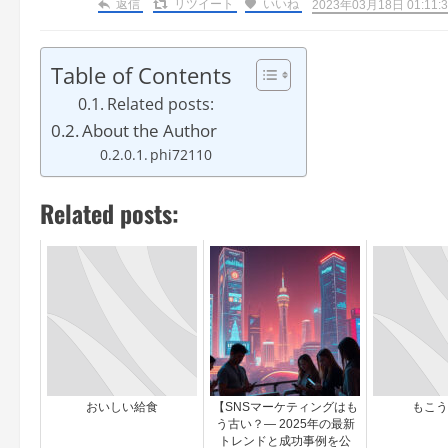
返信
リツイート
いいね
2023年03月18日 01:11:3
Table of Contents
Related posts:
About the Author
phi72110
Related posts:
おいしい給食
【SNSマーケティングはも
もこう
う古い？— 2025年の最新
トレンドと成功事例を公