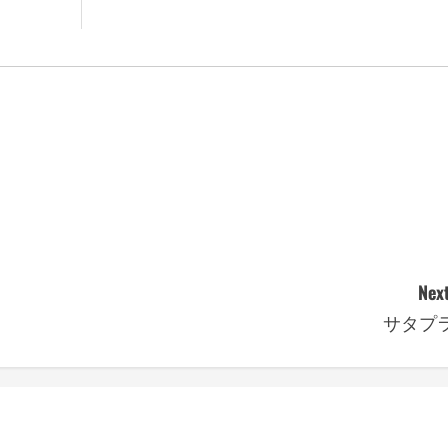
Next
サタプ