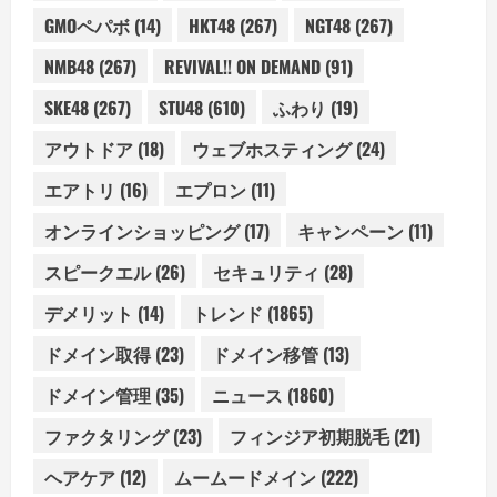
GMOペパボ
(14)
HKT48
(267)
NGT48
(267)
NMB48
(267)
REVIVAL!! ON DEMAND
(91)
SKE48
(267)
STU48
(610)
ふわり
(19)
アウトドア
(18)
ウェブホスティング
(24)
エアトリ
(16)
エプロン
(11)
オンラインショッピング
(17)
キャンペーン
(11)
スピークエル
(26)
セキュリティ
(28)
デメリット
(14)
トレンド
(1865)
ドメイン取得
(23)
ドメイン移管
(13)
ドメイン管理
(35)
ニュース
(1860)
ファクタリング
(23)
フィンジア初期脱毛
(21)
ヘアケア
(12)
ムームードメイン
(222)