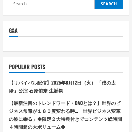
Search
for:
G&A
POPULAR POSTS
【リバイバル配信】2025年8月12日（火） 「僕の太
陽」公演 石原侑奈 生誕祭
【最新注目のトレンドワード・DAOとは？】世界のビ
ジネス常識が１８０度変わる時…「世界ビジネス変革
の波に乗る」◆限定２大特典付きでコンテンツ総時間
４時間超の大ボリューム◆