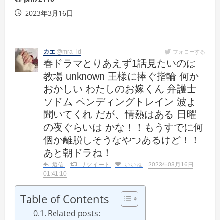
2023年3月16日
カエ
@mra_ld
フォローする
春ドラマとりあえず1話見たいのは
教場 unknown 王様に捧ぐ指輪 何か
おかしい わたしのお嫁くん 弁護士
ソドム ペンディングトレイン 波よ
聞いてくれ だが、情熱はある 日曜
の夜ぐらいは かな！！もうすでに何
個か離脱しそうなやつあるけど！！
あと朝ドラね！
返信
リツイート
いいね
2023年03月16日
01:41:10
Table of Contents
Related posts: