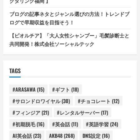
クタリング福岡 】
ブログの記事ネタとジャンル選びの方法！トレンドブ
ログで早期収益を目指そう！
【ビオルチア】「大人女性シャンプー」毛髪診断士と
共同開発！株式会社ソーシャルテック
TAGS
#ARASAWA
(15)
#ギフト
(18)
#サロンドロワイヤル
(30)
#チョコレート
(12)
#フィンジア
(21)
#レンタルサーバー
(17)
#初期脱毛
(16)
#英会話
(11)
#英語学習
(24)
AI英会話
(23)
AKB48
(268)
DNS設定
(16)