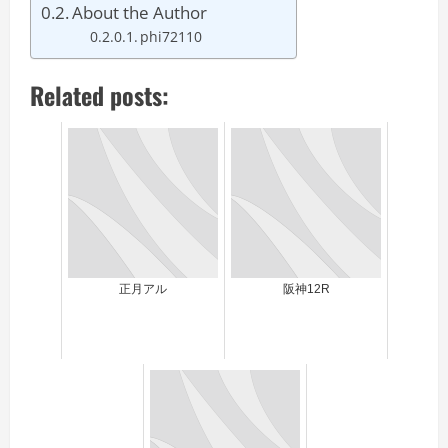
About the Author
phi72110
Related posts:
正月アル
阪神12R