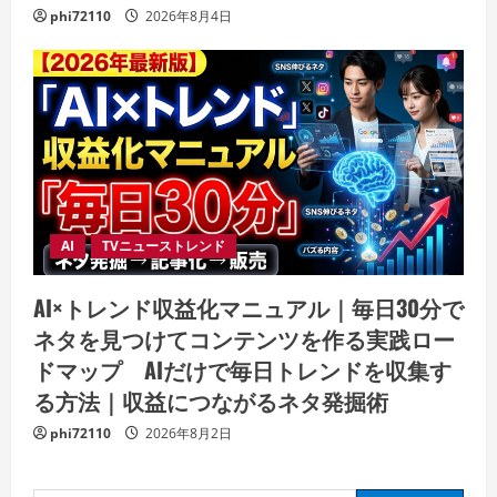
phi72110
2026年8月4日
AI
TVニューストレンド
AI×トレンド収益化マニュアル｜毎日30分で
ネタを見つけてコンテンツを作る実践ロー
ドマップ AIだけで毎日トレンドを収集す
る方法｜収益につながるネタ発掘術
phi72110
2026年8月2日