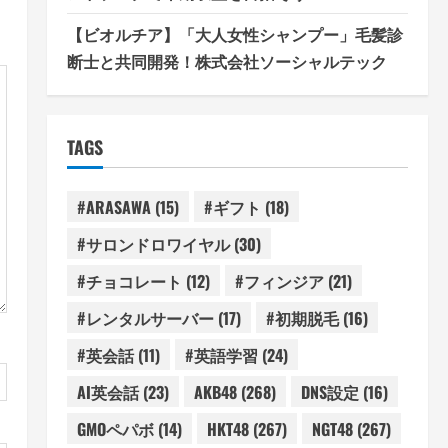
【ビオルチア】「大人女性シャンプー」毛髪診
断士と共同開発！株式会社ソーシャルテック
TAGS
#ARASAWA
(15)
#ギフト
(18)
#サロンドロワイヤル
(30)
#チョコレート
(12)
#フィンジア
(21)
#レンタルサーバー
(17)
#初期脱毛
(16)
#英会話
(11)
#英語学習
(24)
AI英会話
(23)
AKB48
(268)
DNS設定
(16)
GMOペパボ
(14)
HKT48
(267)
NGT48
(267)