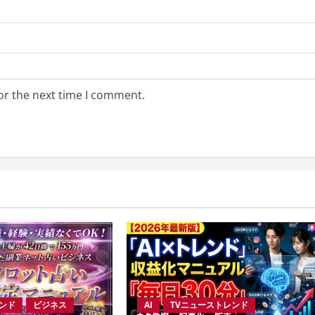
or the next time I comment.
レンド
ビジネス
AI
TVニューストレンド