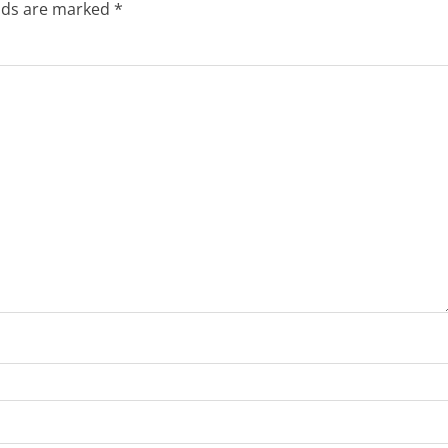
elds are marked
*