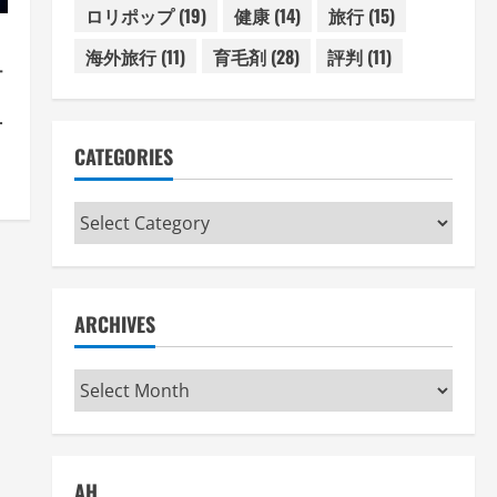
ロリポップ
(19)
健康
(14)
旅行
(15)
海外旅行
(11)
育毛剤
(28)
評判
(11)
テ
方
術
CATEGORIES
Categories
ARCHIVES
Archives
AH