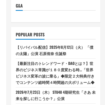
G&A
POPULAR POSTS
【リバイバル配信】2025年8月12日（火） 「僕
の太陽」公演 石原侑奈 生誕祭
【最新注目のトレンドワード・DAOとは？】世
界のビジネス常識が１８０度変わる時…「世界
ビジネス変革の波に乗る」◆限定２大特典付き
でコンテンツ総時間４時間超の大ボリューム◆
2026年7月23日（木） STU48 4期研究生「さあ 未
来を探しに行こうか？」公演