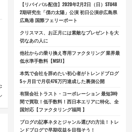
【リバイバル配信】2020年2月2日（日）STU48
2期研究生「僕の太陽」公演 初日公演@広島県
広島港 国際フェリーポート
クリスマス、お正月には素敵なプレゼントを大
切なあの人に
他社からの乗り換え専用ファクタリング 業界最
低水準手数料【MSFJ】
本気で会社を辞めたい初心者がトレンドブログ
5ヶ月目で月収476万円達成した裏側公開
:
有限会社トラスト・コーポレーション 最短3時
ル
間で買取！低手数料！西日本エリアに特化、全
国対応【ファクタリング福岡 】
ブログの記事ネタとジャンル選びの方法！トレ
ンドブログで早期収益を目指そう！