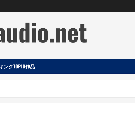
audio.net
ングTOP10作品