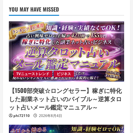
YOU MAY HAVE MISSED
TVニューストレンド
ビジネス
【1500部突破☆ロングセラー】稼ぎに特化
した副業ネット占いのバイブル～逆算タロ
ット占いメール鑑定マニュアル～
phi72110
2026年8月4日