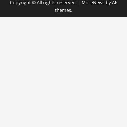
Copyright © All rights reserved.
|
MoreNews
by AF
themes.