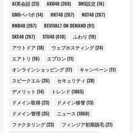
AI英会話
(23)
AKB48
(268)
DNS設定
(16)
GMOペパボ
(14)
HKT48
(267)
NGT48
(267)
NMB48
(267)
REVIVAL!! ON DEMAND
(91)
SKE48
(267)
STU48
(610)
ふわり
(19)
アウトドア
(18)
ウェブホスティング
(24)
エアトリ
(16)
エプロン
(11)
オンラインショッピング
(17)
キャンペーン
(11)
スピークエル
(26)
セキュリティ
(28)
デメリット
(14)
トレンド
(1865)
ドメイン取得
(23)
ドメイン移管
(13)
ドメイン管理
(35)
ニュース
(1860)
ファクタリング
(23)
フィンジア初期脱毛
(21)