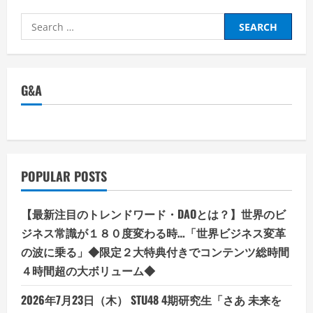
Search
for:
G&A
POPULAR POSTS
【最新注目のトレンドワード・DAOとは？】世界のビ
ジネス常識が１８０度変わる時…「世界ビジネス変革
の波に乗る」◆限定２大特典付きでコンテンツ総時間
４時間超の大ボリューム◆
2026年7月23日（木） STU48 4期研究生「さあ 未来を