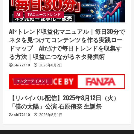
AI
TVニューストレンド
AI×トレンド収益化マニュアル｜毎日30分で
ネタを見つけてコンテンツを作る実践ロー
ドマップ AIだけで毎日トレンドを収集す
る方法｜収益につながるネタ発掘術
phi72110
2026年8月2日
エンターテイメント
【リバイバル配信】2025年8月12日（火）
「僕の太陽」公演 石原侑奈 生誕祭
phi72110
2026年8月1日