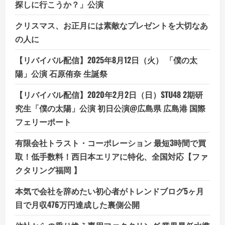
探しに行こうか？」公演
クリスマス、お正月には素敵なプレゼントを大切なあ
の人に
【リバイバル配信】2025年8月12日（火） 「僕の太
陽」公演 石原侑奈 生誕祭
【リバイバル配信】2020年2月2日（日）STU48 2期研
究生「僕の太陽」公演 初日公演@広島県 広島港 国際
フェリーポート
有限会社トラスト・コーポレーション 最短3時間で買
取！低手数料！西日本エリアに特化、全国対応【ファ
クタリング福岡 】
本気で会社を辞めたい初心者がトレンドブログ5ヶ月
目で月収476万円達成した裏側公開