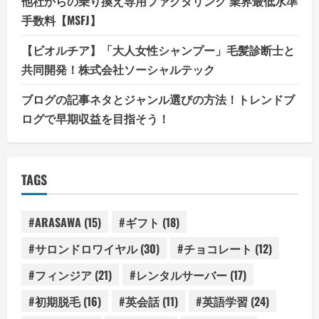
他社からの乗り換え専用ファクタリング 業界最低水準
手数料【MSFJ】
【ビオルチア】「大人女性シャンプー」毛髪診断士と
共同開発！株式会社ソーシャルテック
ブログの記事ネタとジャンル選びの方法！トレンドブ
ログで早期収益を目指そう！
TAGS
#ARASAWA
(15)
#ギフト
(18)
#サロンドロワイヤル
(30)
#チョコレート
(12)
#フィンジア
(21)
#レンタルサーバー
(17)
#初期脱毛
(16)
#英会話
(11)
#英語学習
(24)