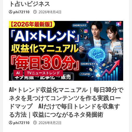
ト占いビジネス
phi72110
2026年8月4日
AI
TVニューストレンド
AI×トレンド収益化マニュアル｜毎日30分で
ネタを見つけてコンテンツを作る実践ロー
ドマップ AIだけで毎日トレンドを収集す
る方法｜収益につながるネタ発掘術
phi72110
2026年8月2日