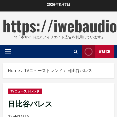
Skip
2026年8月7日
to
https://iwebaudio
content
PR「本サイトはアフィリエイト広告を利用しています」
WATCH
Primary
Menu
Home
TVニューストレンド
日比谷パレス
TVニューストレンド
日比谷パレス
phi72110