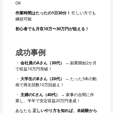
OK
作業時間はたったの1日30分！
忙しい方でも
継続可能
初心者でも月収10万〜30万円が狙える！
成功事例
・
会社員のAさん（30代）
→ 副業開始2か月
で収益10万円突破！
・
大学生のBさん（20代）
→ たった3本の動
画で再生回数10万回超え！
・
主婦のCさん（40代）
→ 家事の合間に作
業し、半年で安定収益20万円達成！
あなたも
正しいやり方を知れば、未経験から