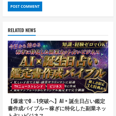
RELATED NEWS
TVニューストレンド
ビジネス
【爆速で0→1突破へ】AI × 誕生日占い鑑定
書作成バイブル～稼ぎに特化した副業ネッ
ト占いビジネス