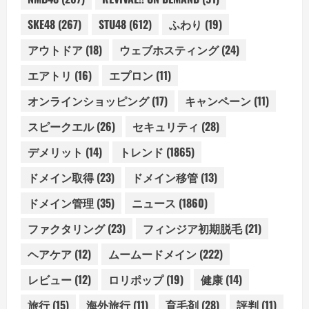
SKE48
(267)
STU48
(612)
ふわり
(19)
アウトドア
(18)
ウェブホスティング
(24)
エアトリ
(16)
エプロン
(11)
オンラインショッピング
(17)
キャンペーン
(11)
スピークエル
(26)
セキュリティ
(28)
デメリット
(14)
トレンド
(1865)
ドメイン取得
(23)
ドメイン移管
(13)
ドメイン管理
(35)
ニュース
(1860)
ファクタリング
(23)
フィンジア初期脱毛
(21)
ヘアケア
(12)
ムームードメイン
(222)
レビュー
(12)
ロリポップ
(19)
健康
(14)
旅行
(15)
海外旅行
(11)
育毛剤
(28)
評判
(11)