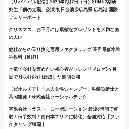
【リバイバル配信】2020年2月2日（日）STU48 2期研
究生「僕の太陽」公演 初日公演@広島県 広島港 国際
フェリーポート
クリスマス、お正月には素敵なプレゼントを大切なあ
の人に
他社からの乗り換え専用ファクタリング 業界最低水準
手数料【MSFJ】
本気で会社を辞めたい初心者がトレンドブログ5ヶ月
目で月収476万円達成した裏側公開
【ビオルチア】「大人女性シャンプー」毛髪診断士と
共同開発！株式会社ソーシャルテック
有限会社トラスト・コーポレーション 最短3時間で買
取！低手数料！西日本エリアに特化、全国対応【ファ
クタリング福岡 】