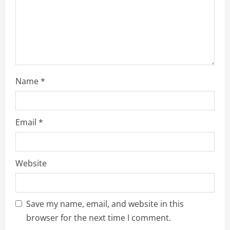
n
Name
*
Email
*
Website
Save my name, email, and website in this
browser for the next time I comment.