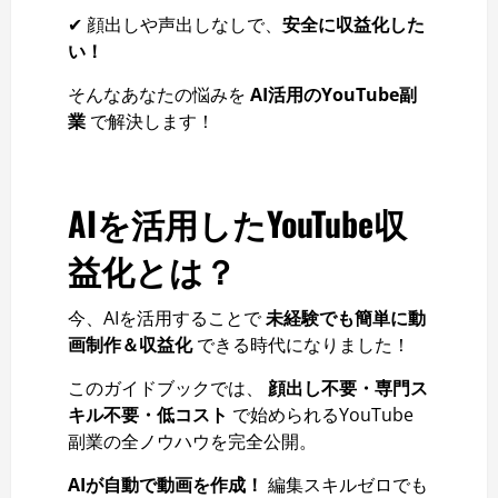
✔ 顔出しや声出しなしで、
安全に収益化した
い！
そんなあなたの悩みを
AI活用のYouTube副
業
で解決します！
AIを活用したYouTube収
益化とは？
今、AIを活用することで
未経験でも簡単に動
画制作＆収益化
できる時代になりました！
このガイドブックでは、
顔出し不要・専門ス
キル不要・低コスト
で始められるYouTube
副業の全ノウハウを完全公開。
AIが自動で動画を作成！
編集スキルゼロでも