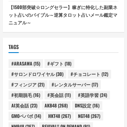
【1500部突破☆ロングセラー】稼ぎに特化した副業ネ
ット占いのバイブル～逆算タロット占いメール鑑定マ
ニュアル～
TAGS
#ARASAWA
(15)
#ギフト
(18)
#サロンドロワイヤル
(30)
#チョコレート
(12)
#フィンジア
(21)
#レンタルサーバー
(17)
#初期脱毛
(16)
#英会話
(11)
#英語学習
(24)
AI英会話
(23)
AKB48
(268)
DNS設定
(16)
GMOペパボ
(14)
HKT48
(267)
NGT48
(267)
NMB48
(267)
REVIVAL!! ON DEMAND
(91)