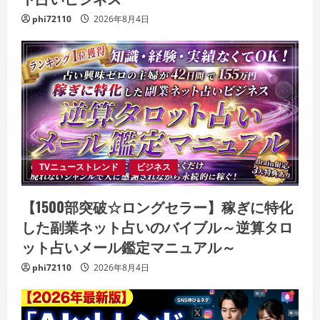
phi72110
2026年8月4日
TVニューストレンド
ビジネス
【1500部突破☆ロングセラー】稼ぎに特化
した副業ネット占いのバイブル～逆算タロ
ット占いメール鑑定マニュアル～
phi72110
2026年8月4日