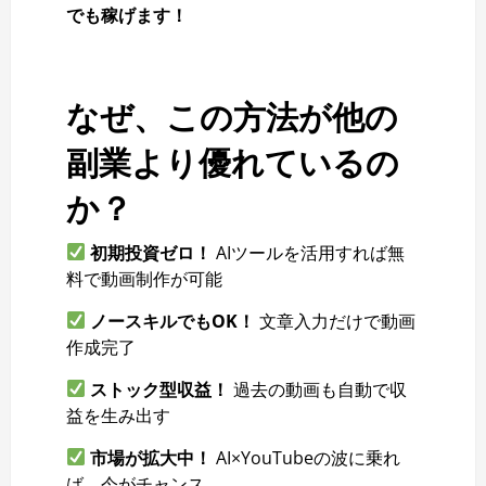
でも稼げます！
なぜ、この方法が他の
副業より優れているの
か？
初期投資ゼロ！
AIツールを活用すれば無
料で動画制作が可能
ノースキルでもOK！
文章入力だけで動画
作成完了
ストック型収益！
過去の動画も自動で収
益を生み出す
市場が拡大中！
AI×YouTubeの波に乗れ
ば、今がチャンス