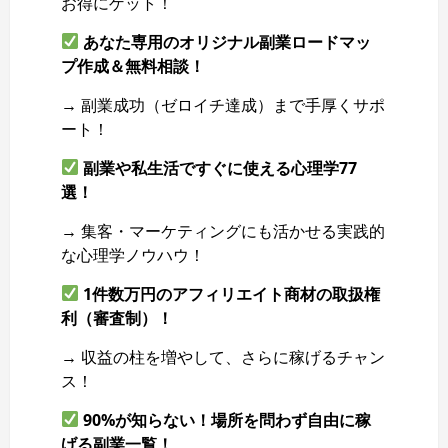
お得にゲット！
あなた専用のオリジナル副業ロードマッ
プ作成＆無料相談！
→ 副業成功（ゼロイチ達成）まで手厚くサポ
ート！
副業や私生活ですぐに使える心理学77
選！
→ 集客・マーケティングにも活かせる実践的
な心理学ノウハウ！
1件数万円のアフィリエイト商材の取扱権
利（審査制）！
→ 収益の柱を増やして、さらに稼げるチャン
ス！
90%が知らない！場所を問わず自由に稼
げる副業一覧！