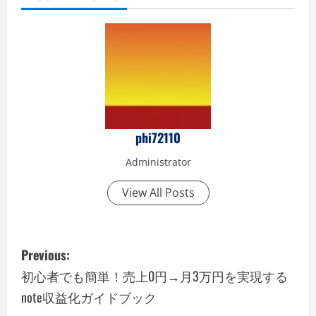
phi72110
Administrator
View All Posts
P
Previous:
o
初心者でも簡単！売上0円→月3万円を実現する
note収益化ガイドブック
s