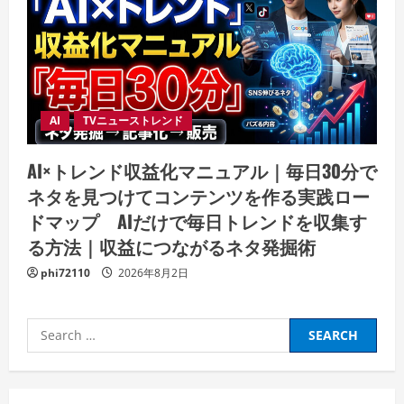
AI
TVニューストレンド
AI×トレンド収益化マニュアル｜毎日30分で
ネタを見つけてコンテンツを作る実践ロー
ドマップ AIだけで毎日トレンドを収集す
る方法｜収益につながるネタ発掘術
phi72110
2026年8月2日
Search
for: