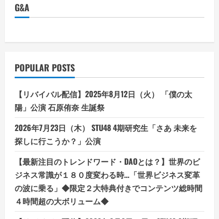
G&A
POPULAR POSTS
【リバイバル配信】2025年8月12日（火） 「僕の太
陽」公演 石原侑奈 生誕祭
2026年7月23日（木） STU48 4期研究生「さあ 未来を
探しに行こうか？」公演
【最新注目のトレンドワード・DAOとは？】世界のビ
ジネス常識が１８０度変わる時…「世界ビジネス変革
の波に乗る」◆限定２大特典付きでコンテンツ総時間
４時間超の大ボリューム◆