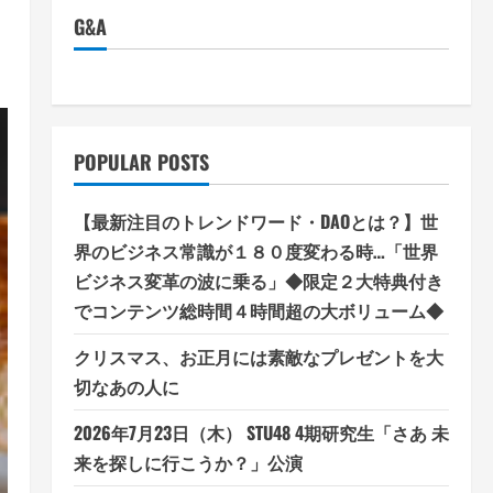
G&A
POPULAR POSTS
【最新注目のトレンドワード・DAOとは？】世
界のビジネス常識が１８０度変わる時…「世界
ビジネス変革の波に乗る」◆限定２大特典付き
でコンテンツ総時間４時間超の大ボリューム◆
クリスマス、お正月には素敵なプレゼントを大
切なあの人に
2026年7月23日（木） STU48 4期研究生「さあ 未
来を探しに行こうか？」公演