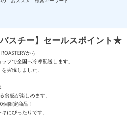
もの おススメ 検索キーワード
かバスチー】セールスポイント★
ROASTERYから
ョップで全国へ冷凍配送します。
」を実現しました。
は
なる食感が楽しめます。
0個限定商品！
ーキにぴったりです。