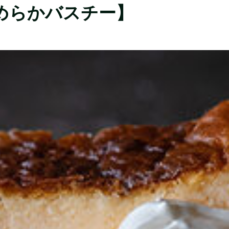
めらかバスチー】