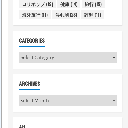
ロリポップ
(19)
健康
(14)
旅行
(15)
海外旅行
(11)
育毛剤
(28)
評判
(11)
CATEGORIES
Categories
ARCHIVES
Archives
AH