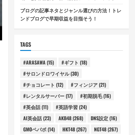
ブログの記事ネタとジャンル選びの方法！トレ
ンドブログで早期収益を目指そう！
TAGS
#ARASAWA
(15)
#ギフト
(18)
#サロンドロワイヤル
(30)
#チョコレート
(12)
#フィンジア
(21)
#レンタルサーバー
(17)
#初期脱毛
(16)
#英会話
(11)
#英語学習
(24)
AI英会話
(23)
AKB48
(268)
DNS設定
(16)
GMOペパボ
(14)
HKT48
(267)
NGT48
(267)