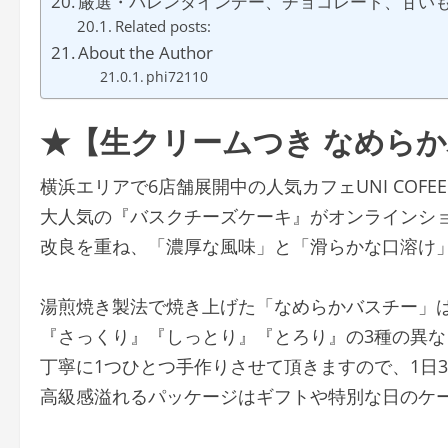
厳選・バレンタインデー、チョコレート、甘い
Related posts:
About the Author
phi72110
★【生クリームつき なめら
横浜エリアで6店舗展開中の人気カフェUNI COFEE 
大人気の『バスクチーズケーキ』がオンラインシ
改良を重ね、「濃厚な風味」と「滑らかな口溶け
湯煎焼き製法で焼き上げた「なめらかバスチー」
『さっくり』『しっとり』『とろり』の3種の異
丁寧に1つひとつ手作りさせて頂きますので、1日3
高級感溢れるパッケージはギフトや特別な日のケ