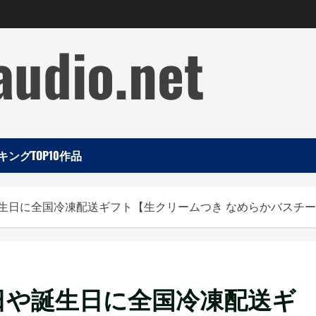
audio.net
ングTOP10作品
生日に全国冷凍配送ギフト【生クリームつき なめらかバスチ
日や誕生日に全国冷凍配送ギ