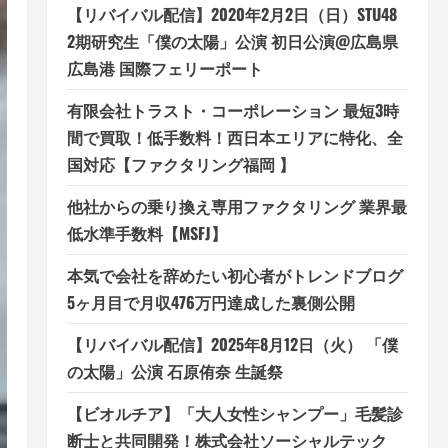
【リバイバル配信】2020年2月2日（日）STU48
2期研究生「僕の太陽」公演 初日公演@広島県
広島港 国際フェリーポート
有限会社トラスト・コーポレーション 最短3時
間で買取！低手数料！西日本エリアに特化、全
国対応【ファクタリング福岡 】
他社からの乗り換え専用ファクタリング 業界最
低水準手数料【MSFJ】
本気で会社を辞めたい初心者がトレンドブログ
5ヶ月目で月収476万円達成した裏側公開
【リバイバル配信】2025年8月12日（火） 「僕
の太陽」公演 石原侑奈 生誕祭
【ビオルチア】「大人女性シャンプー」毛髪診
断士と共同開発！株式会社ソーシャルテック