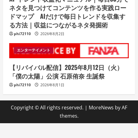
ネタを見つけてコンテンツを作る実践ロー
ドマップ AIだけで毎日トレンドを収集す
る方法｜収益につながるネタ発掘術
phi72110
2026年8月2日
エンターテイメント
【リバイバル配信】2025年8月12日（火）
「僕の太陽」公演 石原侑奈 生誕祭
phi72110
2026年8月1日
Copyright © All rights reserved.
|
MoreNews
by AF
themes.