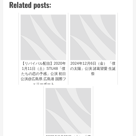
Related posts:
【リバイバル配信】2020年
2024年12月6日（金） 「僕
1月11日（土）STU48「僕
の太陽」公演 諸葛望愛 生誕
たちの恋の予感」公演 初日
祭
公演@広島県 広島港 国際フ
ェリーポート