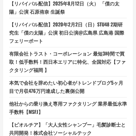
【リバイバル配信】2025年8月12日（火） 「僕の太
陽」公演 石原侑奈 生誕祭
【リバイバル配信】2020年2月2日（日）STU48 2期研
究生「僕の太陽」公演 初日公演@広島県 広島港 国際
フェリーポート
有限会社トラスト・コーポレーション 最短3時間で買
取！低手数料！西日本エリアに特化、全国対応【ファ
クタリング福岡 】
本気で会社を辞めたい初心者がトレンドブログ5ヶ月
目で月収476万円達成した裏側公開
他社からの乗り換え専用ファクタリング 業界最低水準
手数料【MSFJ】
【ビオルチア】「大人女性シャンプー」毛髪診断士と
共同開発！株式会社ソーシャルテック