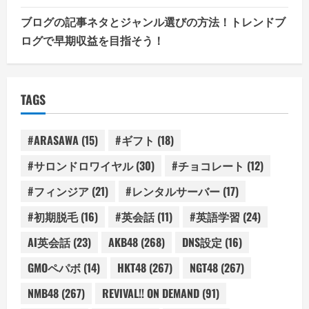
ブログの記事ネタとジャンル選びの方法！トレンドブ
ログで早期収益を目指そう！
TAGS
#ARASAWA
(15)
#ギフト
(18)
#サロンドロワイヤル
(30)
#チョコレート
(12)
#フィンジア
(21)
#レンタルサーバー
(17)
#初期脱毛
(16)
#英会話
(11)
#英語学習
(24)
AI英会話
(23)
AKB48
(268)
DNS設定
(16)
GMOペパボ
(14)
HKT48
(267)
NGT48
(267)
NMB48
(267)
REVIVAL!! ON DEMAND
(91)