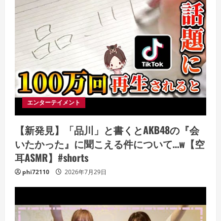
エンターテイメント
【新発見】「品川」と書くとAKB48の『会
いたかった』に聞こえる件について…w【空
耳ASMR】#shorts
phi72110
2026年7月29日