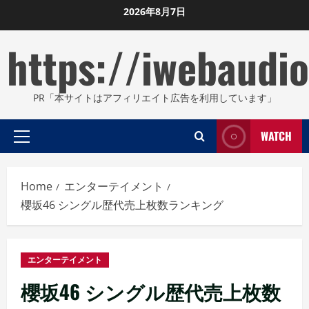
Skip
2026年8月7日
to
https://iwebaudio
content
PR「本サイトはアフィリエイト広告を利用しています」
WATCH
Primary
Menu
Home
エンターテイメント
櫻坂46 シングル歴代売上枚数ランキング
エンターテイメント
櫻坂46 シングル歴代売上枚数