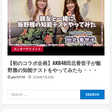
エンターテイメント
【初のコラボ企画】AKB48田北香世子が飯
野雅の知能テストをやってみたら・・・
phi72110
2026年7月29日
Search
for: