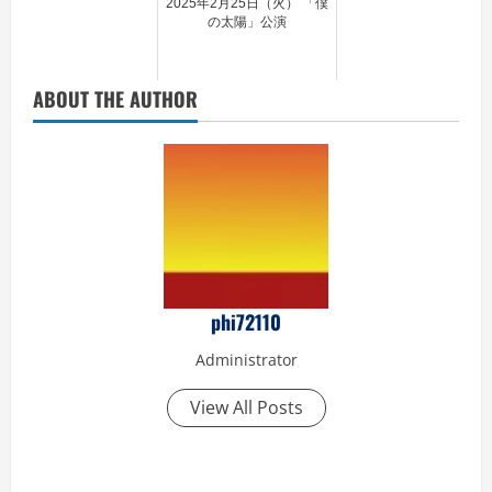
2025年2月25日（火） 「僕
の太陽」公演
ABOUT THE AUTHOR
phi72110
Administrator
View All Posts