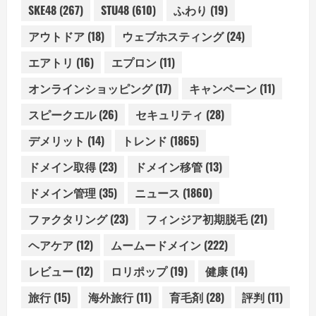
SKE48
(267)
STU48
(610)
ふわり
(19)
アウトドア
(18)
ウェブホスティング
(24)
エアトリ
(16)
エプロン
(11)
オンラインショッピング
(17)
キャンペーン
(11)
スピークエル
(26)
セキュリティ
(28)
デメリット
(14)
トレンド
(1865)
ドメイン取得
(23)
ドメイン移管
(13)
ドメイン管理
(35)
ニュース
(1860)
ファクタリング
(23)
フィンジア初期脱毛
(21)
ヘアケア
(12)
ムームードメイン
(222)
レビュー
(12)
ロリポップ
(19)
健康
(14)
旅行
(15)
海外旅行
(11)
育毛剤
(28)
評判
(11)