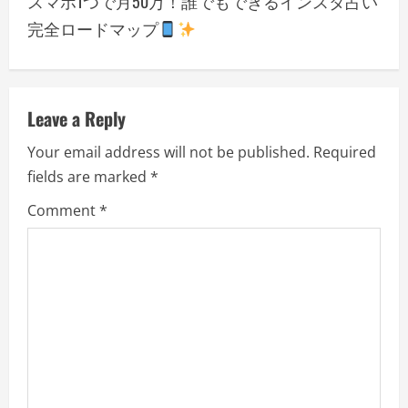
スマホ1つで月50万！誰でもできるインスタ占い
n
完全ロードマップ
a
v
Leave a Reply
i
Your email address will not be published.
Required
g
fields are marked
*
a
Comment
*
t
i
o
n