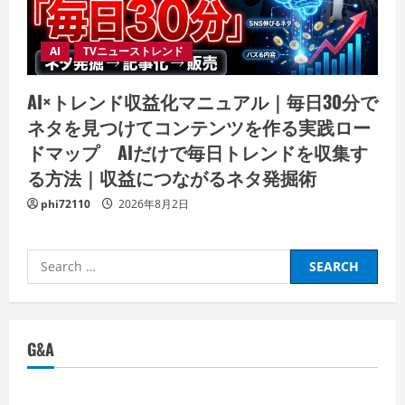
AI
TVニューストレンド
AI×トレンド収益化マニュアル｜毎日30分で
ネタを見つけてコンテンツを作る実践ロー
ドマップ AIだけで毎日トレンドを収集す
る方法｜収益につながるネタ発掘術
phi72110
2026年8月2日
Search
for:
G&A