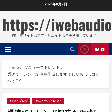
Skip
2026年8月7日
to
https://iwebaudio
content
PR「本サイトはアフィリエイト広告を利用しています」
WATCH
Primary
Menu
Home
TVニューストレンド
爆速でトレンド記事を作成します！しかもほぼコピ
ペでOK！
SEO・ブログ
TVニューストレンド