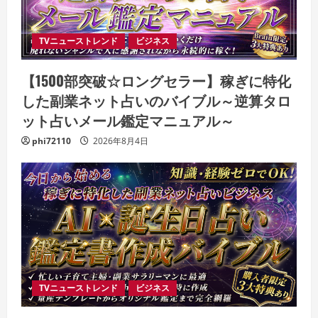
TVニューストレンド
ビジネス
【1500部突破☆ロングセラー】稼ぎに特化
した副業ネット占いのバイブル～逆算タロ
ット占いメール鑑定マニュアル～
phi72110
2026年8月4日
TVニューストレンド
ビジネス