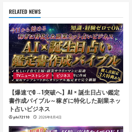
RELATED NEWS
TVニューストレンド
ビジネス
【爆速で0→1突破へ】AI × 誕生日占い鑑定
書作成バイブル～稼ぎに特化した副業ネッ
ト占いビジネス
phi72110
2026年8月4日