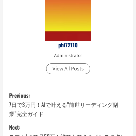
phi72110
Administrator
View All Posts
P
Previous:
o
7日で3万円！AIで叶える“前世リーディング副
業”完全ガイド
s
Next:
t