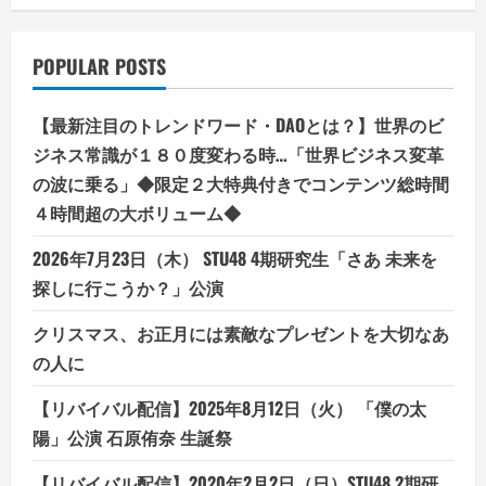
POPULAR POSTS
【最新注目のトレンドワード・DAOとは？】世界のビ
ジネス常識が１８０度変わる時…「世界ビジネス変革
の波に乗る」◆限定２大特典付きでコンテンツ総時間
４時間超の大ボリューム◆
2026年7月23日（木） STU48 4期研究生「さあ 未来を
探しに行こうか？」公演
クリスマス、お正月には素敵なプレゼントを大切なあ
の人に
【リバイバル配信】2025年8月12日（火） 「僕の太
陽」公演 石原侑奈 生誕祭
【リバイバル配信】2020年2月2日（日）STU48 2期研