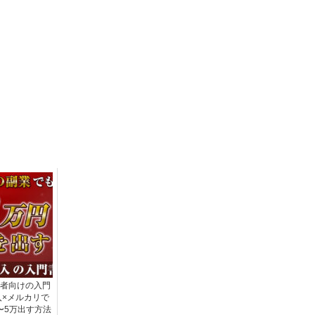
者向けの入門
×メルカリで
〜5万出す方法