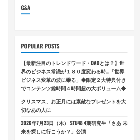
G&A
POPULAR POSTS
【最新注目のトレンドワード・DAOとは？】世
界のビジネス常識が１８０度変わる時…「世界
ビジネス変革の波に乗る」◆限定２大特典付き
でコンテンツ総時間４時間超の大ボリューム◆
クリスマス、お正月には素敵なプレゼントを大
切なあの人に
2026年7月23日（木） STU48 4期研究生「さあ 未
来を探しに行こうか？」公演