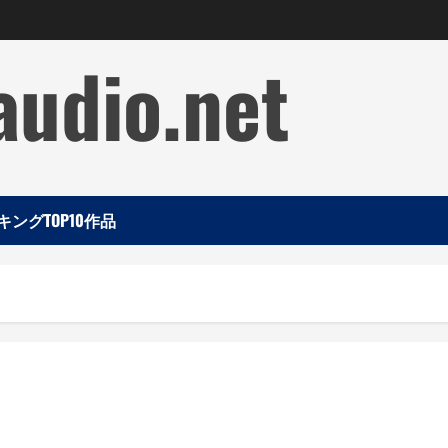
audio.net
ングTOP10作品