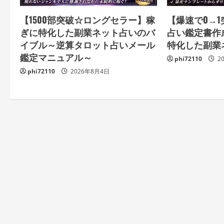
【1500部突破☆ロングセラー】稼
【爆速で0→1突
ぎに特化した副業ネット占いのバ
占い鑑定書作
イブル～逆算タロット占いメール
特化した副業
鑑定マニュアル～
phi72110
2
phi72110
2026年8月4日