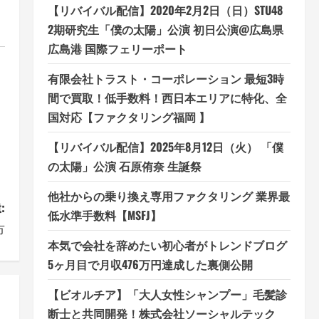
【リバイバル配信】2020年2月2日（日）STU48
2期研究生「僕の太陽」公演 初日公演@広島県
広島港 国際フェリーポート
有限会社トラスト・コーポレーション 最短3時
間で買取！低手数料！西日本エリアに特化、全
国対応【ファクタリング福岡 】
【リバイバル配信】2025年8月12日（火） 「僕
の太陽」公演 石原侑奈 生誕祭
他社からの乗り換え専用ファクタリング 業界最
:
低水準手数料【MSFJ】
市
本気で会社を辞めたい初心者がトレンドブログ
5ヶ月目で月収476万円達成した裏側公開
【ビオルチア】「大人女性シャンプー」毛髪診
断士と共同開発！株式会社ソーシャルテック