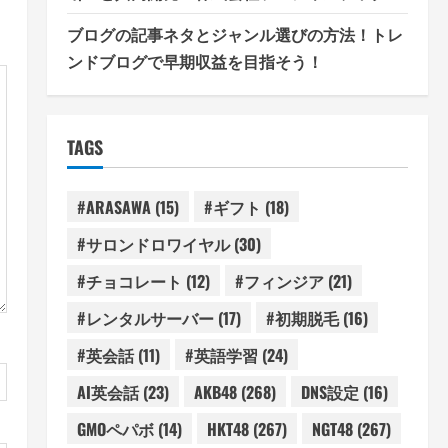
ブログの記事ネタとジャンル選びの方法！トレ
ンドブログで早期収益を目指そう！
TAGS
#ARASAWA
(15)
#ギフト
(18)
#サロンドロワイヤル
(30)
#チョコレート
(12)
#フィンジア
(21)
#レンタルサーバー
(17)
#初期脱毛
(16)
#英会話
(11)
#英語学習
(24)
AI英会話
(23)
AKB48
(268)
DNS設定
(16)
GMOペパボ
(14)
HKT48
(267)
NGT48
(267)