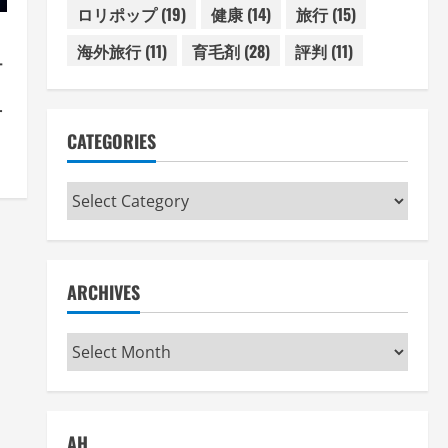
ロリポップ
(19)
健康
(14)
旅行
(15)
海外旅行
(11)
育毛剤
(28)
評判
(11)
テ
方
術
CATEGORIES
Categories
ARCHIVES
Archives
AH