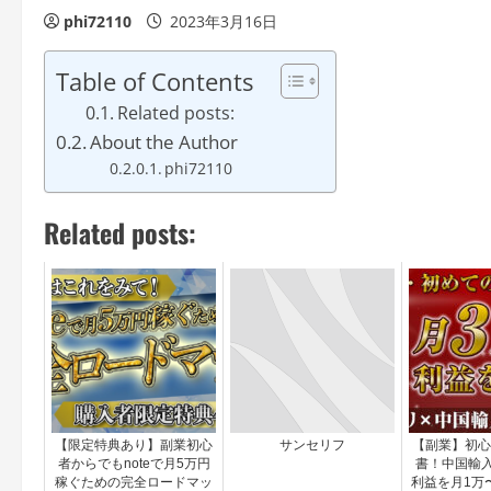
phi72110
2023年3月16日
Table of Contents
Related posts:
About the Author
phi72110
Related posts:
【限定特典あり】副業初心
サンセリフ
【副業】初心
者からでもnoteで月5万円
書！中国輸入
稼ぐための完全ロードマッ
利益を月1万