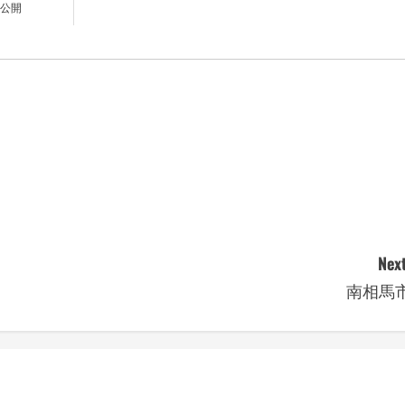
公開
Next
南相馬