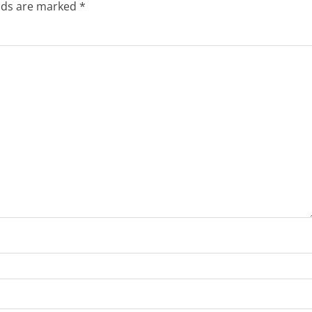
elds are marked
*