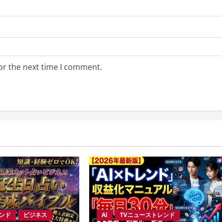
or the next time I comment.
レンド
ビジネス
AI
TVニューストレンド