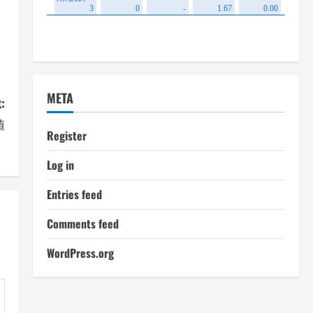
META
:
値
Register
Log in
Entries feed
Comments feed
WordPress.org