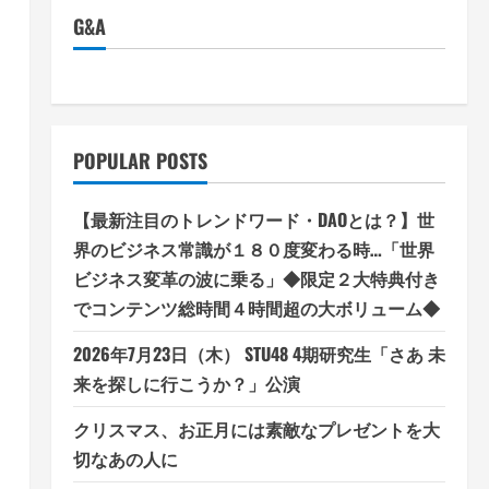
G&A
POPULAR POSTS
【最新注目のトレンドワード・DAOとは？】世
界のビジネス常識が１８０度変わる時…「世界
ビジネス変革の波に乗る」◆限定２大特典付き
でコンテンツ総時間４時間超の大ボリューム◆
2026年7月23日（木） STU48 4期研究生「さあ 未
来を探しに行こうか？」公演
クリスマス、お正月には素敵なプレゼントを大
切なあの人に