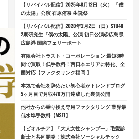
【リバイバル配信】2025年8月12日（火） 「僕
の太陽」公演 石原侑奈 生誕祭
【リバイバル配信】2020年2月2日（日）STU48
2期研究生「僕の太陽」公演 初日公演@広島県
広島港 国際フェリーポート
有限会社トラスト・コーポレーション 最短3時
間で買取！低手数料！西日本エリアに特化、全
国対応【ファクタリング福岡 】
本気で会社を辞めたい初心者がトレンドブログ
5ヶ月目で月収476万円達成した裏側公開
他社からの乗り換え専用ファクタリング 業界最
低水準手数料【MSFJ】
【ビオルチア】「大人女性シャンプー」毛髪診
断士と共同開発！株式会社ソーシャルテック