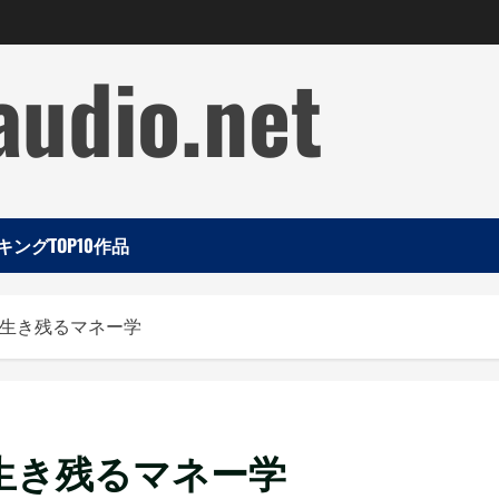
audio.net
ングTOP10作品
 生き残るマネー学
生き残るマネー学