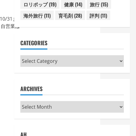
ロリポップ
(19)
健康
(14)
旅行
(15)
海外旅行
(11)
育毛剤
(28)
評判
(11)
10/31まで有効です。前書き私は30年以上、
。自営業は「
CATEGORIES
Categories
ARCHIVES
Archives
AH