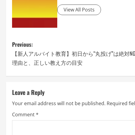
View All Posts
P
Previous:
【新人アルバイト教育】初日から“丸投げ”は絶対N
o
理由と、正しい教え方の目安
s
t
Leave a Reply
n
Your email address will not be published.
Required fi
a
Comment
*
v
i