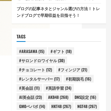
ブログの記事ネタとジャンル選びの方法！トレ
ンドブログで早期収益を目指そう！
TAGS
#ARASAWA
(15)
#ギフト
(18)
#サロンドロワイヤル
(30)
#チョコレート
(12)
#フィンジア
(21)
#レンタルサーバー
(17)
#初期脱毛
(16)
#英会話
(11)
#英語学習
(24)
AI英会話
(23)
AKB48
(268)
DNS設定
(16)
GMOペパボ
(14)
HKT48
(267)
NGT48
(267)