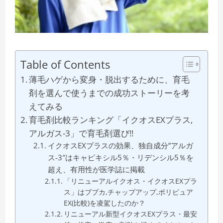
Table of Contents
薄毛ハゲから変身・脱出するために、育毛
剤を選んで使うまでの成功ストーリーを考
えてみる
育毛剤比較ランキング「イクオスEXプラス,
アルガス-3」で育毛剤選び!!
イクオスEXプラスの効果、独自成分”アルガ
ス-3″はキャピキシル5％・リデンシル5％を
超え、有用性が医学誌に掲載
「リニューアルイクオス・イクオスEXプラ
ス」はブブカ,チャップアップ,ポリピュア
EX(比較)を凌駕したのか？
リニューアル新型イクオスEXプラス・最安