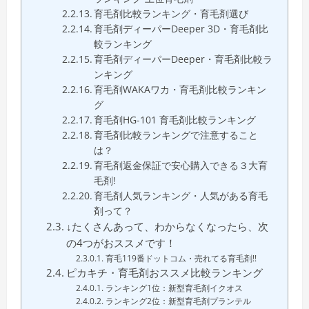
育毛剤比較ランキング・育毛剤選び
育毛剤ディーパーDeeper 3D・育毛剤比
較ランキング
育毛剤ディーパーDeeper・育毛剤比較ラ
ンキング
育毛剤WAKAワカ・育毛剤比較ランキン
グ
育毛剤HG-101 育毛剤比較ランキング
育毛剤比較ランキングで注意すること
は？
育毛剤返金保証で安心購入できる３大育
毛剤!
育毛剤人気ランキング・人気がある育毛
剤って？
↓たくさんあって、わからなくなったら、次
の4つがおススメです！
育毛119番ドットコム・売れてる育毛剤!!
ピカキチ・育毛剤おススメ比較ランキング
ランキング1位：新型育毛剤イクオス
ランキング2位：新型育毛剤プランテル