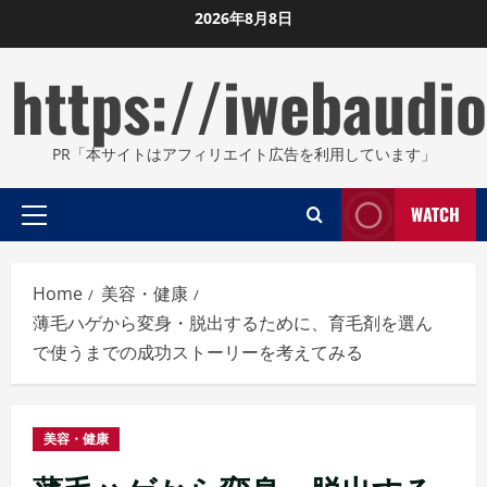
Skip
2026年8月8日
to
https://iwebaudio
content
PR「本サイトはアフィリエイト広告を利用しています」
WATCH
Primary
Menu
Home
美容・健康
薄毛ハゲから変身・脱出するために、育毛剤を選ん
で使うまでの成功ストーリーを考えてみる
美容・健康