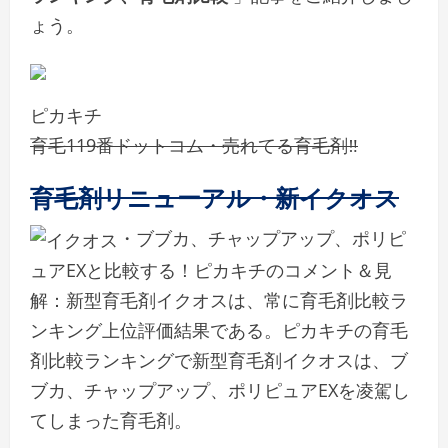
ょう。
ピカキチ
育毛119番ドットコム・売れてる育毛剤‼
育毛剤リニューアル・新イクオス
・ブブカ、チャップアップ、ポリピ
ュアEXと比較する！ピカキチのコメント＆見
解：新型育毛剤イクオスは、常に育毛剤比較ラ
ンキング上位評価結果である。ピカキチの育毛
剤比較ランキングで新型育毛剤イクオスは、ブ
ブカ、チャップアップ、ポリピュアEXを凌駕し
てしまった育毛剤。