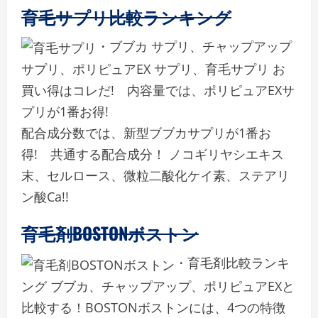
育毛サプリ比較ランキング
・ブブカ サプリ、チャップアップ
サプリ、ポリピュアEX サプリ、育毛サプリ お
買い得はコレだ! 内容量では、ポリピュアEXサ
プリが1番お得!
配合成分数では、新型ブブカサプリが1番お
得! 共通する配合成分！ ノコギリヤシエキス
末、セルロース、微粒二酸化ケイ素、ステアリ
ン酸Ca!!
育毛剤BOSTONボストン
・育毛剤比較ランキ
ング ブブカ、チャップアップ、ポリピュアEXと
比較する！BOSTONボストンには、4つの特徴