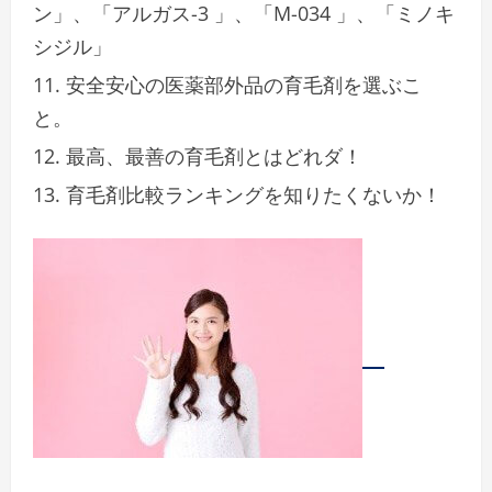
ン」、「アルガス-3 」、「M-034 」、「ミノキ
シジル」
安全安心の医薬部外品の育毛剤を選ぶこ
と。
最高、最善の育毛剤とはどれダ！
育毛剤比較ランキングを知りたくないか！