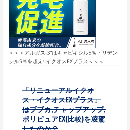
＞＞＞アルガス-3″はキャピキシル5％・リデン
シル5％を超え‼イクオスEXプラス＜＜＜
「リニューアルイクオ
ス・イクオスEXプラス」
はブブカ,チャップアップ,
ポリピュアEX(比較)を凌駕
したのか？