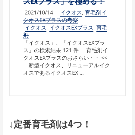
スEXプラス」を極める！
2021/10/14
–
イクオス
,
育毛剤イ
クオスEXプラスの考察
イクオス
,
イクオスEXプラス
,
育毛
剤
「イクオス」、「イクオスEXプラ
ス」の検索結果 121 件 育毛剤イ
クオスEXプラスのおさらい・・ <<
新型イクオス、リニューアルイク
オスであるイクオスEX …
↓定番育毛剤は4つ！