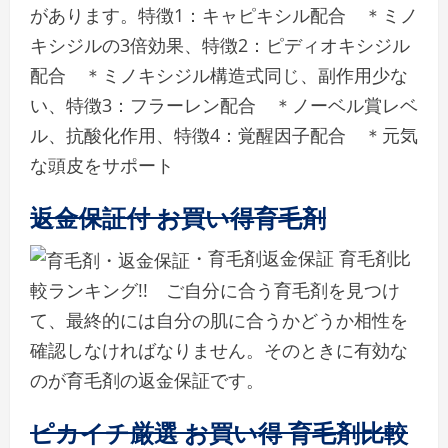
があります。特徴1：キャピキシル配合 ＊ミノ
キシジルの3倍効果、特徴2：ピディオキシジル
配合 ＊ミノキシジル構造式同じ、副作用少な
い、特徴3：フラーレン配合 ＊ノーベル賞レベ
ル、抗酸化作用、特徴4：覚醒因子配合 ＊元気
な頭皮をサポート
返金保証付 お買い得育毛剤
・育毛剤返金保証 育毛剤比
較ランキング!! ご自分に合う育毛剤を見つけ
て、最終的には自分の肌に合うかどうか相性を
確認しなければなりません。そのときに有効な
のが育毛剤の返金保証です。
ピカイチ厳選 お買い得 育毛剤比較