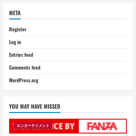
META
Register
Log in
Entries feed
Comments feed
WordPress.org
YOU MAY HAVE MISSED
エンターテイメント