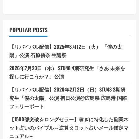
POPULAR POSTS
【リバイバル配信】2025年8月12日（火） 「僕の太
陽」公演 石原侑奈 生誕祭
2026年7月23日（木） STU48 4期研究生「さあ 未来を
探しに行こうか？」公演
【リバイバル配信】2020年2月2日（日）STU48 2期研
究生「僕の太陽」公演 初日公演@広島県 広島港 国際
フェリーポート
【1500部突破☆ロングセラー】稼ぎに特化した副業ネ
ット占いのバイブル～逆算タロット占いメール鑑定マ
ニュアル～