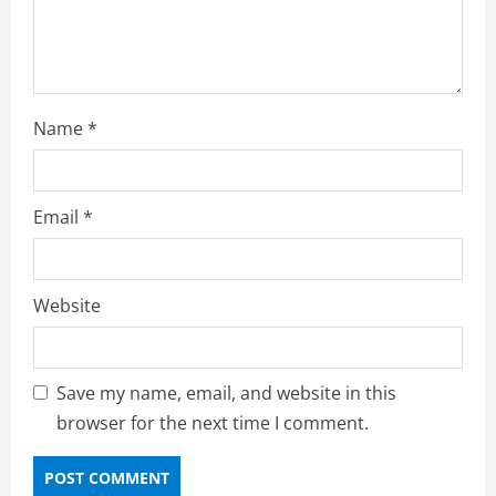
o
n
Name
*
Email
*
Website
Save my name, email, and website in this
browser for the next time I comment.