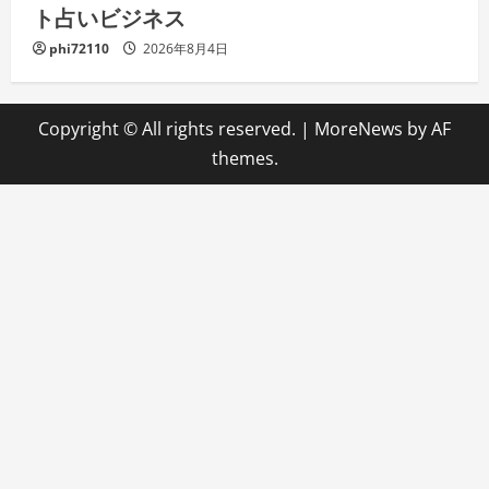
ト占いビジネス
phi72110
2026年8月4日
Copyright © All rights reserved.
|
MoreNews
by AF
themes.