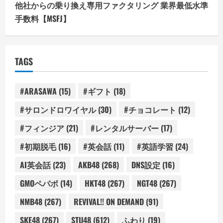
他社からの乗り換え専用ファクタリング 業界最低水準
手数料【MSFJ】
TAGS
#ARASAWA
(15)
#ギフト
(18)
#サロンドロワイヤル
(30)
#チョコレート
(12)
#フィンジア
(21)
#レンタルサーバー
(17)
#初期脱毛
(16)
#英会話
(11)
#英語学習
(24)
AI英会話
(23)
AKB48
(268)
DNS設定
(16)
GMOペパボ
(14)
HKT48
(267)
NGT48
(267)
NMB48
(267)
REVIVAL!! ON DEMAND
(91)
SKE48
(267)
STU48
(612)
ふわり
(19)