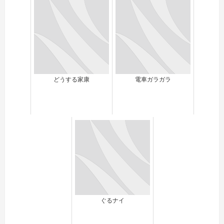
どうする家康
電車ガラガラ
ぐるナイ