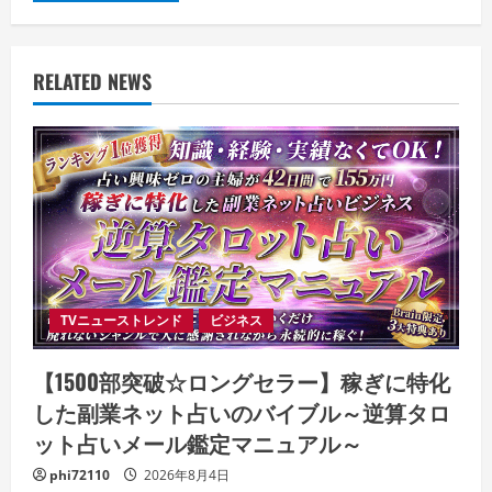
RELATED NEWS
TVニューストレンド
ビジネス
【1500部突破☆ロングセラー】稼ぎに特化
した副業ネット占いのバイブル～逆算タロ
ット占いメール鑑定マニュアル～
phi72110
2026年8月4日