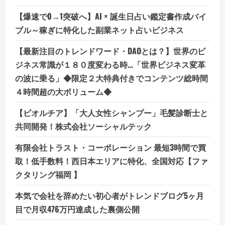
【爆速で0→1突破へ】AI × 誕生日占い鑑定書作成バイ
ブル～稼ぎに特化した副業ネット占いビジネス
【最新注目のトレンドワード・DAOとは？】世界のビ
ジネス常識が１８０度変わる時…「世界ビジネス変革
の波に乗る」◆限定２大特典付きでコンテンツ総時間
４時間超の大ボリューム◆
【ビオルチア】「大人女性シャンプー」毛髪診断士と
共同開発！株式会社ソーシャルテック
有限会社トラスト・コーポレーション 最短3時間で買
取！低手数料！西日本エリアに特化、全国対応【ファ
クタリング福岡 】
本気で会社を辞めたい初心者がトレンドブログ5ヶ月
目で月収476万円達成した裏側公開