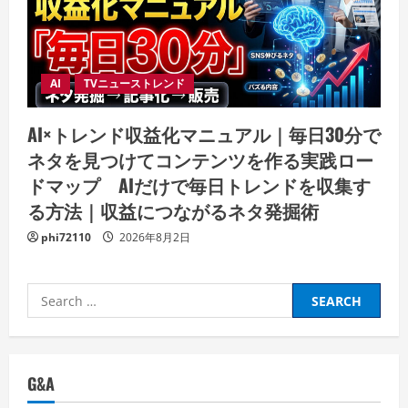
AI
TVニューストレンド
AI×トレンド収益化マニュアル｜毎日30分で
ネタを見つけてコンテンツを作る実践ロー
ドマップ AIだけで毎日トレンドを収集す
る方法｜収益につながるネタ発掘術
phi72110
2026年8月2日
Search
for:
G&A