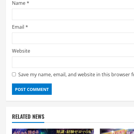
o
Name
*
n
Email
*
Website
Save my name, email, and website in this browser f
RELATED NEWS