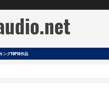
audio.net
ングTOP10作品