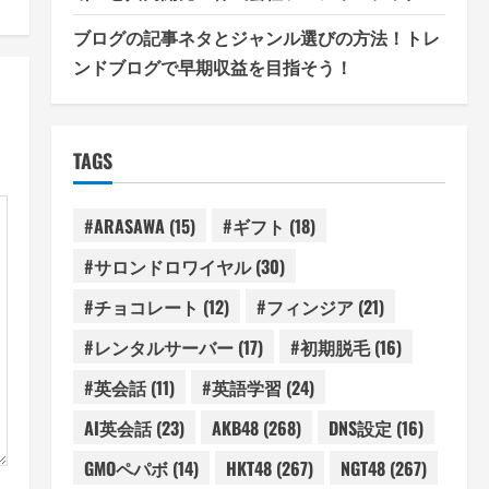
ブログの記事ネタとジャンル選びの方法！トレ
ンドブログで早期収益を目指そう！
TAGS
#ARASAWA
(15)
#ギフト
(18)
#サロンドロワイヤル
(30)
#チョコレート
(12)
#フィンジア
(21)
#レンタルサーバー
(17)
#初期脱毛
(16)
#英会話
(11)
#英語学習
(24)
AI英会話
(23)
AKB48
(268)
DNS設定
(16)
GMOペパボ
(14)
HKT48
(267)
NGT48
(267)