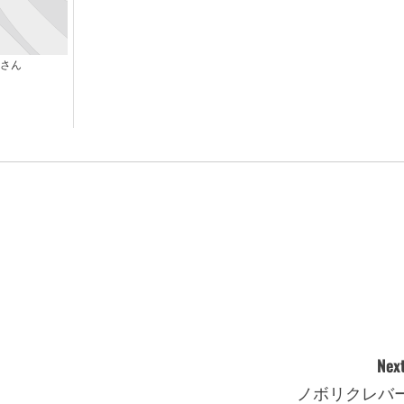
さん
Next
ノボリクレバ