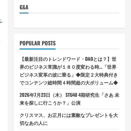
G&A
る
POPULAR POSTS
【最新注目のトレンドワード・DAOとは？】世
界のビジネス常識が１８０度変わる時…「世界
ビジネス変革の波に乗る」◆限定２大特典付き
でコンテンツ総時間４時間超の大ボリューム◆
2026年7月23日（木） STU48 4期研究生「さあ 未
来を探しに行こうか？」公演
クリスマス、お正月には素敵なプレゼントを大
切なあの人に