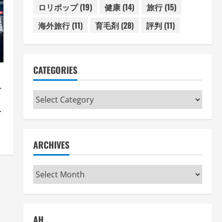
ロリポップ
(19)
健康
(14)
旅行
(15)
海外旅行
(11)
育毛剤
(28)
評判
(11)
CATEGORIES
テ
Categories
方
術
ARCHIVES
Archives
AH