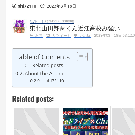
phi72110
2023年3月18日
ミルニイ
@iwbondrnhnyng
東北山田翔琶くん近江高校み強い
返信
リツイート
いいね
2023年03月18日 03:12:0
Table of Contents
Related posts:
About the Author
phi72110
Related posts: