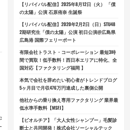
【リバイバル配信】2025年8月12日（火） 「僕
の太陽」公演 石原侑奈 生誕祭
【リバイバル配信】2020年2月2日（日）STU48
2期研究生「僕の太陽」公演 初日公演@広島県
広島港 国際フェリーポート
有限会社トラスト・コーポレーション 最短3時
間で買取！低手数料！西日本エリアに特化、全
国対応【ファクタリング福岡 】
本気で会社を辞めたい初心者がトレンドブログ
5ヶ月目で月収476万円達成した裏側公開
他社からの乗り換え専用ファクタリング 業界最
低水準手数料【MSFJ】
:
【ビオルチア】「大人女性シャンプー」毛髪診
ー
断士と共同開発！株式会社ソーシャルテック