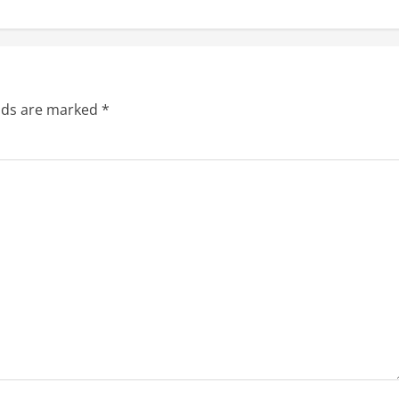
elds are marked
*