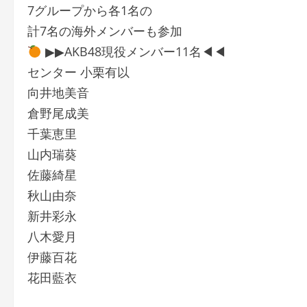
7グループから各1名の
計7名の海外メンバーも参加
▶▶AKB48現役メンバー11名◀◀
センター 小栗有以
向井地美音
倉野尾成美
千葉恵里
山内瑞葵
佐藤綺星
秋山由奈
新井彩永
八木愛月
伊藤百花
花田藍衣