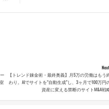
Next
レー
【トレンド錬金術・最終奥義】月5万の労働はもう
室
わり。AIでサイトを“自動生成”し、3ヶ月で100万円
資産に変える禁断のサイトM&A戦