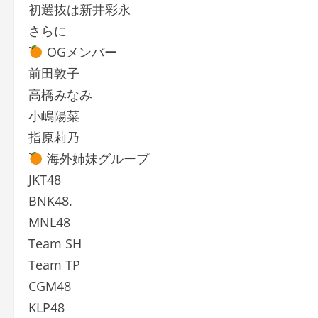
初選抜は新井彩永
さらに
OGメンバー
前田敦子
高橋みなみ
小嶋陽菜
指原莉乃
海外姉妹グループ
JKT48
BNK48.
MNL48
Team SH
Team TP
CGM48
KLP48