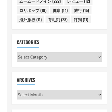
ムームードメイン
(222)
レビュー
(12)
ロリポップ
(19)
健康
(14)
旅行
(15)
海外旅行
(11)
育毛剤
(28)
評判
(11)
CATEGORIES
Categories
ARCHIVES
Archives