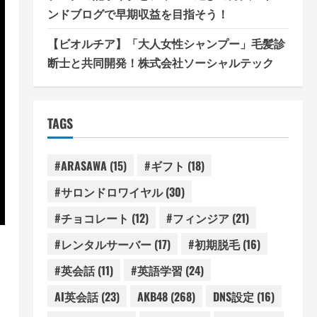
ンドブログで早期収益を目指そう！
【ビオルチア】「大人女性シャンプー」毛髪診
断士と共同開発！株式会社ソーシャルテック
TAGS
#ARASAWA
(15)
#ギフト
(18)
#サロンドロワイヤル
(30)
#チョコレート
(12)
#フィンジア
(21)
#レンタルサーバー
(17)
#初期脱毛
(16)
#英会話
(11)
#英語学習
(24)
AI英会話
(23)
AKB48
(268)
DNS設定
(16)