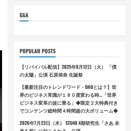
G&A
POPULAR POSTS
【リバイバル配信】2025年8月12日（火） 「僕
の太陽」公演 石原侑奈 生誕祭
【最新注目のトレンドワード・DAOとは？】世
界のビジネス常識が１８０度変わる時…「世界
ビジネス変革の波に乗る」◆限定２大特典付き
でコンテンツ総時間４時間超の大ボリューム◆
2026年7月23日（木） STU48 4期研究生「さあ 未
来を探しに行こうか？」公演