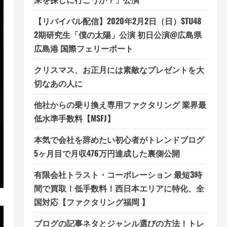
【リバイバル配信】2020年2月2日（日）STU48
2期研究生「僕の太陽」公演 初日公演@広島県
広島港 国際フェリーポート
クリスマス、お正月には素敵なプレゼントを大
切なあの人に
他社からの乗り換え専用ファクタリング 業界最
低水準手数料【MSFJ】
本気で会社を辞めたい初心者がトレンドブログ
5ヶ月目で月収476万円達成した裏側公開
有限会社トラスト・コーポレーション 最短3時
間で買取！低手数料！西日本エリアに特化、全
国対応【ファクタリング福岡 】
ブログの記事ネタとジャンル選びの方法！トレ