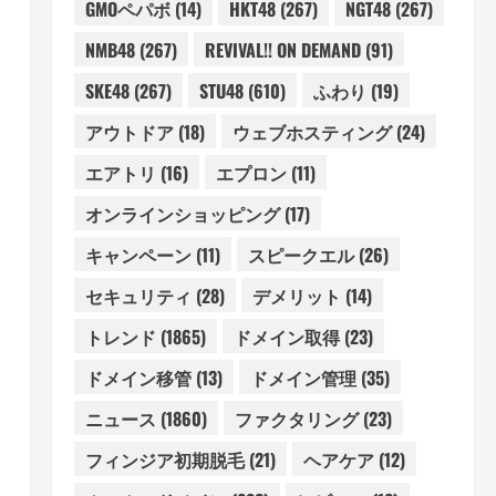
GMOペパボ
(14)
HKT48
(267)
NGT48
(267)
NMB48
(267)
REVIVAL!! ON DEMAND
(91)
SKE48
(267)
STU48
(610)
ふわり
(19)
アウトドア
(18)
ウェブホスティング
(24)
エアトリ
(16)
エプロン
(11)
オンラインショッピング
(17)
キャンペーン
(11)
スピークエル
(26)
セキュリティ
(28)
デメリット
(14)
トレンド
(1865)
ドメイン取得
(23)
ドメイン移管
(13)
ドメイン管理
(35)
ニュース
(1860)
ファクタリング
(23)
フィンジア初期脱毛
(21)
ヘアケア
(12)