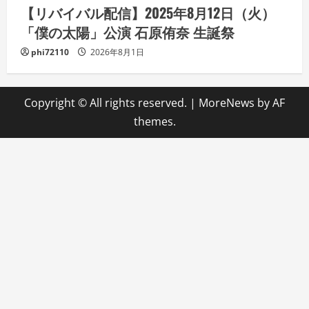
【リバイバル配信】2025年8月12日（火）
「僕の太陽」公演 石原侑奈 生誕祭
phi72110
2026年8月1日
Copyright © All rights reserved.
|
MoreNews
by AF
themes.