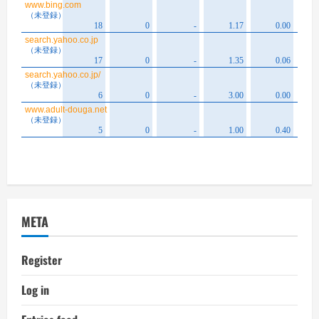
META
Register
Log in