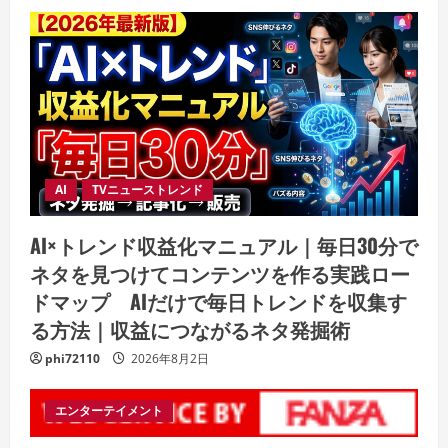
AI
TVニューストレンド
AI×トレンド収益化マニュアル｜毎日30分で
ネタを見つけてコンテンツを作る実践ロー
ドマップ AIだけで毎日トレンドを収集す
る方法｜収益につながるネタ発掘術
phi72110
2026年8月2日
エンターテイメント