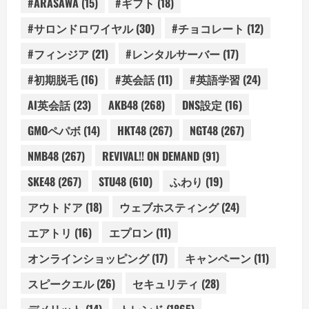
#ARASAWA
(15)
#ギフト
(18)
#サロンドロワイヤル
(30)
#チョコレート
(12)
#フィンジア
(21)
#レンタルサーバー
(17)
#初期脱毛
(16)
#英会話
(11)
#英語学習
(24)
AI英会話
(23)
AKB48
(268)
DNS設定
(16)
GMOペパボ
(14)
HKT48
(267)
NGT48
(267)
NMB48
(267)
REVIVAL!! ON DEMAND
(91)
SKE48
(267)
STU48
(610)
ふわり
(19)
アウトドア
(18)
ウェブホスティング
(24)
エアトリ
(16)
エプロン
(11)
オンラインショッピング
(17)
キャンペーン
(11)
スピークエル
(26)
セキュリティ
(28)
デメリット
(14)
トレンド
(1865)