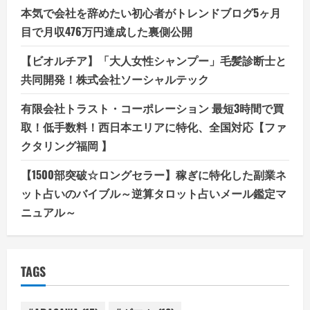
本気で会社を辞めたい初心者がトレンドブログ5ヶ月
目で月収476万円達成した裏側公開
【ビオルチア】「大人女性シャンプー」毛髪診断士と
共同開発！株式会社ソーシャルテック
有限会社トラスト・コーポレーション 最短3時間で買
取！低手数料！西日本エリアに特化、全国対応【ファ
クタリング福岡 】
【1500部突破☆ロングセラー】稼ぎに特化した副業ネ
ット占いのバイブル～逆算タロット占いメール鑑定マ
ニュアル～
TAGS