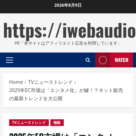
Skip
2026年8月9日
to
https://iwebaudio
content
PR「本サイトはアフィリエイト広告を利用しています」
WATCH
Primary
Menu
Home
TVニューストレンド
2025年EC市場は「エンタメ化」が鍵！？ネット販売
の最新トレンドを大公開
TVニューストレンド
物販