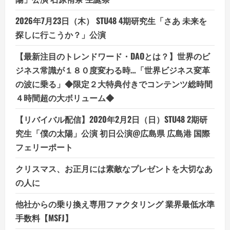
2026年7月23日（木） STU48 4期研究生「さあ 未来を
探しに行こうか？」公演
【最新注目のトレンドワード・DAOとは？】世界のビ
ジネス常識が１８０度変わる時…「世界ビジネス変革
の波に乗る」◆限定２大特典付きでコンテンツ総時間
４時間超の大ボリューム◆
【リバイバル配信】2020年2月2日（日）STU48 2期研
究生「僕の太陽」公演 初日公演@広島県 広島港 国際
フェリーポート
クリスマス、お正月には素敵なプレゼントを大切なあ
の人に
他社からの乗り換え専用ファクタリング 業界最低水準
手数料【MSFJ】