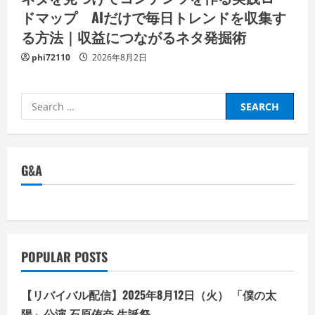
ドマップ AIだけで毎日トレンドを収集す
る方法｜収益につながるネタ発掘術
phi72110
2026年8月2日
Search
for:
G&A
POPULAR POSTS
【リバイバル配信】2025年8月12日（火） 「僕の太
陽」公演 石原侑奈 生誕祭