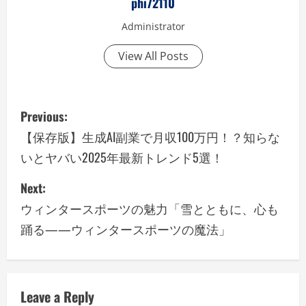
phi72110
Administrator
View All Posts
P
Previous:
o
【保存版】生成AI副業で月収100万円！？知らな
いとヤバい2025年最新トレンド5選！
s
Next:
t
ウィンタースポーツの魅力「雪とともに、心も
n
踊る——ウィンタースポーツの魔法」
a
v
Leave a Reply