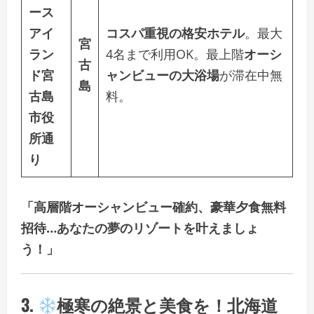
ース
アイ
コスパ重視の格安ホテル
。最大
宮
ラン
4名まで利用OK。最上階
オーシ
古
ド宮
ャンビューの大浴場
が滞在中無
島
古島
料。
市役
所通
り
「高層階オーシャンビュー確約、豪華夕食無料
招待…あなたの夢のリゾートを叶えましょ
う！」
3.
極寒の絶景と美食を！北海道