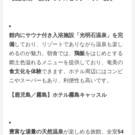
館内にサウナ付き入浴施設「光明石温泉」を完
備
しており、リゾートでありながら温泉も楽し
めるのが魅力。朝食では、
鶏飯
をはじめとする
郷土色溢れるメニューを提供しており、奄美の
食文化を体験
できます。ホテル周辺にはコンビ
ニやスーパーもあり、利便性も高いです。
【鹿児島／霧島】ホテル霧島キャッスル
豊富な湯量の天然温泉
が楽しめる旅館。全室
54