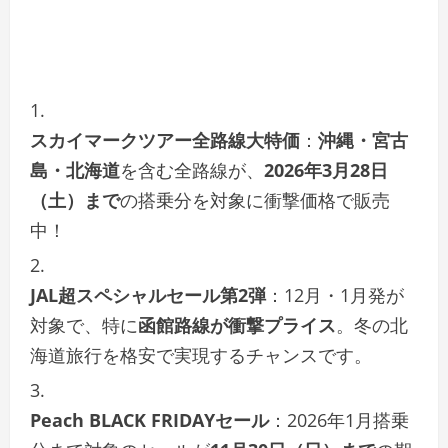
スカイマークツアー全路線大特価
：
沖縄・宮古
島・北海道
を含む全路線が、
2026年3月28日
（土）まで
の搭乗分を対象に衝撃価格で販売
中！
JAL超スペシャルセール第2弾
：12月・1月発が
対象で、特に
函館路線が衝撃プライス
。冬の北
海道旅行を格安で実現するチャンスです。
Peach BLACK FRIDAYセール
：2026年1月搭乗