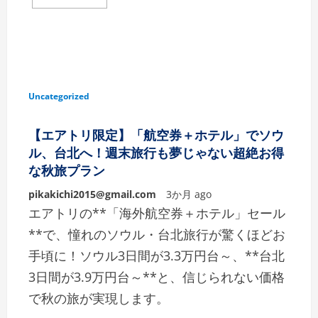
Uncategorized
【エアトリ限定】「航空券＋ホテル」でソウ
ル、台北へ！週末旅行も夢じゃない超絶お得
な秋旅プラン
pikakichi2015@gmail.com
3か月 ago
エアトリの**「海外航空券＋ホテル」セール
**で、憧れのソウル・台北旅行が驚くほどお
手頃に！ソウル3日間が3.3万円台～、**台北
3日間が3.9万円台～**と、信じられない価格
で秋の旅が実現します。