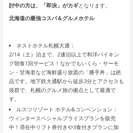
討中の方は、「即決」がカギ
となります。
北海道の最強コスパ＆グルメホテル
ネストホテル札幌大通：
2/14（土）泊まで、2連泊以上で和洋バイキン
グ朝食1回サービス！なかでもいくら・サーモ
ン・甘海老など海鮮盛り放題の「勝手丼」は絶
品です。地下鉄大通駅から徒歩3分とアクセスも
抜群で、札幌のグルメ旅の拠点として最適で
す。
ルスツリゾート ホテル&コンベンション：
ウィンタースペシャルプライスプランを販売
中！滞在中リフト券付きや3食付きプランに加