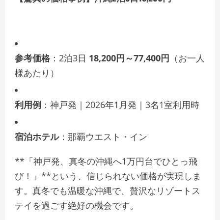
参考価格
：2泊3日
18,200円～77,400円
（お一人
様あたり）
利用例
：神戸発｜2026年1月発｜3名1室利用時
宿泊ホテル
：那覇ウエスト・イン
**「神戸発、真冬の沖縄へ1万円台でひとっ飛
び！」**という、信じられない価格が実現しま
す。真冬でも温暖な沖縄で、贅沢なリゾートス
テイを過ごす絶好の機会です。