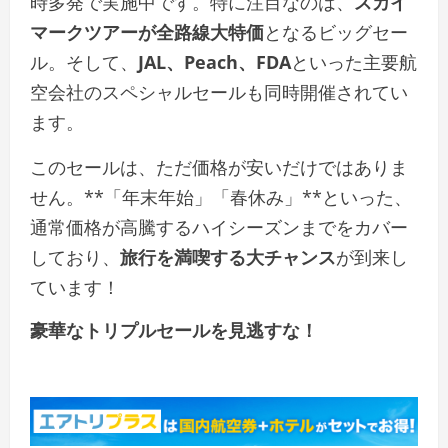
時多発で実施中です。特に注目なのは、
スカイ
マークツアーが全路線大特価
となるビッグセー
ル。そして、
JAL、Peach、FDA
といった主要航
空会社のスペシャルセールも同時開催されてい
ます。
このセールは、ただ価格が安いだけではありま
せん。**「年末年始」「春休み」**といった、
通常価格が高騰するハイシーズンまでをカバー
しており、
旅行を満喫する大チャンス
が到来し
ています！
豪華なトリプルセールを見逃すな！