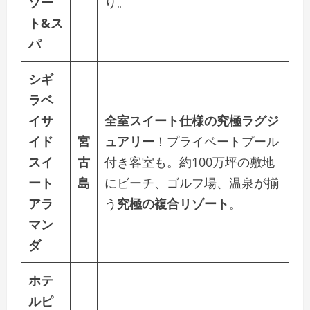
ゾー
り。
ト&ス
パ
シギ
ラベ
イサ
全室スイート仕様の究極ラグジ
イド
宮
ュアリー
！プライベートプール
スイ
古
付き客室も。約100万坪の敷地
ート
島
にビーチ、ゴルフ場、温泉が揃
アラ
う
究極の複合リゾート
。
マン
ダ
ホテ
ルピ