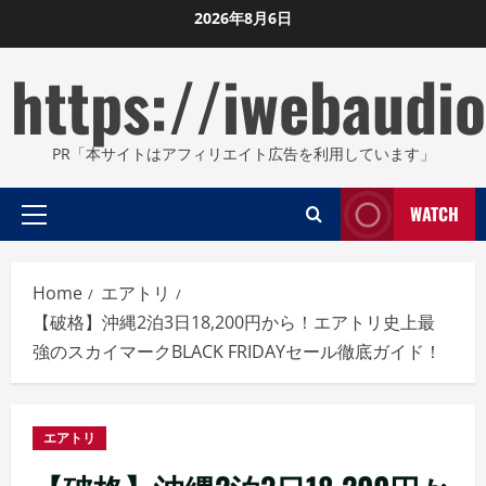
Skip
2026年8月6日
to
https://iwebaudio
content
PR「本サイトはアフィリエイト広告を利用しています」
WATCH
Primary
Menu
Home
エアトリ
【破格】沖縄2泊3日18,200円から！エアトリ史上最
強のスカイマークBLACK FRIDAYセール徹底ガイド！
エアトリ