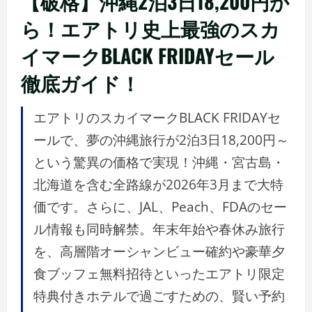
【破格】沖縄2泊3日18,200円か
ら！エアトリ史上最強のスカ
イマークBLACK FRIDAYセール
徹底ガイド！
エアトリのスカイマークBLACK FRIDAYセ
ールで、夢の沖縄旅行が2泊3日18,200円～
という驚異の価格で実現！沖縄・宮古島・
北海道を含む全路線が2026年3月まで大特
価です。さらに、JAL、Peach、FDAのセー
ル情報も同時解禁。年末年始や春休み旅行
を、高層階オーシャンビュー確約や豪華夕
食ブッフェ無料招待といったエアトリ限定
特典付きホテルで過ごすための、賢い予約