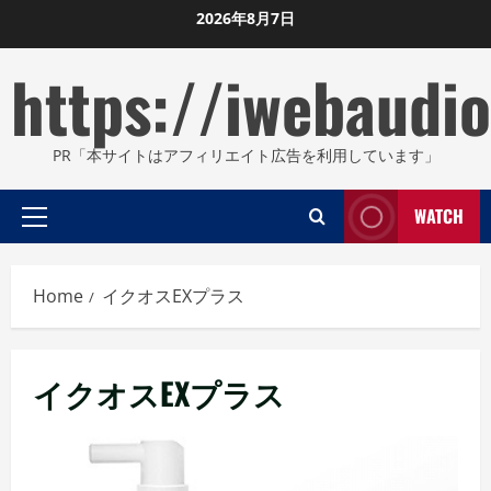
Skip
2026年8月7日
to
https://iwebaudio
content
PR「本サイトはアフィリエイト広告を利用しています」
WATCH
Primary
Menu
Home
イクオスEXプラス
イクオスEXプラス