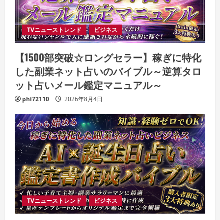
TVニューストレンド
ビジネス
【1500部突破☆ロングセラー】稼ぎに特化
した副業ネット占いのバイブル～逆算タロ
ット占いメール鑑定マニュアル～
phi72110
2026年8月4日
TVニューストレンド
ビジネス