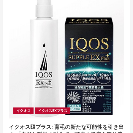
イクオス
イクオスEXプラス
イクオスEXプラス: 育毛の新たな可能性を引き出