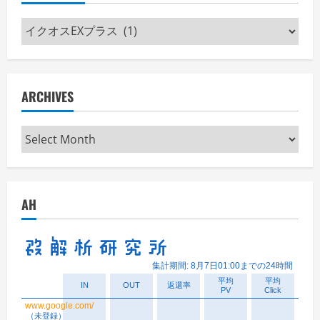
Categories
ARCHIVES
Archives
AH