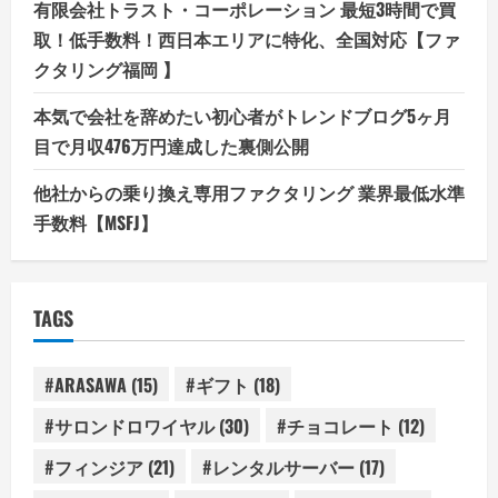
有限会社トラスト・コーポレーション 最短3時間で買
取！低手数料！西日本エリアに特化、全国対応【ファ
クタリング福岡 】
本気で会社を辞めたい初心者がトレンドブログ5ヶ月
目で月収476万円達成した裏側公開
他社からの乗り換え専用ファクタリング 業界最低水準
手数料【MSFJ】
TAGS
#ARASAWA
(15)
#ギフト
(18)
#サロンドロワイヤル
(30)
#チョコレート
(12)
#フィンジア
(21)
#レンタルサーバー
(17)