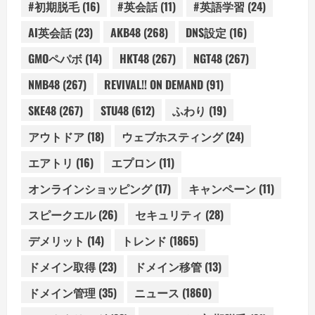
#初期脱毛
(16)
#英会話
(11)
#英語学習
(24)
AI英会話
(23)
AKB48
(268)
DNS設定
(16)
GMOペパボ
(14)
HKT48
(267)
NGT48
(267)
NMB48
(267)
REVIVAL!! ON DEMAND
(91)
SKE48
(267)
STU48
(612)
ふわり
(19)
アウトドア
(18)
ウェブホスティング
(24)
エアトリ
(16)
エプロン
(11)
オンラインショッピング
(17)
キャンペーン
(11)
スピークエル
(26)
セキュリティ
(28)
デメリット
(14)
トレンド
(1865)
ドメイン取得
(23)
ドメイン移管
(13)
ドメイン管理
(35)
ニュース
(1860)