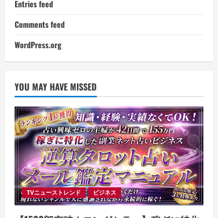
Entries feed
Comments feed
WordPress.org
YOU MAY HAVE MISSED
TVニューストレンド
ビジネス