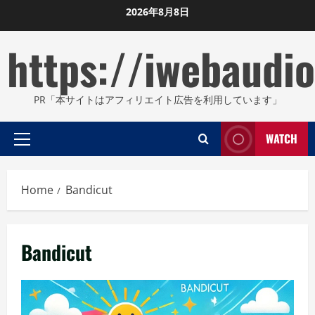
Skip
2026年8月8日
to
https://iwebaudio
content
PR「本サイトはアフィリエイト広告を利用しています」
WATCH
Primary
Menu
Home
Bandicut
Bandicut