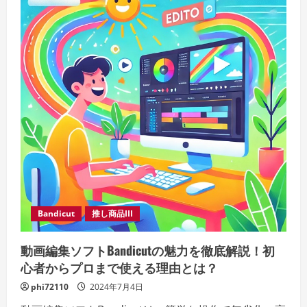
Bandicut
推し商品III
動画編集ソフトBandicutの魅力を徹底解説！初
心者からプロまで使える理由とは？
phi72110
2024年7月4日