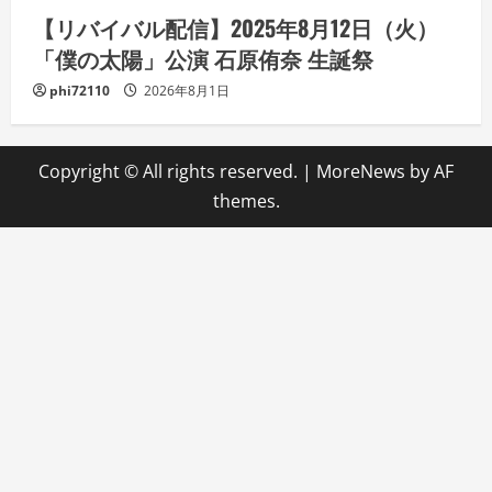
【リバイバル配信】2025年8月12日（火）
「僕の太陽」公演 石原侑奈 生誕祭
phi72110
2026年8月1日
Copyright © All rights reserved.
|
MoreNews
by AF
themes.