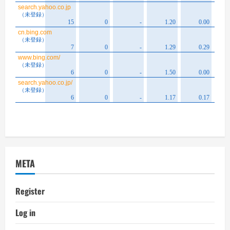
META
Register
Log in