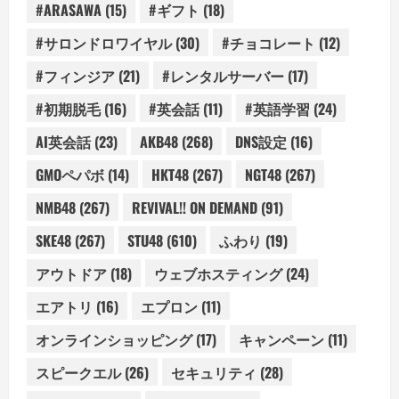
#ARASAWA
(15)
#ギフト
(18)
#サロンドロワイヤル
(30)
#チョコレート
(12)
#フィンジア
(21)
#レンタルサーバー
(17)
#初期脱毛
(16)
#英会話
(11)
#英語学習
(24)
AI英会話
(23)
AKB48
(268)
DNS設定
(16)
GMOペパボ
(14)
HKT48
(267)
NGT48
(267)
NMB48
(267)
REVIVAL!! ON DEMAND
(91)
SKE48
(267)
STU48
(610)
ふわり
(19)
アウトドア
(18)
ウェブホスティング
(24)
エアトリ
(16)
エプロン
(11)
オンラインショッピング
(17)
キャンペーン
(11)
スピークエル
(26)
セキュリティ
(28)