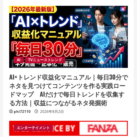
AI
TVニューストレンド
AI×トレンド収益化マニュアル｜毎日30分で
ネタを見つけてコンテンツを作る実践ロー
ドマップ AIだけで毎日トレンドを収集す
る方法｜収益につながるネタ発掘術
phi72110
2026年8月2日
エンターテイメント