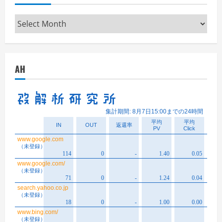
Archives
AH