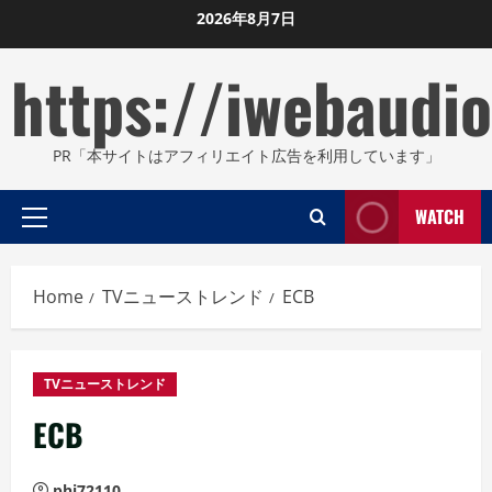
Skip
2026年8月7日
to
https://iwebaudio
content
PR「本サイトはアフィリエイト広告を利用しています」
WATCH
Primary
Menu
Home
TVニューストレンド
ECB
TVニューストレンド
ECB
phi72110