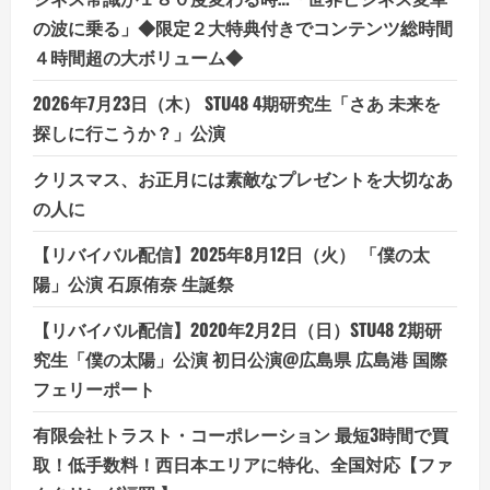
の波に乗る」◆限定２大特典付きでコンテンツ総時間
４時間超の大ボリューム◆
2026年7月23日（木） STU48 4期研究生「さあ 未来を
探しに行こうか？」公演
クリスマス、お正月には素敵なプレゼントを大切なあ
の人に
【リバイバル配信】2025年8月12日（火） 「僕の太
陽」公演 石原侑奈 生誕祭
【リバイバル配信】2020年2月2日（日）STU48 2期研
究生「僕の太陽」公演 初日公演@広島県 広島港 国際
フェリーポート
有限会社トラスト・コーポレーション 最短3時間で買
取！低手数料！西日本エリアに特化、全国対応【ファ