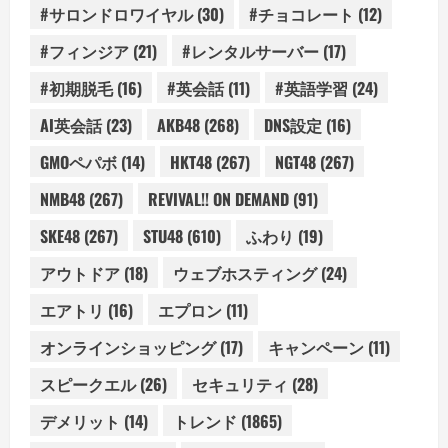
#サロンドロワイヤル
(30)
#チョコレート
(12)
#フィンジア
(21)
#レンタルサーバー
(17)
#初期脱毛
(16)
#英会話
(11)
#英語学習
(24)
AI英会話
(23)
AKB48
(268)
DNS設定
(16)
GMOペパボ
(14)
HKT48
(267)
NGT48
(267)
NMB48
(267)
REVIVAL!! ON DEMAND
(91)
SKE48
(267)
STU48
(610)
ふわり
(19)
アウトドア
(18)
ウェブホスティング
(24)
エアトリ
(16)
エプロン
(11)
オンラインショッピング
(17)
キャンペーン
(11)
スピークエル
(26)
セキュリティ
(28)
デメリット
(14)
トレンド
(1865)