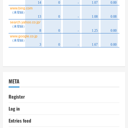
META
Register
Log in
Entries feed