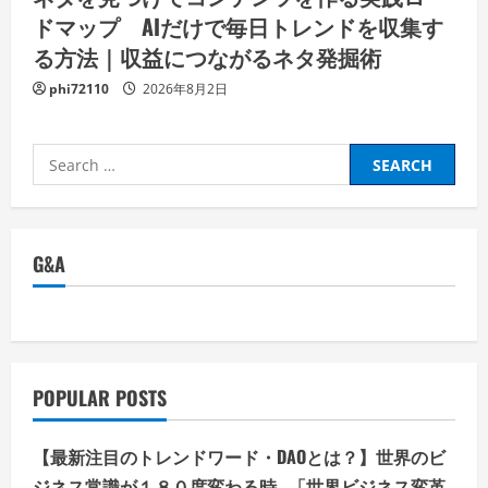
ドマップ AIだけで毎日トレンドを収集す
る方法｜収益につながるネタ発掘術
phi72110
2026年8月2日
Search
for:
G&A
POPULAR POSTS
【最新注目のトレンドワード・DAOとは？】世界のビ
ジネス常識が１８０度変わる時…「世界ビジネス変革