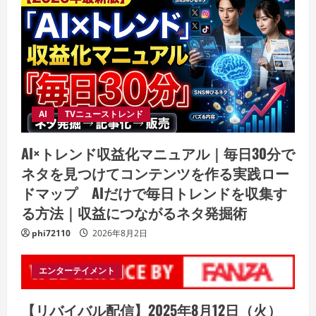
AI
TVニューストレンド
AI×トレンド収益化マニュアル｜毎日30分で
ネタを見つけてコンテンツを作る実践ロー
ドマップ AIだけで毎日トレンドを収集す
る方法｜収益につながるネタ発掘術
phi72110
2026年8月2日
エンターテイメント
【リバイバル配信】2025年8月12日（火）