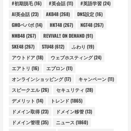
#初期脱毛
(16)
#英会話
(11)
#英語学習
(24)
AI英会話
(23)
AKB48
(268)
DNS設定
(16)
GMOペパボ
(14)
HKT48
(267)
NGT48
(267)
NMB48
(267)
REVIVAL!! ON DEMAND
(91)
SKE48
(267)
STU48
(612)
ふわり
(19)
アウトドア
(18)
ウェブホスティング
(24)
エアトリ
(16)
エプロン
(11)
オンラインショッピング
(17)
キャンペーン
(11)
スピークエル
(26)
セキュリティ
(28)
デメリット
(14)
トレンド
(1865)
ドメイン取得
(23)
ドメイン移管
(13)
ドメイン管理
(35)
ニュース
(1860)