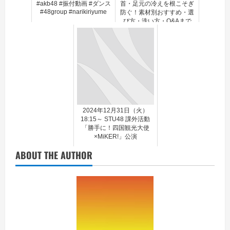
#akb48 #振付動画 #ダンス
首・足元の冷えを根こそぎ
#48group #narikiriyume
防ぐ！素材別おすすめ・選
び方・洗い方・Q&Aまで
2024年12月31日（火）
18:15～ STU48 課外活動
「勝手に！四国観光大使
×MiKER!」公演
ABOUT THE AUTHOR