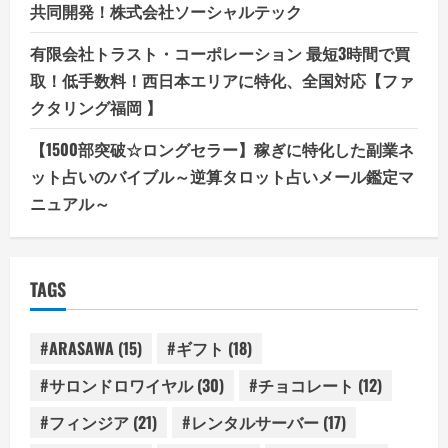
共同開発！株式会社ソーシャルテック
有限会社トラスト・コーポレーション 最短3時間で買
取！低手数料！西日本エリアに特化、全国対応【ファ
クタリング福岡 】
【1500部突破☆ロングセラー】稼ぎに特化した副業ネ
ット占いのバイブル～逆算タロット占いメール鑑定マ
ニュアル～
TAGS
#ARASAWA
(15)
#ギフト
(18)
#サロンドロワイヤル
(30)
#チョコレート
(12)
#フィンジア
(21)
#レンタルサーバー
(17)