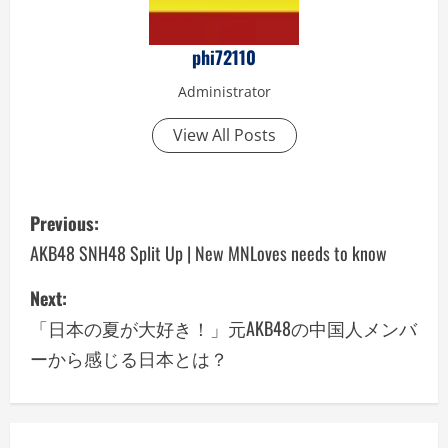
phi72110
Administrator
View All Posts
P
Previous:
o
AKB48 SNH48 Split Up | New MNLoves needs to know
s
Next:
「日本の夏が大好き！」元AKB48の中国人メンバ
t
ーから感じる日本とは？
n
a