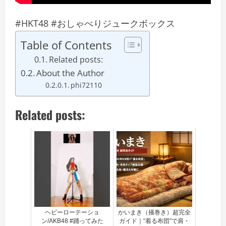
#HKT48 #おしゃべりジュークボックス
Table of Contents
Related posts:
About the Author
phi72110
Related posts:
ヘビーローテーショ
かいまき（掻巻き）超完全
ン/AKB48 #踊ってみた
ガイド｜“着る布団”で肩・