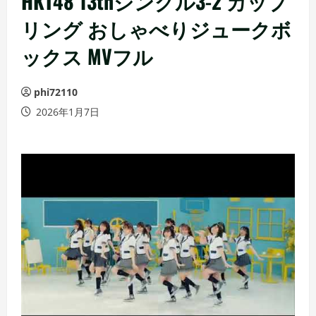
HKT48 13thシングル3-2 カップ
リング おしゃべりジュークボ
ックス MVフル
phi72110
2026年1月7日