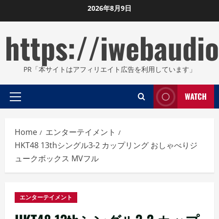
Skip
2026年8月9日
to
https://iwebaudio
content
PR「本サイトはアフィリエイト広告を利用しています」
WATCH
Primary
Menu
Home
エンターテイメント
HKT48 13thシングル3-2 カップリング おしゃべりジ
ュークボックス MVフル
エンターテイメント