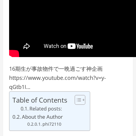
16期生が事故物件で一晩過ごす神企画
https://www.youtube.com/watch?v=y-
qGtb1I…
Table of Contents
Related posts:
About the Author
phi72110