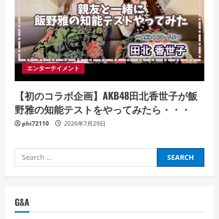
エンターテイメント
【初のコラボ企画】AKB48田北香世子が飯
野雅の知能テストをやってみたら・・・
phi72110
2026年7月29日
Search
for:
G&A