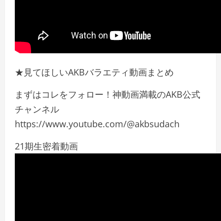
★見てほしいAKBバラエティ動画まとめ
まずはコレをフォロー！神動画満載のAKB公式
チャンネル
https://www.youtube.com/@akbsudach
21期生密着動画