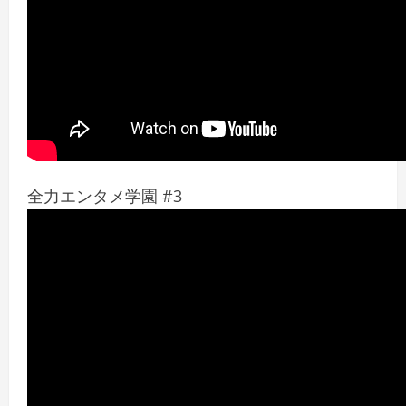
全力エンタメ学園 #3