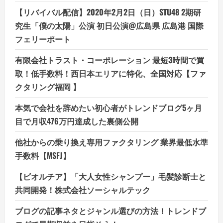
【リバイバル配信】2020年2月2日（日）STU48 2期研
究生「僕の太陽」公演 初日公演@広島県 広島港 国際
フェリーポート
有限会社トラスト・コーポレーション 最短3時間で買
取！低手数料！西日本エリアに特化、全国対応【ファ
クタリング福岡 】
本気で会社を辞めたい初心者がトレンドブログ5ヶ月
目で月収476万円達成した裏側公開
他社からの乗り換え専用ファクタリング 業界最低水準
手数料【MSFJ】
【ビオルチア】「大人女性シャンプー」毛髪診断士と
共同開発！株式会社ソーシャルテック
ブログの記事ネタとジャンル選びの方法！トレンドブ