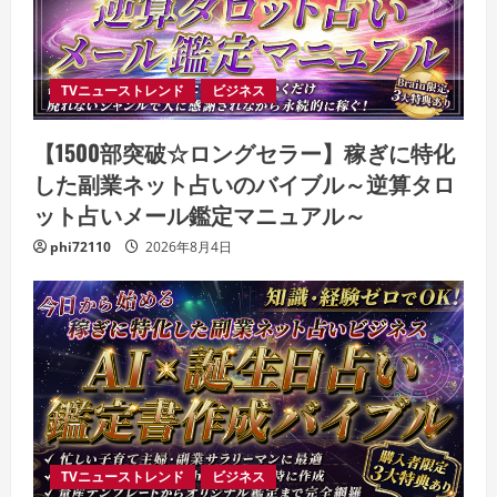
TVニューストレンド
ビジネス
【1500部突破☆ロングセラー】稼ぎに特化
した副業ネット占いのバイブル～逆算タロ
ット占いメール鑑定マニュアル～
phi72110
2026年8月4日
TVニューストレンド
ビジネス