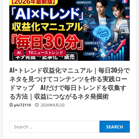
AI
TVニューストレンド
AI×トレンド収益化マニュアル｜毎日30分で
ネタを見つけてコンテンツを作る実践ロー
ドマップ AIだけで毎日トレンドを収集す
る方法｜収益につながるネタ発掘術
phi72110
2026年8月2日
Search
for: