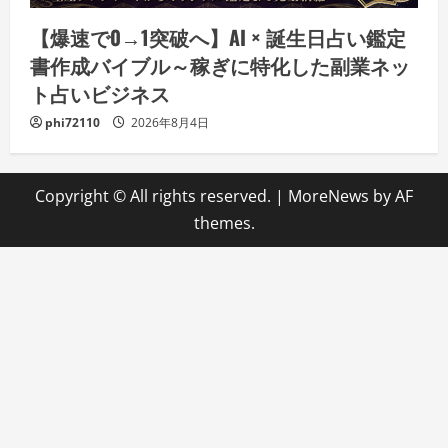
【爆速で0→1突破へ】AI × 誕生日占い鑑定
書作成バイブル～稼ぎに特化した副業ネッ
ト占いビジネス
phi72110
2026年8月4日
Copyright © All rights reserved.
|
MoreNews
by AF
themes.