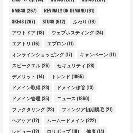
NMB48
(267)
REVIVAL!! ON DEMAND
(91)
SKE48
(267)
STU48
(612)
ふわり
(19)
アウトドア
(18)
ウェブホスティング
(24)
エアトリ
(16)
エプロン
(11)
オンラインショッピング
(17)
キャンペーン
(11)
スピークエル
(26)
セキュリティ
(28)
デメリット
(14)
トレンド
(1865)
ドメイン取得
(23)
ドメイン移管
(13)
ドメイン管理
(35)
ニュース
(1860)
ファクタリング
(23)
フィンジア初期脱毛
(21)
ヘアケア
(12)
ムームードメイン
(222)
レビュー
(12)
ロリポップ
(19)
健康
(14)