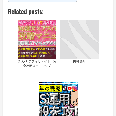
Related posts:
楽天×AIアフィリエイト 完
田村俊介
全攻略ロードマップ