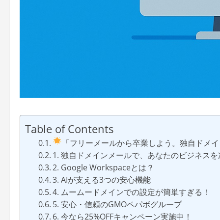
Table of Contents
「フリーメールから卒業しよう。独自ドメイ
1. 独自ドメインメールで、あなたのビジネス
2. Google Workspaceとは？
3. AIが支える3つの安心機能
4. ムームードメインでの設定が簡単すぎる！
5. 安心・信頼のGMOペパボグループ
6. 今なら25%OFFキャンペーン実施中！