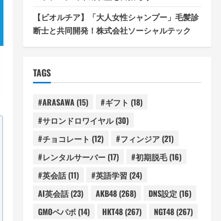
【ビオルチア】「大人女性シャンプー」毛髪診
断士と共同開発！株式会社ソーシャルテック
TAGS
#ARASAWA
(15)
#ギフト
(18)
#サロンドロワイヤル
(30)
#チョコレート
(12)
#フィンジア
(21)
#レンタルサーバー
(17)
#初期脱毛
(16)
#英会話
(11)
#英語学習
(24)
AI英会話
(23)
AKB48
(268)
DNS設定
(16)
GMOペパボ
(14)
HKT48
(267)
NGT48
(267)