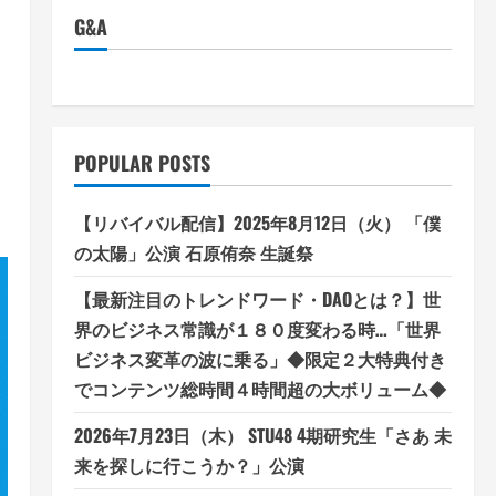
G&A
POPULAR POSTS
【リバイバル配信】2025年8月12日（火） 「僕
の太陽」公演 石原侑奈 生誕祭
【最新注目のトレンドワード・DAOとは？】世
界のビジネス常識が１８０度変わる時…「世界
ビジネス変革の波に乗る」◆限定２大特典付き
でコンテンツ総時間４時間超の大ボリューム◆
2026年7月23日（木） STU48 4期研究生「さあ 未
来を探しに行こうか？」公演