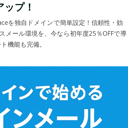
をアップ！
kspaceを独自ドメインで簡単設定！信頼性・効
メール環境を、今なら初年度25％OFFで導
ポート機能も完備。