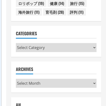
ロリポップ
(19)
健康
(14)
旅行
(15)
海外旅行
(11)
育毛剤
(28)
評判
(11)
CATEGORIES
Categories
ARCHIVES
Archives
AH