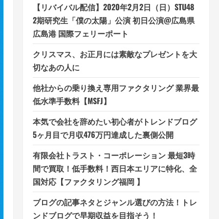
【リバイバル配信】2020年2月2日（日）STU48
2期研究生「僕の太陽」公演 初日公演@広島県
広島港 国際フェリーポート
クリスマス、お正月には素敵なプレゼントを大
切なあの人に
他社からの乗り換え専用ファクタリング 業界最
低水準手数料【MSFJ】
本気で会社を辞めたい初心者がトレンドブログ
5ヶ月目で月収476万円達成した裏側公開
有限会社トラスト・コーポレーション 最短3時
間で買取！低手数料！西日本エリアに特化、全
国対応【ファクタリング福岡 】
ブログの記事ネタとジャンル選びの方法！トレ
ンドブログで早期収益を目指そう！