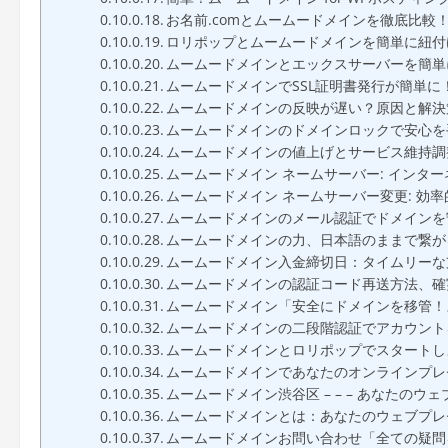
お名前.comとムームードメインを徹底比較
ロリポップとムームードメインを簡単に紐付
ムームードメインとエックスサーバーを簡単
ムームードメインでSSL証明書発行が簡単
ムームードメインの反映が遅い？原因と解決
ムームードメインのドメインロックで安心を
ムームードメインの値上げとサービス維持調
ムームードメイン ネームサーバー: インタ
ムームードメイン ネームサーバー変更: 効
ムームードメインのメール認証でドメインを
ムームードメインの力、日本語のままで繋が
ムームードメイン入金締切日：タイムリーな
ムームードメインの認証コード再送方法、確
ムームードメイン「安全にドメインを移管！
ムームードメインの二段階認証でアカウントを保
ムームードメインとロリポップでスタートし
ムームードメインであなたのオンラインプレゼン
ムームードメイン渋谷区 – – – あなたの
ムームードメインとは：あなたのウェブプレ
ムームードメインお問い合わせ「全ての疑問を解