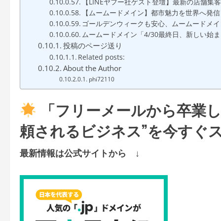
【LINEヤフー社ゲスト登壇】最新の店舗
【ムームードメイン】都市魅力を世界へ発信「.tokyo
ゴールデンウィークも安心、ムームードメイ
ムームードメイン「4/30最終日、新しい始
投稿のページ送り
Related posts:
About the Author
phi72110
「フリーメールから卒業し
頼されるビジネス”を今すぐ
最新情報は公式サイトから ↓