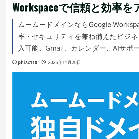
Workspaceで信頼と効率
ムームードメインならGoogle Wor
率・セキュリティを兼ね備えたビジネス
入可能。Gmail、カレンダー、AIサ
phi72110
2025年11月20日