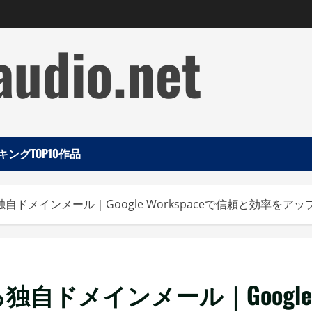
audio.net
ングTOP10作品
ドメインメール｜Google Workspaceで信頼と効率をアッ
自ドメインメール｜Google