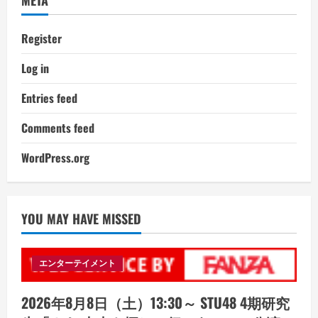
Register
Log in
Entries feed
Comments feed
WordPress.org
YOU MAY HAVE MISSED
エンターテイメント
2026年8月8日（土）13:30～ STU48 4期研究