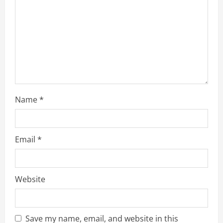
n
Name
*
Email
*
Website
Save my name, email, and website in this