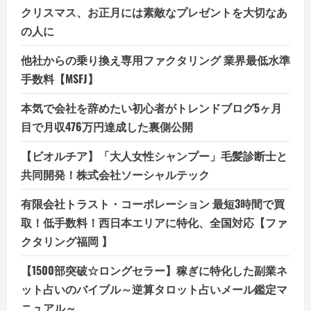
クリスマス、お正月には素敵なプレゼントを大切なあ
の人に
他社からの乗り換え専用ファクタリング 業界最低水準
手数料【MSFJ】
本気で会社を辞めたい初心者がトレンドブログ5ヶ月
目で月収476万円達成した裏側公開
【ビオルチア】「大人女性シャンプー」毛髪診断士と
共同開発！株式会社ソーシャルテック
有限会社トラスト・コーポレーション 最短3時間で買
取！低手数料！西日本エリアに特化、全国対応【ファ
クタリング福岡 】
【1500部突破☆ロングセラー】稼ぎに特化した副業ネ
ット占いのバイブル～逆算タロット占いメール鑑定マ
ニュアル～