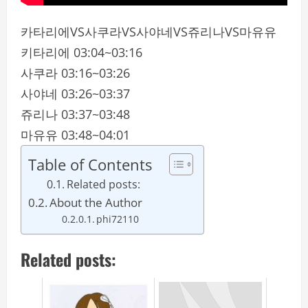
카타리에VS사쿠라VS사야네VS쥬리나VS마유유
키타리에 03:04~03:16
사쿠라 03:16~03:26
사야네 03:26~03:37
쥬리나 03:37~03:48
마유유 03:48~04:01
Table of Contents
Related posts:
About the Author
phi72110
Related posts: