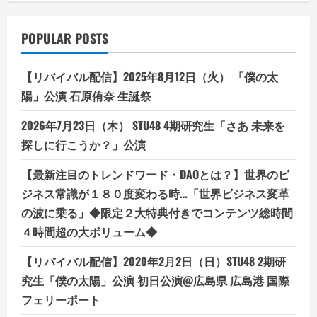
POPULAR POSTS
【リバイバル配信】2025年8月12日（火） 「僕の太
陽」公演 石原侑奈 生誕祭
2026年7月23日（木） STU48 4期研究生「さあ 未来を
探しに行こうか？」公演
【最新注目のトレンドワード・DAOとは？】世界のビ
ジネス常識が１８０度変わる時…「世界ビジネス変革
の波に乗る」◆限定２大特典付きでコンテンツ総時間
４時間超の大ボリューム◆
【リバイバル配信】2020年2月2日（日）STU48 2期研
究生「僕の太陽」公演 初日公演@広島県 広島港 国際
フェリーポート