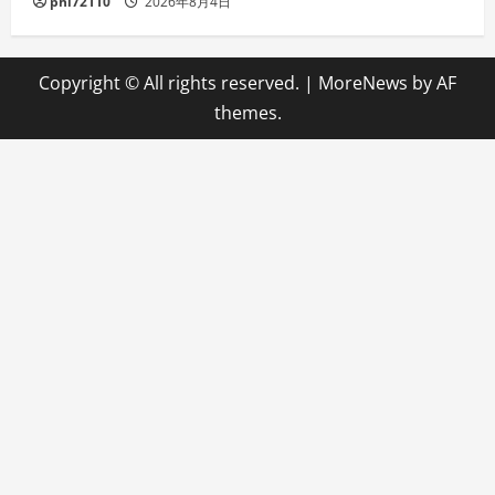
phi72110
2026年8月4日
Copyright © All rights reserved.
|
MoreNews
by AF
themes.