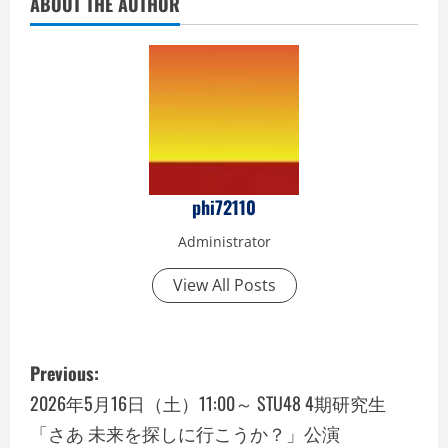
ABOUT THE AUTHOR
phi72110
Administrator
View All Posts
P
Previous:
o
2026年5月16日（土）11:00～ STU48 4期研究生
「さあ 未来を探しに行こうか？」公演
s