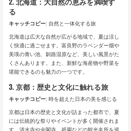
2. 北海道：大自然の恵みを満喫す
る
キャッチコピー
: 自然と一体化する旅
北海道は広大な自然が広がる地域で、夏は涼し
く快適に過ごせます。富良野のラベンダー畑や
美瑛の青い池、釧路湿原など、美しい風景がた
くさんあります。また、新鮮な海産物や野菜を
堪能できるのも魅力の一つです。
3. 京都：歴史と文化に触れる旅
キャッチコピー
: 時を超えた日本の美を感じる
京都は日本の歴史と文化が詰まった都市で、夏
には伝統的な祭りやイベントが多く開催されま
す。清水寺や金閣寺、祇園などの観光名所を巡