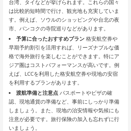
台湾、タイなどが挙げられます。これらの国々
は比較的短時間で行け、観光地も充実していま
す。例えば、ソウルのショッピングや台北の夜
市、バンコクの寺院巡りなどがあります。
予算に合ったおすすめプラン
格安航空券や
早期予約割引を活用すれば、リーズナブルな価
格で海外旅行を楽しむことができます。特にア
ジア圏はコストパフォーマンスが高いです。例
えば、LCCを利用した格安航空券や現地の安宿
を利用するプランがあります。
渡航準備と注意点
パスポートやビザの確
認、現地通貨の準備など、事前にしっかり準備
しましょう。また、現地の治安情報や気候にも
注意が必要です。旅行保険の加入も忘れずに行
いましょう。