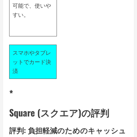
可能で、使いや
すい。
スマホやタブレ
ットでカード決
済
*
Square (スクエア)の評判
評判: 負担軽減のためのキャッシュ