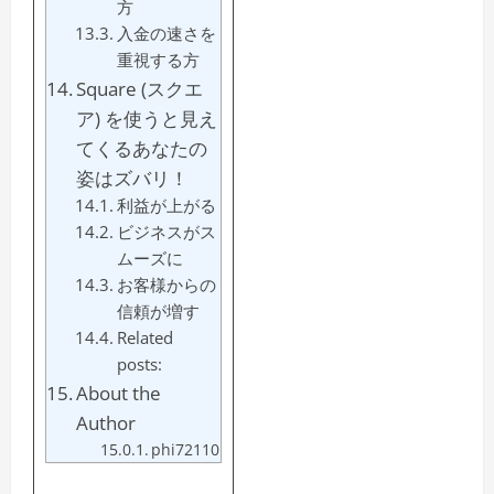
方
入金の速さを
重視する方
Square (スクエ
ア) を使うと見え
てくるあなたの
姿はズバリ！
利益が上がる
ビジネスがス
ムーズに
お客様からの
信頼が増す
Related
posts:
About the
Author
phi72110