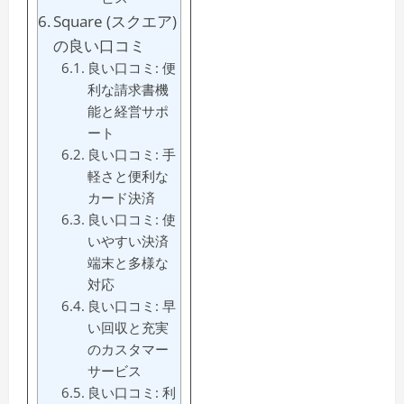
Square (スクエア)
の良い口コミ
良い口コミ: 便
利な請求書機
能と経営サポ
ート
良い口コミ: 手
軽さと便利な
カード決済
良い口コミ: 使
いやすい決済
端末と多様な
対応
良い口コミ: 早
い回収と充実
のカスタマー
サービス
良い口コミ: 利