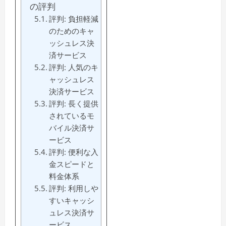
の評判
評判: 負担軽減
のためのキャ
ッシュレス決
済サービス
評判: 人気のキ
ャッシュレス
決済サービス
評判: 長く提供
されているモ
バイル決済サ
ービス
評判: 便利な入
金スピードと
料金体系
評判: 利用しや
すいキャッシ
ュレス決済サ
ービス