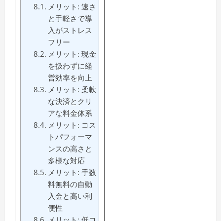
メリット: 速さ
と手軽さで導
入がストレス
フリー
メリット: 現金
を扱わずに経
営効率を向上
メリット: 柔軟
な決済とクリ
アな料金体系
メリット: コス
トパフォーマ
ンスの高さと
多様な対応
メリット: 手数
料無料の自動
入金と高い利
便性
メリット: 低コ