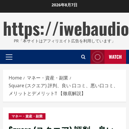
Skip
2026年8月7日
to
https://iwebaudio
content
PR「本サイトはアフィリエイト広告を利用しています」
WATCH
Primary
Menu
Home
マネー・資産・副業
Square (スクエア) 評判、良い 口コミ、悪い口コミ、
メリットとデメリット!! 【徹底解説】
マネー・資産・副業