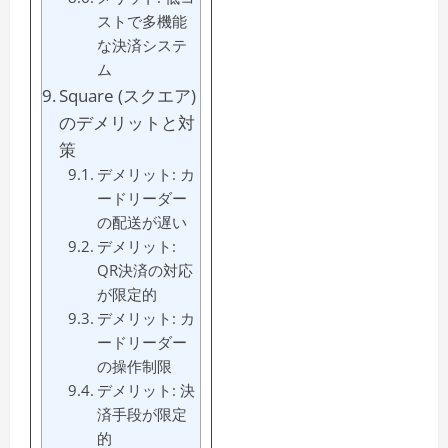
ストで多機能
な決済システ
ム
Square (スクエア)
のデメリットと対
策
デメリット: カ
ードリーダー
の配送が遅い
デメリット:
QR決済の対応
が限定的
デメリット: カ
ードリーダー
の操作制限
デメリット: 決
済手段が限定
的