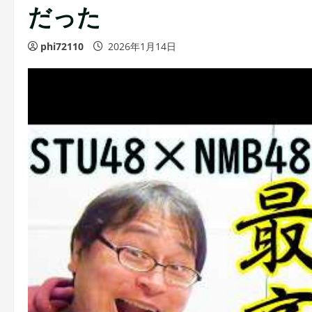
だった
phi72110
2026年1月14日