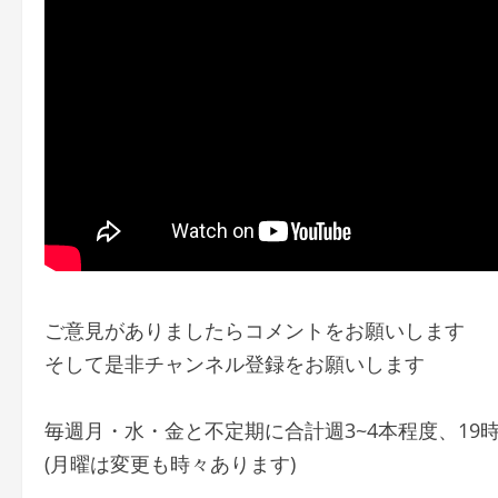
ご意見がありましたらコメントをお願いします
そして是非チャンネル登録をお願いします
毎週月・水・金と不定期に合計週3~4本程度、19
(月曜は変更も時々あります)