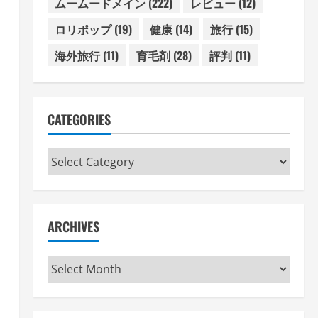
ムームードメイン
(222)
レビュー
(12)
ロリポップ
(19)
健康
(14)
旅行
(15)
海外旅行
(11)
育毛剤
(28)
評判
(11)
CATEGORIES
Categories
ARCHIVES
Archives