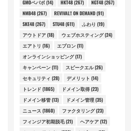
GMOペパボ
(14)
HKT48
(267)
NGT48
(267)
NMB48
(267)
REVIVAL!! ON DEMAND
(91)
SKE48
(267)
STU48
(611)
ふわり
(19)
アウトドア
(18)
ウェブホスティング
(24)
エアトリ
(16)
エプロン
(11)
オンラインショッピング
(17)
キャンペーン
(11)
スピークエル
(26)
セキュリティ
(28)
デメリット
(14)
トレンド
(1865)
ドメイン取得
(23)
ドメイン移管
(13)
ドメイン管理
(35)
ニュース
(1860)
ファクタリング
(23)
フィンジア初期脱毛
(21)
ヘアケア
(12)