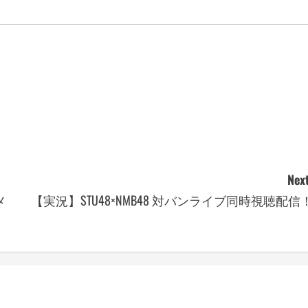
Next
メ
【実況】STU48×NMB48 対バンライブ同時視聴配信