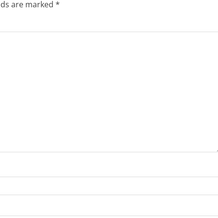
elds are marked
*