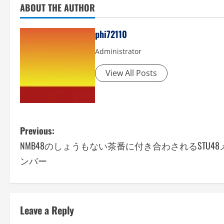
ABOUT THE AUTHOR
phi72110
Administrator
View All Posts
P
Previous:
NMB48のしょうもない茶番に付き合わされるSTU48
o
ンバー
s
t
Leave a Reply
n