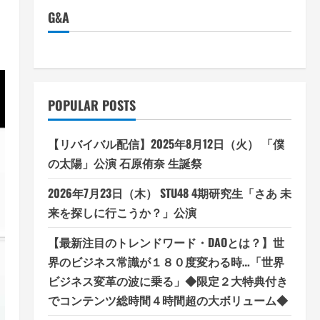
G&A
POPULAR POSTS
【リバイバル配信】2025年8月12日（火） 「僕
の太陽」公演 石原侑奈 生誕祭
2026年7月23日（木） STU48 4期研究生「さあ 未
来を探しに行こうか？」公演
【最新注目のトレンドワード・DAOとは？】世
界のビジネス常識が１８０度変わる時…「世界
ビジネス変革の波に乗る」◆限定２大特典付き
でコンテンツ総時間４時間超の大ボリューム◆