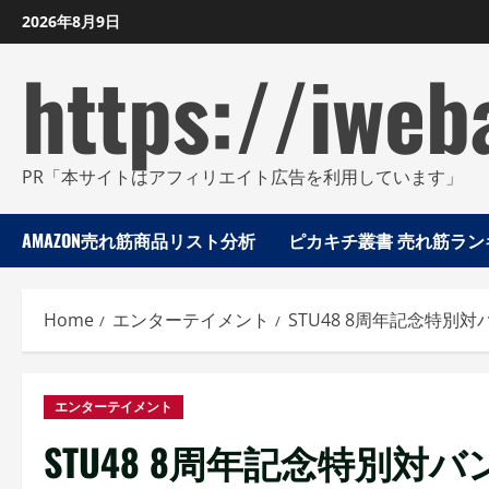
Skip
2026年8月9日
to
https://iweb
content
PR「本サイトはアフィリエイト広告を利用しています」
AMAZON売れ筋商品リスト分析
ピカキチ叢書 売れ筋ランキ
Home
エンターテイメント
STU48 8周年記念特別対バ
エンターテイメント
STU48 8周年記念特別対バン「