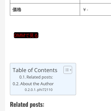
価格
￥-
DMMで見る
Table of Contents
Related posts:
About the Author
phi72110
Related posts: