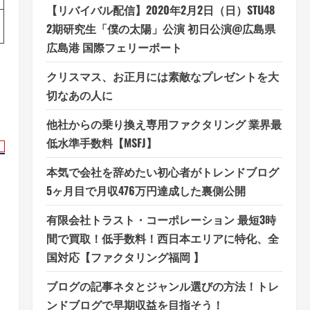
【リバイバル配信】2020年2月2日（日）STU48
2期研究生「僕の太陽」公演 初日公演@広島県
広島港 国際フェリーポート
クリスマス、お正月には素敵なプレゼントを大
切なあの人に
他社からの乗り換え専用ファクタリング 業界最
低水準手数料【MSFJ】
本気で会社を辞めたい初心者がトレンドブログ
5ヶ月目で月収476万円達成した裏側公開
有限会社トラスト・コーポレーション 最短3時
間で買取！低手数料！西日本エリアに特化、全
国対応【ファクタリング福岡 】
ブログの記事ネタとジャンル選びの方法！トレ
ンドブログで早期収益を目指そう！