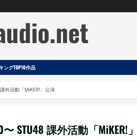
audio.net
ングTOP10作品
8 課外活動「MiKER!」公演
0〜 STU48 課外活動「MiKER!