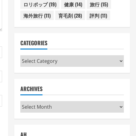
ロリポップ
(19)
健康
(14)
旅行
(15)
海外旅行
(11)
育毛剤
(28)
評判
(11)
CATEGORIES
Categories
ARCHIVES
Archives
AH