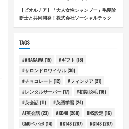
【ビオルチア】「大人女性シャンプー」毛髪診
断士と共同開発！株式会社ソーシャルテック
TAGS
#ARASAWA
(15)
#ギフト
(18)
#サロンドロワイヤル
(30)
#チョコレート
(12)
#フィンジア
(21)
#レンタルサーバー
(17)
#初期脱毛
(16)
#英会話
(11)
#英語学習
(24)
AI英会話
(23)
AKB48
(268)
DNS設定
(16)
GMOペパボ
(14)
HKT48
(267)
NGT48
(267)