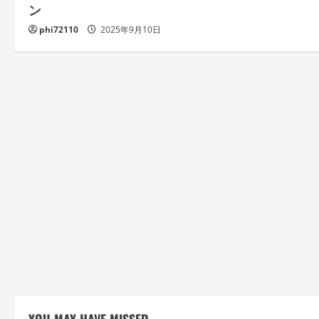
ン
phi72110
2025年9月10日