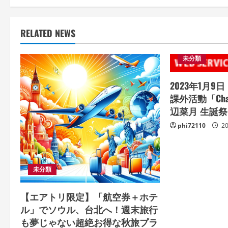
RELATED NEWS
未分類
2023年1月9日（
課外活動「Char
辺菜月 生誕祭
phi72110
2
未分類
【エアトリ限定】「航空券＋ホテ
ル」でソウル、台北へ！週末旅行
も夢じゃない超絶お得な秋旅プラ