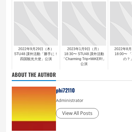
2022年9月29日（木）
2023年1月9日（月）
2022年8
STU48 課外活動「勝手に！
18:30〜 STU48 課外活動
18:00〜
四国観光大使」公演
「Charming Trip×MiKER!」
の？
公演
ABOUT THE AUTHOR
phi72110
Administrator
View All Posts