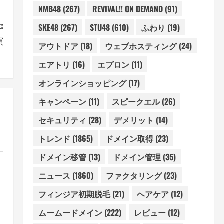
NMB48
(267)
REVIVAL!! ON DEMAND
(91)
:
SKE48
(267)
STU48
(610)
ふわり
(19)
演
アウトドア
(18)
ウェブホスティング
(24)
エアトリ
(16)
エプロン
(11)
オンラインショッピング
(17)
キャンペーン
(11)
スピークエル
(26)
セキュリティ
(28)
デメリット
(14)
トレンド
(1865)
ドメイン取得
(23)
ドメイン移管
(13)
ドメイン管理
(35)
ニュース
(1860)
ファクタリング
(23)
フィンジア初期脱毛
(21)
ヘアケア
(12)
ムームードメイン
(222)
レビュー
(12)