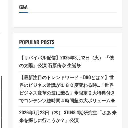
G&A
〜
POPULAR POSTS
【リバイバル配信】2025年8月12日（火） 「僕
の太陽」公演 石原侑奈 生誕祭
【最新注目のトレンドワード・DAOとは？】世
界のビジネス常識が１８０度変わる時…「世界
ビジネス変革の波に乗る」◆限定２大特典付き
でコンテンツ総時間４時間超の大ボリューム◆
2026年7月23日（木） STU48 4期研究生「さあ 未
来を探しに行こうか？」公演