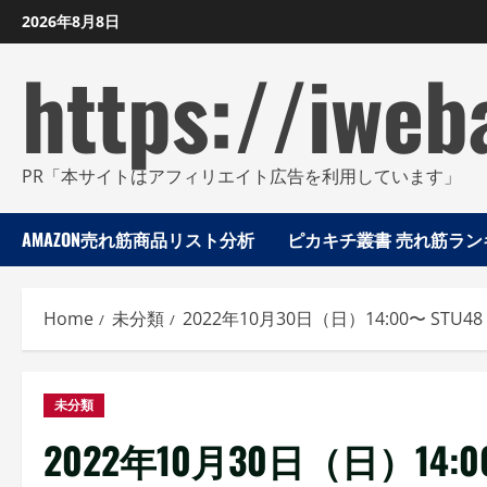
Skip
2026年8月8日
to
https://iweb
content
PR「本サイトはアフィリエイト広告を利用しています」
AMAZON売れ筋商品リスト分析
ピカキチ叢書 売れ筋ランキ
Home
未分類
2022年10月30日（日）14:00〜 STU4
未分類
2022年10月30日（日）14:0