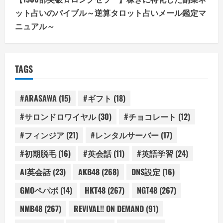
ット占いのバイブル～逆算タロット占いメール鑑定マ
ニュアル～
TAGS
#ARASAWA
(15)
#ギフト
(18)
#サロンドロワイヤル
(30)
#チョコレート
(12)
#フィンジア
(21)
#レンタルサーバー
(17)
#初期脱毛
(16)
#英会話
(11)
#英語学習
(24)
AI英会話
(23)
AKB48
(268)
DNS設定
(16)
GMOペパボ
(14)
HKT48
(267)
NGT48
(267)
NMB48
(267)
REVIVAL!! ON DEMAND
(91)