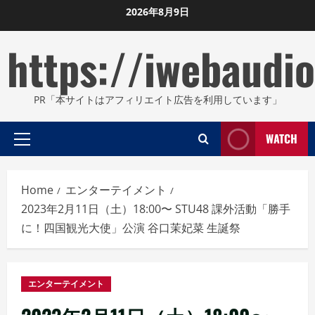
Skip
2026年8月9日
to
https://iwebaudio
content
PR「本サイトはアフィリエイト広告を利用しています」
WATCH
Primary
Menu
Home
エンターテイメント
2023年2月11日（土）18:00〜 STU48 課外活動「勝手
に！四国観光大使」公演 谷口茉妃菜 生誕祭
エンターテイメント