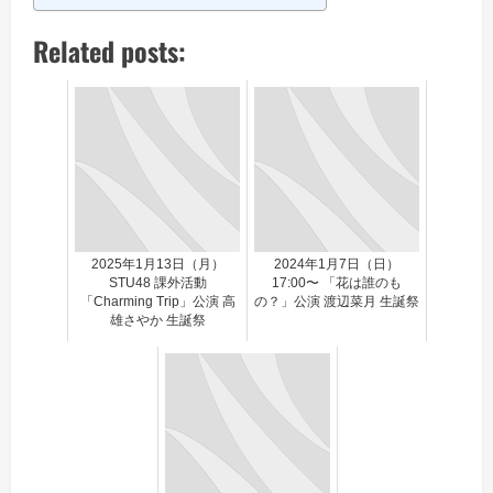
Related posts:
2025年1月13日（月）
2024年1月7日（日）
STU48 課外活動
17:00〜 「花は誰のも
「Charming Trip」公演 高
の？」公演 渡辺菜月 生誕祭
雄さやか 生誕祭