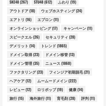
SKE48
(267)
STU48
(612)
ふわり
(19)
アウトドア
(18)
ウェブホスティング
(24)
エアトリ
(16)
エプロン
(11)
オンラインショッピング
(17)
キャンペーン
(11)
スピークエル
(26)
セキュリティ
(28)
デメリット
(14)
トレンド
(1865)
ドメイン取得
(23)
ドメイン移管
(13)
ドメイン管理
(35)
ニュース
(1860)
ファクタリング
(23)
フィンジア初期脱毛
(21)
ヘアケア
(12)
ムームードメイン
(222)
レビュー
(12)
ロリポップ
(19)
健康
(14)
旅行
(15)
海外旅行
(11)
育毛剤
(28)
評判
(11)