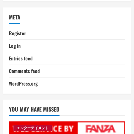
META
Register
Log in
Entries feed
Comments feed
WordPress.org
YOU MAY HAVE MISSED
エンターテイメント