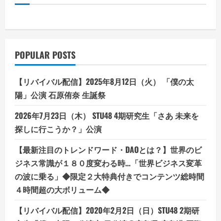
POPULAR POSTS
【リバイバル配信】2025年8月12日（火） 「僕の太
陽」公演 石原侑奈 生誕祭
2026年7月23日（木） STU48 4期研究生「さあ 未来を
探しに行こうか？」公演
【最新注目のトレンドワード・DAOとは？】世界のビ
ジネス常識が１８０度変わる時…「世界ビジネス変革
の波に乗る」◆限定２大特典付きでコンテンツ総時間
４時間超の大ボリューム◆
【リバイバル配信】2020年2月2日（日）STU48 2期研