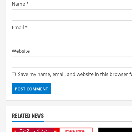
Name
*
n
Email
*
Website
Save my name, email, and website in this browser f
RELATED NEWS
エンターテイメント