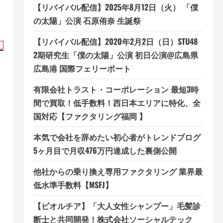
【リバイバル配信】2025年8月12日（火） 「僕
の太陽」公演 石原侑奈 生誕祭
【リバイバル配信】2020年2月2日（日）STU48
2期研究生「僕の太陽」公演 初日公演@広島県
広島港 国際フェリーポート
有限会社トラスト・コーポレーション 最短3時
間で買取！低手数料！西日本エリアに特化、全
国対応【ファクタリング福岡 】
本気で会社を辞めたい初心者がトレンドブログ
5ヶ月目で月収476万円達成した裏側公開
他社からの乗り換え専用ファクタリング 業界最
低水準手数料【MSFJ】
【ビオルチア】「大人女性シャンプー」毛髪診
断士と共同開発！株式会社ソーシャルテック