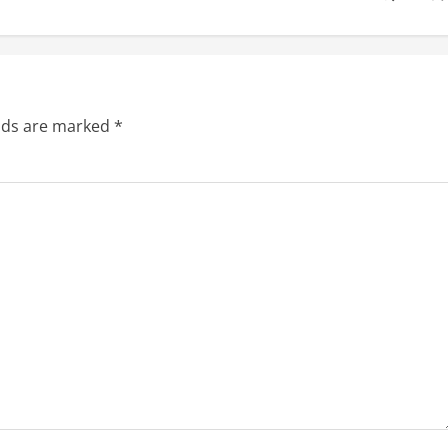
elds are marked
*