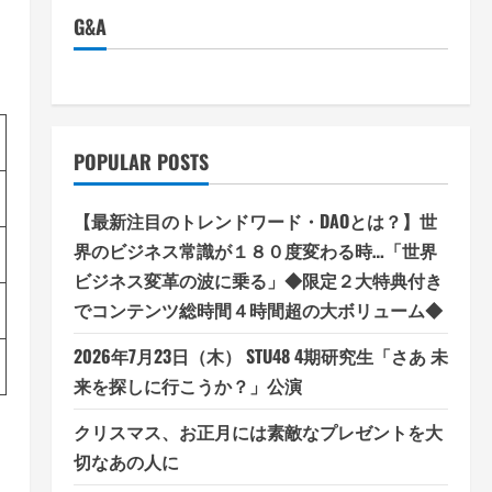
G&A
POPULAR POSTS
【最新注目のトレンドワード・DAOとは？】世
界のビジネス常識が１８０度変わる時…「世界
ビジネス変革の波に乗る」◆限定２大特典付き
でコンテンツ総時間４時間超の大ボリューム◆
2026年7月23日（木） STU48 4期研究生「さあ 未
来を探しに行こうか？」公演
クリスマス、お正月には素敵なプレゼントを大
切なあの人に