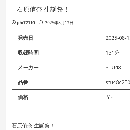
石原侑奈 生誕祭！
phi72110
2025年8月13日
発売日
2025-08-1
収録時間
131分
メーカー
STU48
品番
stu48c25
価格
￥-
石原侑奈 生誕祭！