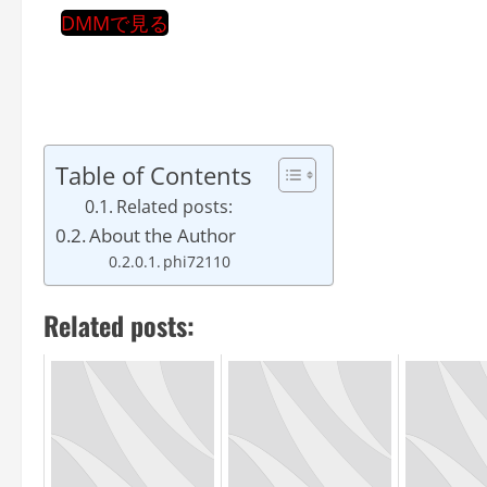
DMMで見る
Table of Contents
Related posts:
About the Author
phi72110
Related posts: