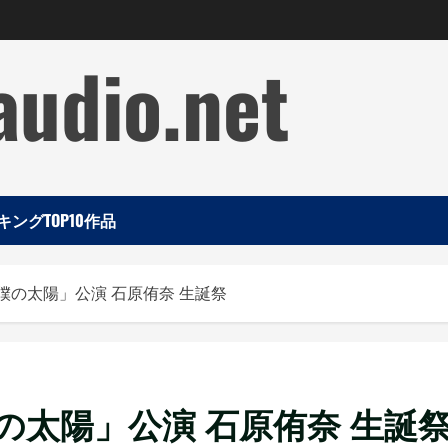
audio.net
ングTOP10作品
 「僕の太陽」公演 石原侑奈 生誕祭
「僕の太陽」公演 石原侑奈 生誕