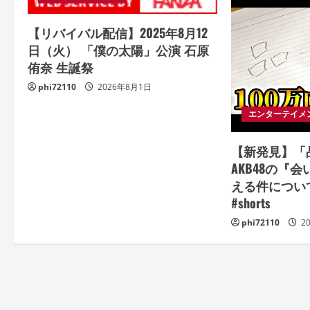
【リバイバル配信】2025年8月12
日（火） 「僕の太陽」公演 石原
侑奈 生誕祭
phi72110
2026年8月1日
エンターテイメ
【新発見】「
AKB48の『
える件について
#shorts
phi72110
2