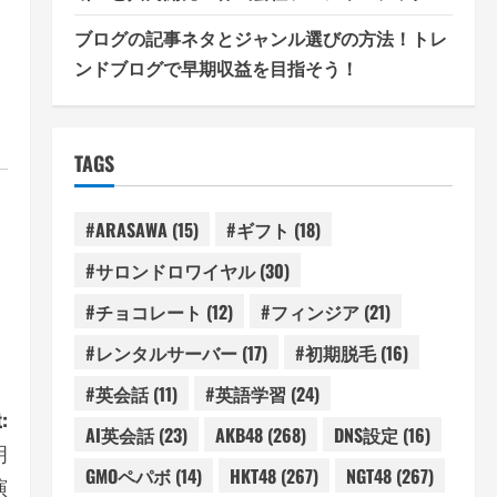
ブログの記事ネタとジャンル選びの方法！トレ
ンドブログで早期収益を目指そう！
TAGS
#ARASAWA
(15)
#ギフト
(18)
#サロンドロワイヤル
(30)
#チョコレート
(12)
#フィンジア
(21)
#レンタルサーバー
(17)
#初期脱毛
(16)
#英会話
(11)
#英語学習
(24)
:
AI英会話
(23)
AKB48
(268)
DNS設定
(16)
明
GMOペパボ
(14)
HKT48
(267)
NGT48
(267)
演