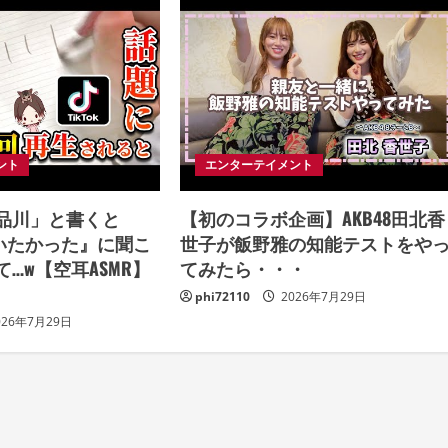
ント
エンターテイメント
品川」と書くと
【初のコラボ企画】AKB48田北香
会いたかった』に聞こ
世子が飯野雅の知能テストをや
…w【空耳ASMR】
てみたら・・・
phi72110
2026年7月29日
026年7月29日