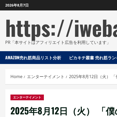
Skip
2026年8月7日
to
https://iweb
content
PR「本サイトはアフィリエイト広告を利用しています」
AMAZON売れ筋商品リスト分析
ピカキチ叢書 売れ筋ランキ
Home
エンターテイメント
2025年8月12日（火）
エンターテイメント
2025年8月12日（火） 