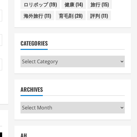
ロリポップ
(19)
健康
(14)
旅行
(15)
海外旅行
(11)
育毛剤
(28)
評判
(11)
CATEGORIES
Categories
ARCHIVES
Archives
AH