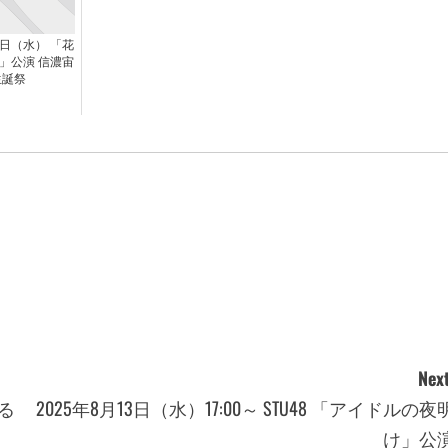
8日（水） 「花
」公演 信濃宙
生誕祭
Next
る
2025年8月13日（水）17:00～ STU48 「アイドルの夜
け」公