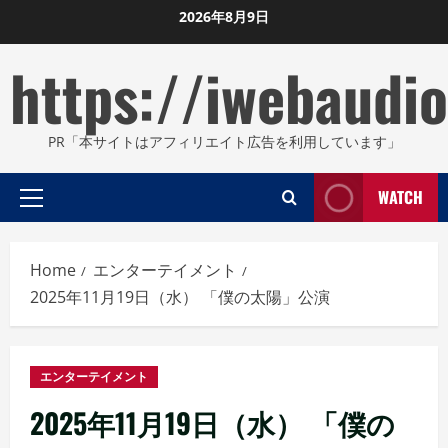
Skip
2026年8月9日
to
https://iwebaudio
content
PR「本サイトはアフィリエイト広告を利用しています」
WATCH
Primary
Menu
Home
エンターテイメント
2025年11月19日（水） 「僕の太陽」公演
エンターテイメント
2025年11月19日（水） 「僕の