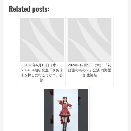
Related posts:
2026年6月10日（水）
2024年12月5日（木） 「花
STU48 4期研究生「さあ 未
は誰のもの？」公演 内海里
来を探しに行こうか？」公
音 生誕祭
演