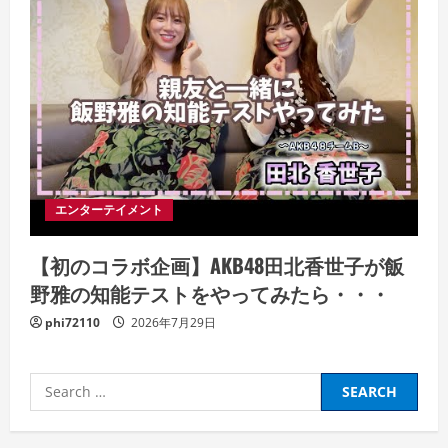
エンターテイメント
【初のコラボ企画】AKB48田北香世子が飯
野雅の知能テストをやってみたら・・・
phi72110
2026年7月29日
Search
for: