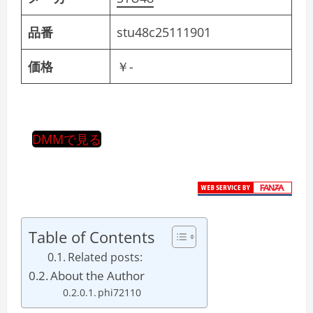
品番
stu48c25111901
価格
￥-
DMMで見る
Table of Contents
Related posts:
About the Author
phi72110