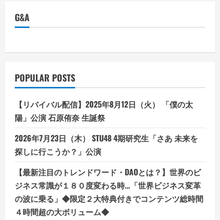
G&A
POPULAR POSTS
【リバイバル配信】2025年8月12日（火） 「僕の太
陽」公演 石原侑奈 生誕祭
2026年7月23日（木） STU48 4期研究生「さあ 未来を
探しに行こうか？」公演
【最新注目のトレンドワード・DAOとは？】世界のビ
ジネス常識が１８０度変わる時…「世界ビジネス変革
の波に乗る」◆限定２大特典付きでコンテンツ総時間
４時間超の大ボリューム◆