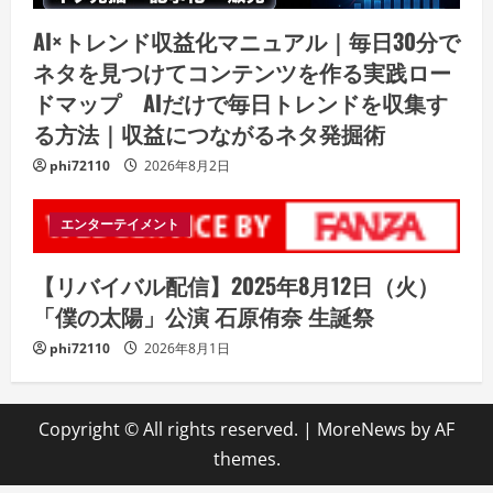
AI×トレンド収益化マニュアル｜毎日30分で
ネタを見つけてコンテンツを作る実践ロー
ドマップ AIだけで毎日トレンドを収集す
る方法｜収益につながるネタ発掘術
phi72110
2026年8月2日
エンターテイメント
【リバイバル配信】2025年8月12日（火）
「僕の太陽」公演 石原侑奈 生誕祭
phi72110
2026年8月1日
Copyright © All rights reserved.
|
MoreNews
by AF
themes.