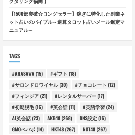
クタリング福岡 】
【1500部突破☆ロングセラー】稼ぎに特化した副業ネ
ット占いのバイブル～逆算タロット占いメール鑑定マ
ニュアル～
TAGS
#ARASAWA
(15)
#ギフト
(18)
#サロンドロワイヤル
(30)
#チョコレート
(12)
#フィンジア
(21)
#レンタルサーバー
(17)
#初期脱毛
(16)
#英会話
(11)
#英語学習
(24)
AI英会話
(23)
AKB48
(268)
DNS設定
(16)
GMOペパボ
(14)
HKT48
(267)
NGT48
(267)