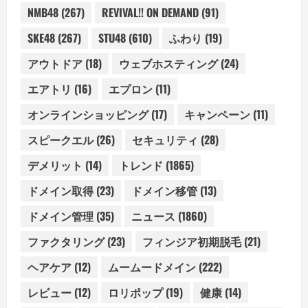
NMB48
(267)
REVIVAL!! ON DEMAND
(91)
SKE48
(267)
STU48
(610)
ふわり
(19)
アウトドア
(18)
ウェブホスティング
(24)
エアトリ
(16)
エプロン
(11)
オンラインショッピング
(17)
キャンペーン
(11)
スピークエル
(26)
セキュリティ
(28)
デメリット
(14)
トレンド
(1865)
ドメイン取得
(23)
ドメイン移管
(13)
ドメイン管理
(35)
ニュース
(1860)
ファクタリング
(23)
フィンジア初期脱毛
(21)
ヘアケア
(12)
ムームードメイン
(222)
レビュー
(12)
ロリポップ
(19)
健康
(14)