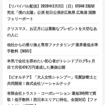
【リバイバル配信】2020年2月2日（日）STU48 2期研
究生「僕の太陽」公演 初日公演@広島県 広島港 国際
フェリーポート
クリスマス、お正月には素敵なプレゼントを大切なあ
の人に
他社からの乗り換え専用ファクタリング 業界最低水準
手数料【MSFJ】
本気で会社を辞めたい初心者がトレンドブログ5ヶ月
目で月収476万円達成した裏側公開
【ビオルチア】「大人女性シャンプー」毛髪診断士と
共同開発！株式会社ソーシャルテック
有限会社トラスト・コーポレーション 最短3時間で買
取！低手数料！西日本エリアに特化、全国対応【ファ