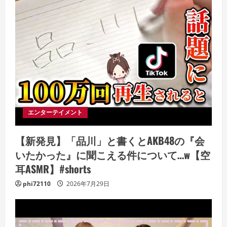
エンターテイメント
【新発見】「品川」と書くとAKB48の『会
いたかった』に聞こえる件について…w【空
耳ASMR】#shorts
phi72110
2026年7月29日