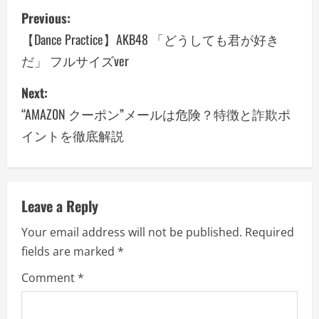
P
Previous:
o
【Dance Practice】AKB48 「どうしても君が好き
だ」 フルサイズver
s
Next:
t
“AMAZ0N クーポン”メールは危険？特徴と詐欺ポ
n
イントを徹底解説
a
v
Leave a Reply
i
Your email address will not be published.
Required
g
fields are marked
*
a
Comment
*
t