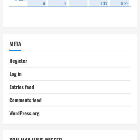
META
Register
Log in
Entries feed
Comments feed
WordPress.org
YOU MAY HAVE MISSED