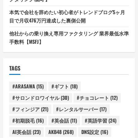
本気で会社を辞めたい初心者がトレンドブログ5ヶ月
目で月収476万円達成した裏側公開
他社からの乗り換え専用ファクタリング 業界最低水準
手数料【MSFJ】
TAGS
#ARASAWA
(15)
#ギフト
(18)
#サロンドロワイヤル
(30)
#チョコレート
(12)
#フィンジア
(21)
#レンタルサーバー
(17)
#初期脱毛
(16)
#英会話
(11)
#英語学習
(24)
AI英会話
(23)
AKB48
(268)
DNS設定
(16)