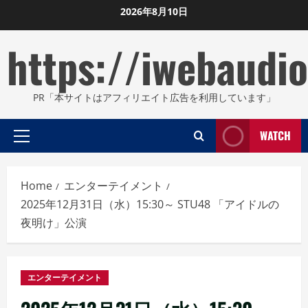
Skip
2026年8月10日
to
https://iwebaudio
content
PR「本サイトはアフィリエイト広告を利用しています」
WATCH
Primary
Menu
Home
エンターテイメント
2025年12月31日（水）15:30～ STU48 「アイドルの
夜明け」公演
エンターテイメント