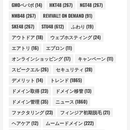
GMOペパボ
(14)
HKT48
(267)
NGT48
(267)
NMB48
(267)
REVIVAL!! ON DEMAND
(91)
SKE48
(267)
STU48
(612)
ふわり
(19)
アウトドア
(18)
ウェブホスティング
(24)
エアトリ
(16)
エプロン
(11)
オンラインショッピング
(17)
キャンペーン
(11)
スピークエル
(26)
セキュリティ
(28)
デメリット
(14)
トレンド
(1865)
ドメイン取得
(23)
ドメイン移管
(13)
ドメイン管理
(35)
ニュース
(1860)
ファクタリング
(23)
フィンジア初期脱毛
(21)
ヘアケア
(12)
ムームードメイン
(222)