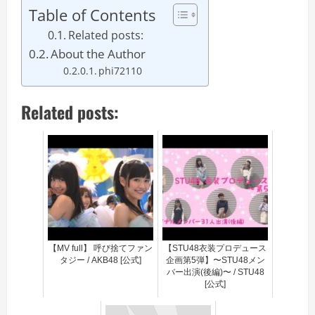
Table of Contents
Related posts:
About the Author
phi72110
Related posts:
【MV full】 呼び捨てファン
【STU48衣装プロデュース
タジー / AKB48 [公式]
企画第5弾】〜STU48メン
バー出演(後編)〜 / STU48
[公式]