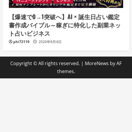
TVニューストレンド
ビジネス
【爆速で0→1突破へ】AI × 誕生日占い鑑定
書作成バイブル～稼ぎに特化した副業ネッ
ト占いビジネス
phi72110
2026年8月4日
Copyright © All rights reserved.
|
MoreNews
by AF
themes.