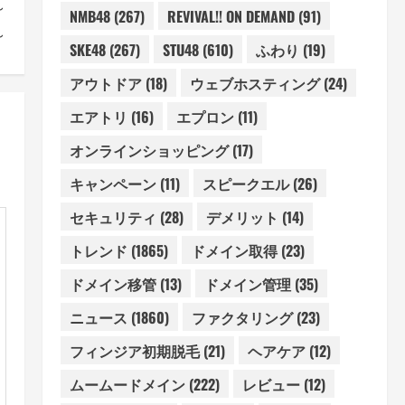
～
NMB48
(267)
REVIVAL!! ON DEMAND
(91)
～
SKE48
(267)
STU48
(610)
ふわり
(19)
アウトドア
(18)
ウェブホスティング
(24)
エアトリ
(16)
エプロン
(11)
オンラインショッピング
(17)
キャンペーン
(11)
スピークエル
(26)
セキュリティ
(28)
デメリット
(14)
トレンド
(1865)
ドメイン取得
(23)
ドメイン移管
(13)
ドメイン管理
(35)
ニュース
(1860)
ファクタリング
(23)
フィンジア初期脱毛
(21)
ヘアケア
(12)
ムームードメイン
(222)
レビュー
(12)