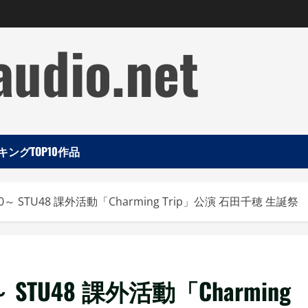
audio.net
ングTOP10作品
0～ STU48 課外活動「Charming Trip」公演 石田千穂 生誕祭
 STU48 課外活動「Charming