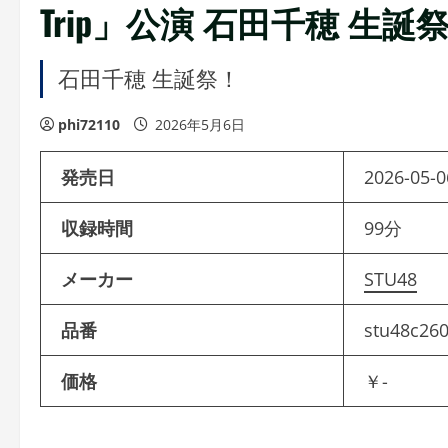
Trip」公演 石田千穂 生誕
石田千穂 生誕祭！
phi72110
2026年5月6日
発売日
2026-05-0
収録時間
99分
メーカー
STU48
品番
stu48c26
価格
￥-