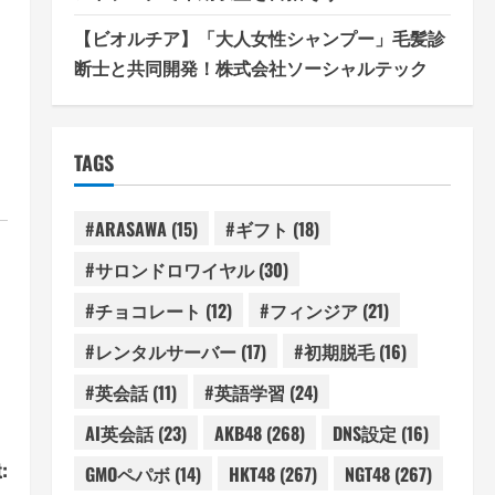
【ビオルチア】「大人女性シャンプー」毛髪診
断士と共同開発！株式会社ソーシャルテック
TAGS
#ARASAWA
(15)
#ギフト
(18)
#サロンドロワイヤル
(30)
#チョコレート
(12)
#フィンジア
(21)
#レンタルサーバー
(17)
#初期脱毛
(16)
#英会話
(11)
#英語学習
(24)
AI英会話
(23)
AKB48
(268)
DNS設定
(16)
:
GMOペパボ
(14)
HKT48
(267)
NGT48
(267)