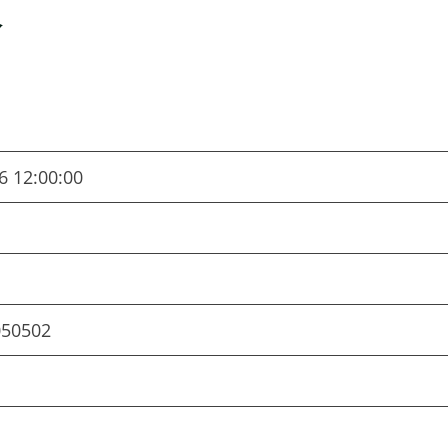
祭
6 12:00:00
050502