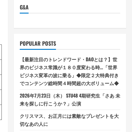
G&A
POPULAR POSTS
【最新注目のトレンドワード・DAOとは？】世
界のビジネス常識が１８０度変わる時…「世界
ビジネス変革の波に乗る」◆限定２大特典付き
でコンテンツ総時間４時間超の大ボリューム◆
2026年7月23日（木） STU48 4期研究生「さあ 未
来を探しに行こうか？」公演
クリスマス、お正月には素敵なプレゼントを大
切なあの人に