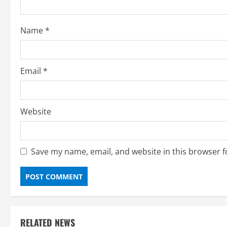
o
Name
*
n
Email
*
Website
Save my name, email, and website in this browser f
RELATED NEWS