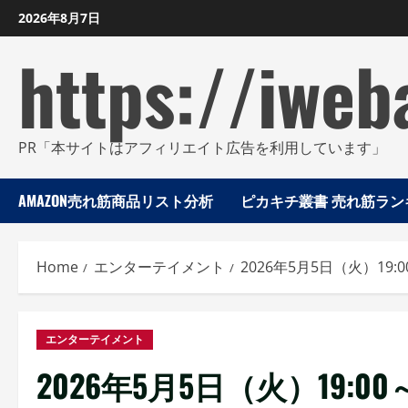
Skip
2026年8月7日
to
https://iweb
content
PR「本サイトはアフィリエイト広告を利用しています」
AMAZON売れ筋商品リスト分析
ピカキチ叢書 売れ筋ランキ
Home
エンターテイメント
2026年5月5日（火）19:0
エンターテイメント
2026年5月5日（火）19:00～