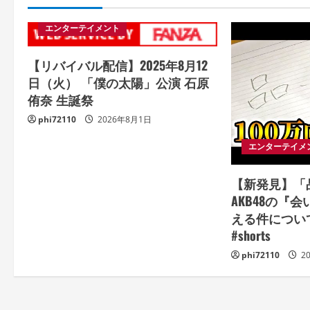
エンターテイメント
【リバイバル配信】2025年8月12
日（火） 「僕の太陽」公演 石原
侑奈 生誕祭
phi72110
2026年8月1日
エンターテイメ
【新発見】「
AKB48の『
える件について
#shorts
phi72110
2