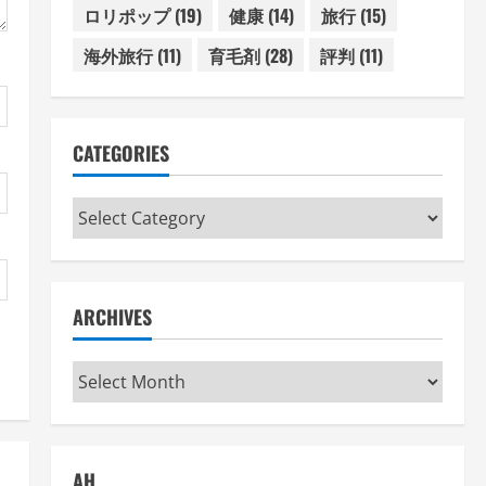
ロリポップ
(19)
健康
(14)
旅行
(15)
海外旅行
(11)
育毛剤
(28)
評判
(11)
CATEGORIES
Categories
ARCHIVES
Archives
AH