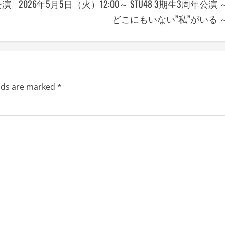
公演
2026年5月5日（火）12:00～ STU48 3期生3周年公演 
どこにもいない”私”がいる 
elds are marked
*