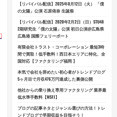
【リバイバル配信】2025年8月12日（火） 「僕
の太陽」公演 石原侑奈 生誕祭
【リバイバル配信】2020年2月2日（日）STU48
2期研究生「僕の太陽」公演 初日公演@広島県
広島港 国際フェリーポート
有限会社トラスト・コーポレーション 最短3時
間で買取！低手数料！西日本エリアに特化、全
国対応【ファクタリング福岡 】
本気で会社を辞めたい初心者がトレンドブログ
5ヶ月目で月収476万円達成した裏側公開
他社からの乗り換え専用ファクタリング 業界最
低水準手数料【MSFJ】
ブログの記事ネタとジャンル選びの方法！トレ
ンドブログで早期収益を目指そう！