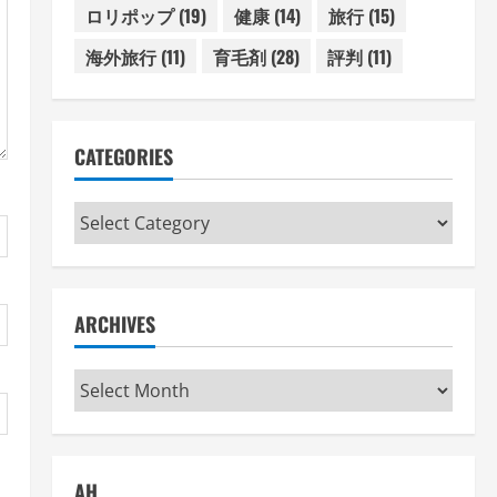
ロリポップ
(19)
健康
(14)
旅行
(15)
海外旅行
(11)
育毛剤
(28)
評判
(11)
CATEGORIES
Categories
ARCHIVES
Archives
AH