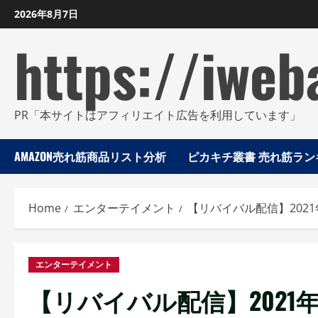
Skip
2026年8月7日
to
https://iweb
content
PR「本サイトはアフィリエイト広告を利用しています」
AMAZON売れ筋商品リスト分析
ピカキチ叢書 売れ筋ランキ
Home
エンターテイメント
【リバイバル配信】2021
エンターテイメント
【リバイバル配信】2021年1