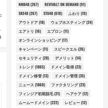
NMB48
(267)
REVIVAL!! ON DEMAND
(91)
SKE48
(267)
STU48
(610)
ふわり
(19)
:
！
アウトドア
(18)
ウェブホスティング
(24)
～
エアトリ
(16)
エプロン
(11)
像
オンラインショッピング
(17)
キャンペーン
(11)
スピークエル
(26)
セキュリティ
(28)
デメリット
(14)
トレンド
(1865)
ドメイン取得
(23)
ドメイン移管
(13)
ドメイン管理
(35)
ニュース
(1860)
ファクタリング
(23)
フィンジア初期脱毛
(21)
ヘアケア
(12)
ムームードメイン
(222)
レビュー
(12)