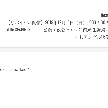
Next
【リバイバル配信】2019年12月15日（日）「GO！GO
little SEABIRDS！！」公演＜夜公演＞～沖侑果 生誕祭
推しアングル映
elds are marked
*