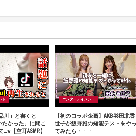
ント
エンターテイメント
品川」と書くと
【初のコラボ企画】AKB48田北香
会いたかった』に聞こ
世子が飯野雅の知能テストをや
…w【空耳ASMR】
てみたら・・・