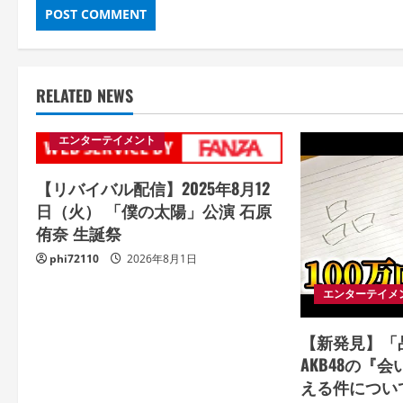
RELATED NEWS
エンターテイメント
【リバイバル配信】2025年8月12
日（火） 「僕の太陽」公演 石原
侑奈 生誕祭
phi72110
2026年8月1日
エンターテイメ
【新発見】「
AKB48の『
える件について