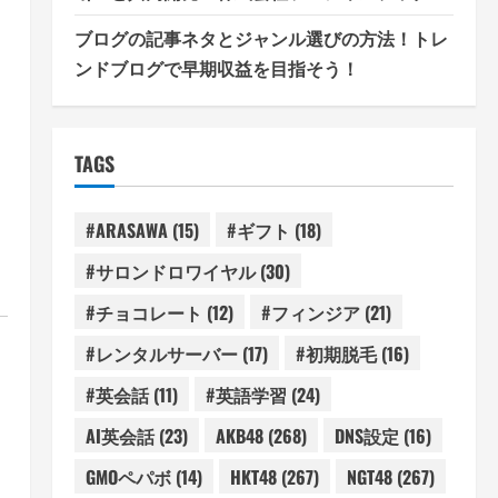
ブログの記事ネタとジャンル選びの方法！トレ
ンドブログで早期収益を目指そう！
TAGS
#ARASAWA
(15)
#ギフト
(18)
#サロンドロワイヤル
(30)
#チョコレート
(12)
#フィンジア
(21)
#レンタルサーバー
(17)
#初期脱毛
(16)
#英会話
(11)
#英語学習
(24)
AI英会話
(23)
AKB48
(268)
DNS設定
(16)
GMOペパボ
(14)
HKT48
(267)
NGT48
(267)