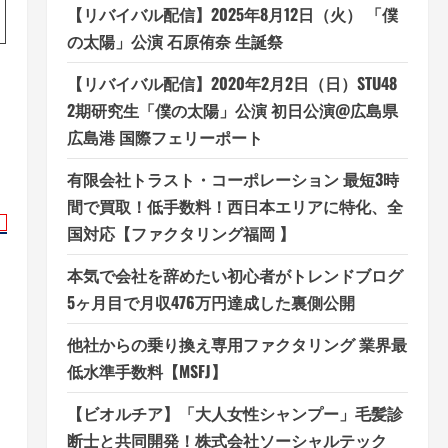
【リバイバル配信】2025年8月12日（火） 「僕
の太陽」公演 石原侑奈 生誕祭
【リバイバル配信】2020年2月2日（日）STU48
2期研究生「僕の太陽」公演 初日公演@広島県
広島港 国際フェリーポート
有限会社トラスト・コーポレーション 最短3時
間で買取！低手数料！西日本エリアに特化、全
国対応【ファクタリング福岡 】
本気で会社を辞めたい初心者がトレンドブログ
5ヶ月目で月収476万円達成した裏側公開
他社からの乗り換え専用ファクタリング 業界最
低水準手数料【MSFJ】
【ビオルチア】「大人女性シャンプー」毛髪診
断士と共同開発！株式会社ソーシャルテック