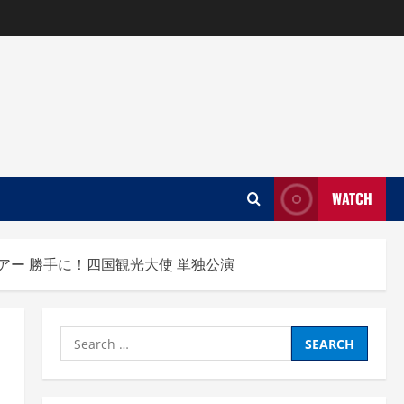
WATCH
ツアー 勝手に！四国観光大使 単独公演
Search
for: