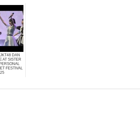
 JKT48 DAN
E AT SISTER
PERSONAL
ET FESTIVAL
25