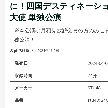
に！四国デスティネーショ
大使 単独公演
※本公演は月額見放題会員の方のみご視
独公演！
phi72110
2024年4月2日
発売日
2024-04-0
収録時間
74分
メーカー
STU48
品番
stu48x24