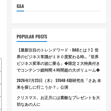
G&A
POPULAR POSTS
【最新注目のトレンドワード・DAOとは？】世
界のビジネス常識が１８０度変わる時…「世界
ビジネス変革の波に乗る」◆限定２大特典付き
でコンテンツ総時間４時間超の大ボリューム◆
2026年7月23日（木） STU48 4期研究生「さあ 未
来を探しに行こうか？」公演
クリスマス、お正月には素敵なプレゼントを大
切なあの人に