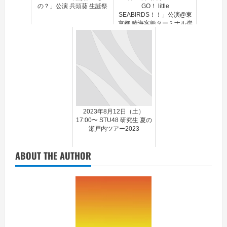
の？」公演 兵頭葵 生誕祭
GO！ little
SEABIRDS！！」公演@東
京都 晴海客船ターミナル岸
壁
2023年8月12日（土）
17:00〜 STU48 研究生 夏の
瀬戸内ツアー2023
ABOUT THE AUTHOR