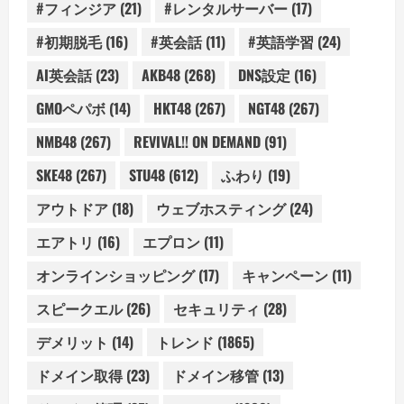
#フィンジア
(21)
#レンタルサーバー
(17)
#初期脱毛
(16)
#英会話
(11)
#英語学習
(24)
AI英会話
(23)
AKB48
(268)
DNS設定
(16)
GMOペパボ
(14)
HKT48
(267)
NGT48
(267)
NMB48
(267)
REVIVAL!! ON DEMAND
(91)
SKE48
(267)
STU48
(612)
ふわり
(19)
アウトドア
(18)
ウェブホスティング
(24)
エアトリ
(16)
エプロン
(11)
オンラインショッピング
(17)
キャンペーン
(11)
スピークエル
(26)
セキュリティ
(28)
デメリット
(14)
トレンド
(1865)
ドメイン取得
(23)
ドメイン移管
(13)