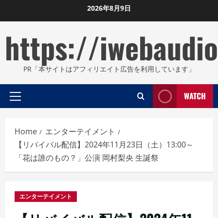
Skip
2026年8月9日
to
https://iwebaudio
content
PR「本サイトはアフィリエイト広告を利用しています」
WATCH
Primary
Menu
Home
エンターテイメント
【リバイバル配信】2024年11月23日（土）13:00～
「花は誰のもの？」公演 岡村梨央 生誕祭
エンターテイメント