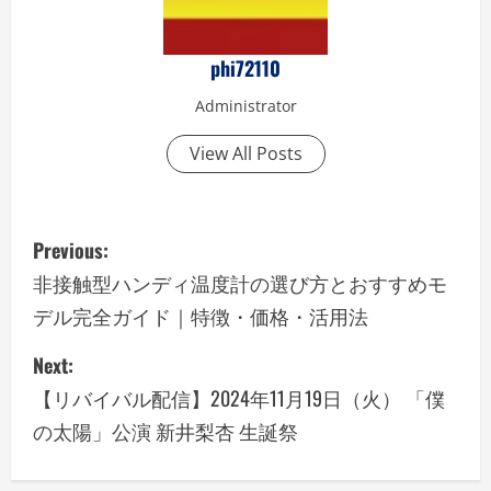
phi72110
Administrator
View All Posts
P
Previous:
o
非接触型ハンディ温度計の選び方とおすすめモ
デル完全ガイド｜特徴・価格・活用法
s
Next:
t
【リバイバル配信】2024年11月19日（火） 「僕
n
の太陽」公演 新井梨杏 生誕祭
a