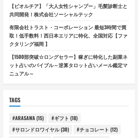
【ビオルチア】「大人女性シャンプー」毛髪診断士と
共同開発！株式会社ソーシャルテック
有限会社トラスト・コーポレーション 最短3時間で買
取！低手数料！西日本エリアに特化、全国対応【ファ
クタリング福岡 】
【1500部突破☆ロングセラー】稼ぎに特化した副業ネ
ット占いのバイブル～逆算タロット占いメール鑑定マ
ニュアル～
TAGS
#ARASAWA
(15)
#ギフト
(18)
#サロンドロワイヤル
(30)
#チョコレート
(12)