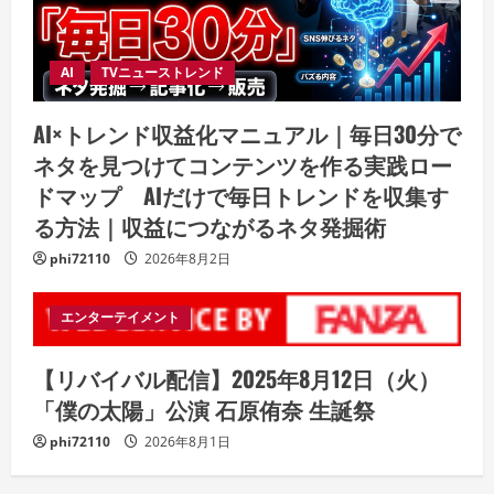
AI
TVニューストレンド
AI×トレンド収益化マニュアル｜毎日30分で
ネタを見つけてコンテンツを作る実践ロー
ドマップ AIだけで毎日トレンドを収集す
る方法｜収益につながるネタ発掘術
phi72110
2026年8月2日
エンターテイメント
【リバイバル配信】2025年8月12日（火）
「僕の太陽」公演 石原侑奈 生誕祭
phi72110
2026年8月1日