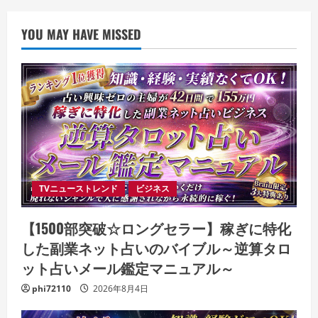
YOU MAY HAVE MISSED
TVニューストレンド
ビジネス
【1500部突破☆ロングセラー】稼ぎに特化
した副業ネット占いのバイブル～逆算タロ
ット占いメール鑑定マニュアル～
phi72110
2026年8月4日