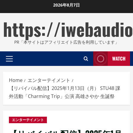
Skip
2026年8月7日
to
https://iwebaudio
content
PR「本サイトはアフィリエイト広告を利用しています」
WATCH
Primary
Menu
Home
エンターテイメント
【リバイバル配信】2025年1月13日（月） STU48 課
外活動「Charming Trip」公演 高雄さやか 生誕祭
エンターテイメント