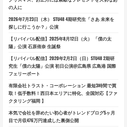
の人に
2026年7月23日（木） STU48 4期研究生「さあ 未来を
探しに行こうか？」公演
【リバイバル配信】2025年8月12日（火） 「僕の太
陽」公演 石原侑奈 生誕祭
【リバイバル配信】2020年2月2日（日）STU48 2期研
究生「僕の太陽」公演 初日公演@広島県 広島港 国際
フェリーポート
有限会社トラスト・コーポレーション 最短3時間で買
取！低手数料！西日本エリアに特化、全国対応【ファ
クタリング福岡 】
本気で会社を辞めたい初心者がトレンドブログ5ヶ月
目で月収476万円達成した裏側公開