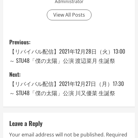
Administrator
View All Posts
P
Previous:
o
【リバイバル配信】2021年12月28日（火）13:00
～ STU48「僕の太陽」公演 渡辺菜月 生誕祭
s
Next:
t
【リバイバル配信】2021年12月27日（月）17:30
n
～ STU48「僕の太陽」公演 川又優菜 生誕祭
a
v
Leave a Reply
i
Your email address will not be published.
Required