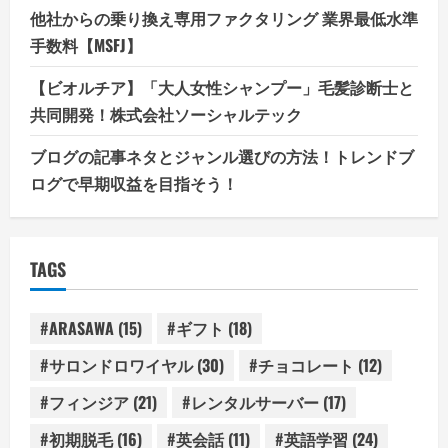
他社からの乗り換え専用ファクタリング 業界最低水準
手数料【MSFJ】
【ビオルチア】「大人女性シャンプー」毛髪診断士と
共同開発！株式会社ソーシャルテック
ブログの記事ネタとジャンル選びの方法！トレンドブ
ログで早期収益を目指そう！
TAGS
#ARASAWA
(15)
#ギフト
(18)
#サロンドロワイヤル
(30)
#チョコレート
(12)
#フィンジア
(21)
#レンタルサーバー
(17)
#初期脱毛
(16)
#英会話
(11)
#英語学習
(24)