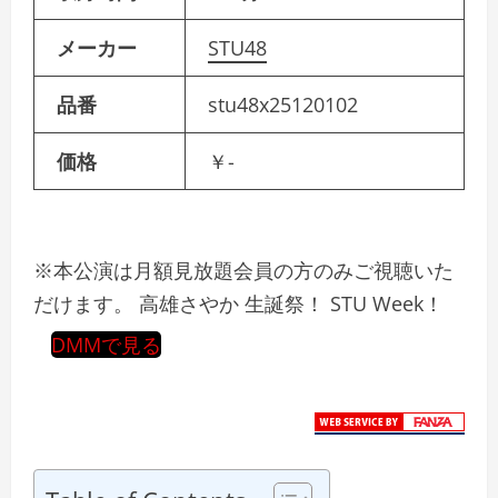
メーカー
STU48
品番
stu48x25120102
価格
￥-
※本公演は月額見放題会員の方のみご視聴いた
だけます。 高雄さやか 生誕祭！ STU Week！
DMMで見る