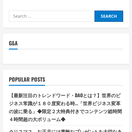
Search
for:
G&A
POPULAR POSTS
【最新注目のトレンドワード・DAOとは？】世界のビ
ジネス常識が１８０度変わる時…「世界ビジネス変革
の波に乗る」◆限定２大特典付きでコンテンツ総時間
４時間超の大ボリューム◆
クリスマス、お正月には素敵なプレゼントを大切なあ